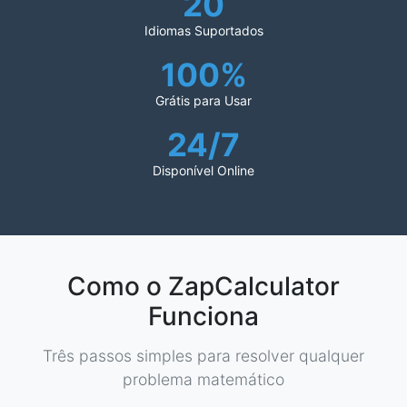
20
Idiomas Suportados
100%
Grátis para Usar
24/7
Disponível Online
Como o ZapCalculator
Funciona
Três passos simples para resolver qualquer
problema matemático