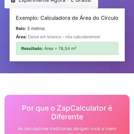
Exemplo: Calculadora de Área do Círculo
Raio:
5 metros
Área:
Deixe em branco - nós calcularemos!
Resultado:
Área = 78,54 m²
Por que o ZapCalculator é
Diferente
As calculadoras tradicionais obrigam você a inserir