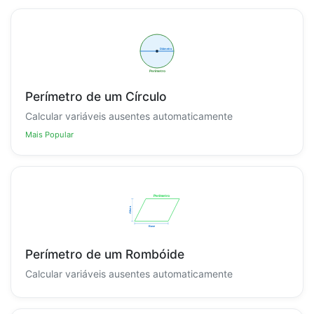
Perímetro de um Círculo
Calcular variáveis ausentes automaticamente
Mais Popular
Perímetro de um Rombóide
Calcular variáveis ausentes automaticamente