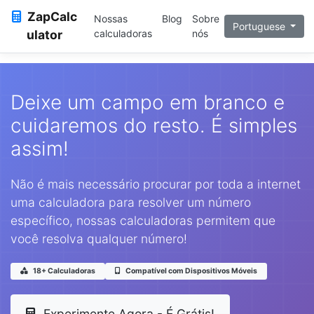
ZapCalc
Nossas
Blog
Sobre
Portuguese
ulator
calculadoras
nós
Deixe um campo em branco e
cuidaremos do resto. É simples
assim!
Não é mais necessário procurar por toda a internet
uma calculadora para resolver um número
específico, nossas calculadoras permitem que
você resolva qualquer número!
18+ Calculadoras
Compatível com Dispositivos Móveis
Experimente Agora - É Grátis!