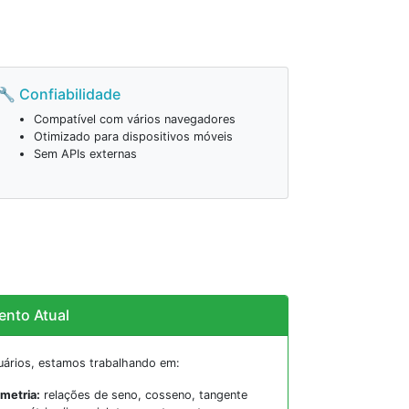
🔧 Confiabilidade
Compatível com vários navegadores
Otimizado para dispositivos móveis
Sem APIs externas
ento Atual
ários, estamos trabalhando em:
metria:
relações de seno, cosseno, tangente