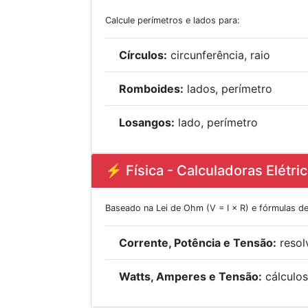
Calcule perímetros e lados para:
Círculos:
circunferência, raio
Romboides:
lados, perímetro
Losangos:
lado, perímetro
⚡ Física - Calculadoras Elétri
Baseado na Lei de Ohm (V = I × R) e fórmulas de
Corrente, Potência e Tensão:
resol
Watts, Amperes e Tensão:
cálculos