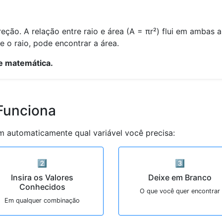
ção. A relação entre raio e área (A = πr²) flui em ambas a
 o raio, pode encontrar a área.
de matemática.
Funciona
m automaticamente qual variável você precisa:
2️⃣
3️⃣
Insira os Valores
Deixe em Branco
Conhecidos
O que você quer encontrar
Em qualquer combinação