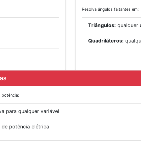
Resolva ângulos faltantes em:
Triângulos:
qualquer 
Quadriláteros:
qualqu
cas
 potência:
va para qualquer variável
 de potência elétrica