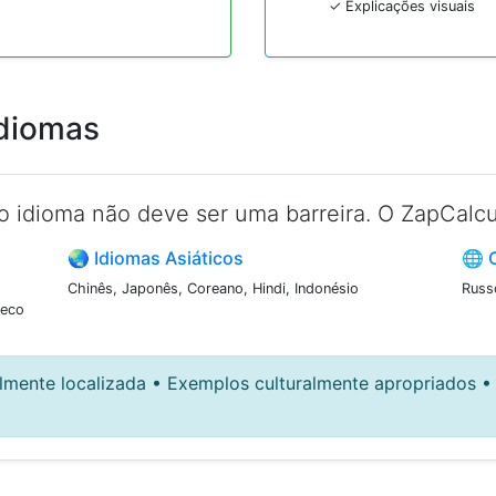
✓ Explicações visuais
Idiomas
o idioma não deve ser uma barreira. O ZapCalcu
🌏 Idiomas Asiáticos
🌐 
Chinês, Japonês, Coreano, Hindi, Indonésio
Russ
heco
lmente localizada • Exemplos culturalmente apropriados • 