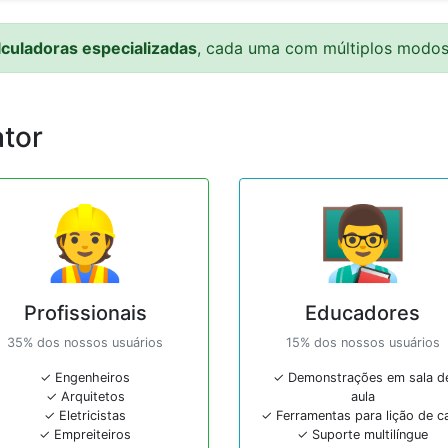
lculadoras especializadas
, cada uma com múltiplos modos
tor
👷
👨‍🏫
Profissionais
Educadores
35% dos nossos usuários
15% dos nossos usuários
✓ Engenheiros
✓ Demonstrações em sala d
✓ Arquitetos
aula
✓ Eletricistas
✓ Ferramentas para lição de c
✓ Empreiteiros
✓ Suporte multilíngue