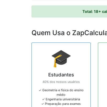
Total: 18+ ca
Quem Usa o ZapCalcula
🎓
Estudantes
40% dos nossos usuários
✓ Geometria e física do ensino
médio
✓ Engenharia universitária
✓ Preparação para exames