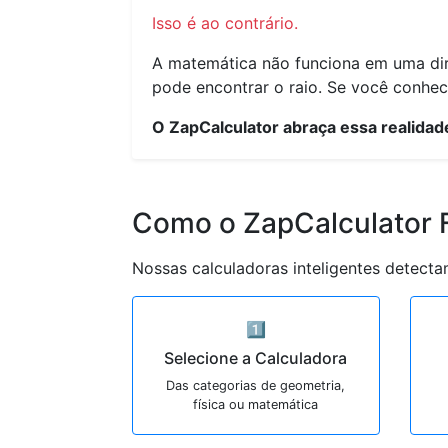
Isso é ao contrário.
A matemática não funciona em uma dire
pode encontrar o raio. Se você conhece
O ZapCalculator abraça essa realida
Como o ZapCalculator 
Nossas calculadoras inteligentes detecta
1️⃣
Selecione a Calculadora
Das categorias de geometria,
física ou matemática