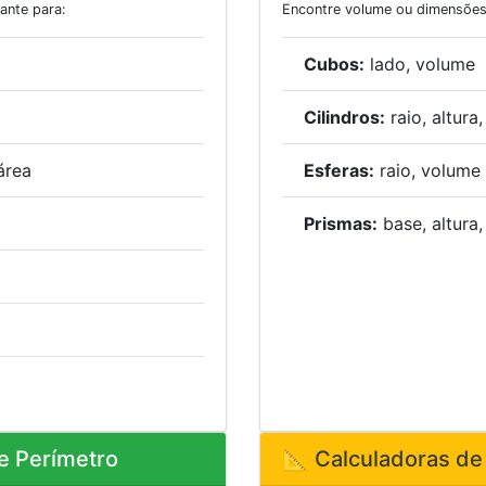
tante para:
Encontre volume ou dimensões
Cubos:
lado, volume
Cilindros:
raio, altura
área
Esferas:
raio, volume
Prismas:
base, altura
e Perímetro
📐 Calculadoras de