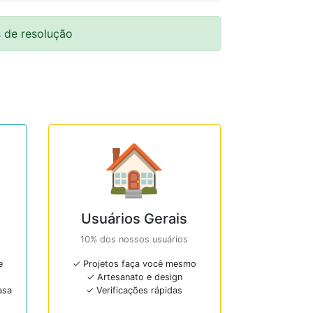
 de resolução
🏠
Usuários Gerais
10% dos nossos usuários
e
✓ Projetos faça você mesmo
✓ Artesanato e design
asa
✓ Verificações rápidas