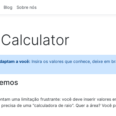
Blog
Sobre nós
Calculator
adaptam a você:
Insira os valores que conhece, deixe em b
vemos
sentam uma limitação frustrante: você deve inserir valore
 precisa de uma "calculadora de raio". Quer a área? Você p