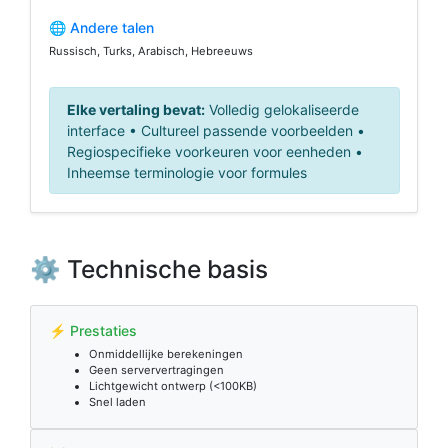
🌐 Andere talen
Russisch, Turks, Arabisch, Hebreeuws
Elke vertaling bevat:
Volledig gelokaliseerde
interface • Cultureel passende voorbeelden •
Regiospecifieke voorkeuren voor eenheden •
Inheemse terminologie voor formules
⚙️ Technische basis
⚡ Prestaties
Onmiddellijke berekeningen
Geen serververtragingen
Lichtgewicht ontwerp (<100KB)
Snel laden