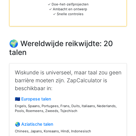
✓ Doe-het-zelfprojecten
✓ Ambacht en ontwerp
✓ Snelle controles
🌍 Wereldwijde reikwijdte: 20
talen
Wiskunde is universeel, maar taal zou geen
barrière moeten zijn. ZapCalculator is
beschikbaar in:
🇪🇺 Europese talen
Engels, Spaans, Portugees, Frans, Duits, Italiaans, Nederlands,
Pools, Roemeens, Zweeds, Tsjechisch
🌏 Aziatische talen
Chinees, Japans, Koreaans, Hindi, Indonesisch