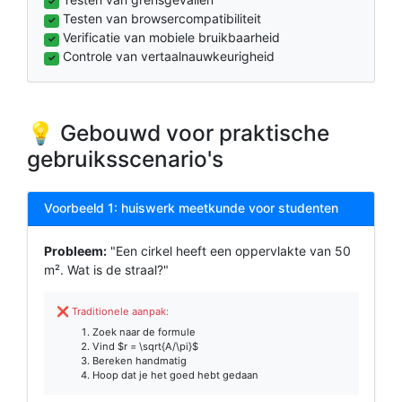
✓
Testen van browsercompatibiliteit
✓
Verificatie van mobiele bruikbaarheid
✓
Controle van vertaalnauwkeurigheid
✓
💡 Gebouwd voor praktische
gebruiksscenario's
Voorbeeld 1: huiswerk meetkunde voor studenten
Probleem:
"Een cirkel heeft een oppervlakte van 50
m². Wat is de straal?"
❌ Traditionele aanpak:
Zoek naar de formule
Vind $r = \sqrt{A/\pi}$
Bereken handmatig
Hoop dat je het goed hebt gedaan