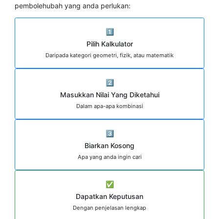
pembolehubah yang anda perlukan:
1️⃣
Pilih Kalkulator
Daripada kategori geometri, fizik, atau matematik
2️⃣
Masukkan Nilai Yang Diketahui
Dalam apa-apa kombinasi
3️⃣
Biarkan Kosong
Apa yang anda ingin cari
✅
Dapatkan Keputusan
Dengan penjelasan lengkap