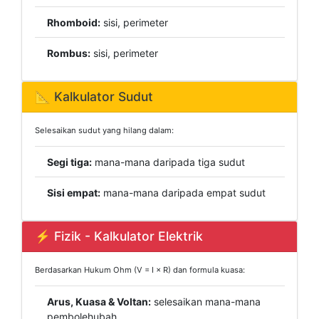
Rhomboid:
sisi, perimeter
Rombus:
sisi, perimeter
📐 Kalkulator Sudut
Selesaikan sudut yang hilang dalam:
Segi tiga:
mana-mana daripada tiga sudut
Sisi empat:
mana-mana daripada empat sudut
⚡ Fizik - Kalkulator Elektrik
Berdasarkan Hukum Ohm (V = I × R) dan formula kuasa:
Arus, Kuasa & Voltan:
selesaikan mana-mana
pembolehubah