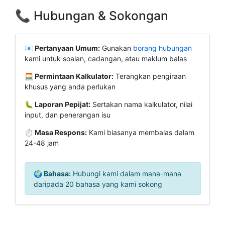
📞 Hubungan & Sokongan
📧 Pertanyaan Umum:
Gunakan
borang hubungan
kami untuk soalan, cadangan, atau maklum balas
🧮 Permintaan Kalkulator:
Terangkan pengiraan
khusus yang anda perlukan
🐛 Laporan Pepijat:
Sertakan nama kalkulator, nilai
input, dan penerangan isu
⏱️ Masa Respons:
Kami biasanya membalas dalam
24-48 jam
🌍 Bahasa:
Hubungi kami dalam mana-mana
daripada 20 bahasa yang kami sokong