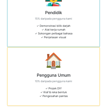
Pendidik
15% daripada pengguna kami
✓ Demonstrasi bilik darjah
✓ Alat kerja rumah
✓ Sokongan pelbagai bahasa
✓ Penjelasan visual
🏠
Pengguna Umum
10% daripada pengguna kami
✓ Projek DIY
✓ Kraf & reka bentuk
✓ Pengesahan pantas