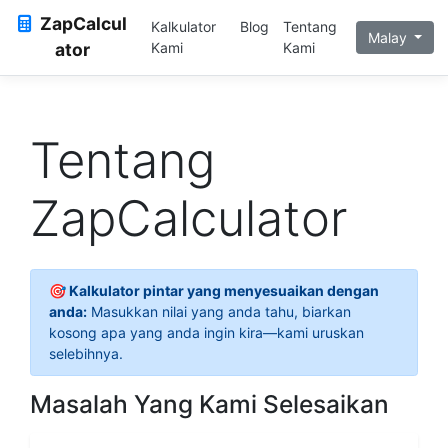
ZapCalcul
Kalkulator
Blog
Tentang
Malay
ator
Kami
Kami
Tentang
ZapCalculator
🎯 Kalkulator pintar yang menyesuaikan dengan
anda:
Masukkan nilai yang anda tahu, biarkan
kosong apa yang anda ingin kira—kami uruskan
selebihnya.
Masalah Yang Kami Selesaikan