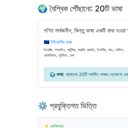
🌍 বৈশ্বিক পৌঁছানো: 20টি ভাষা
গণিত সার্বজনীন, কিন্তু ভাষা একটি বাধা হ
🇪🇺 ইউরোপীয় ভাষা
ইংরেজি, স্প্যানিশ, পর্তুগিজ, ফরাসি, জার্মান, ইতালীয়, ডাচ, পোলিশ,
রোমানিয়ান, সুইডিশ, চেক
🌍 ভাষা:
আমাদের 20টি সমর্থিত ভাষার যেকোনো এক
⚙️ প্রযুক্তিগত ভিত্তি
⚡ কর্মক্ষমতা