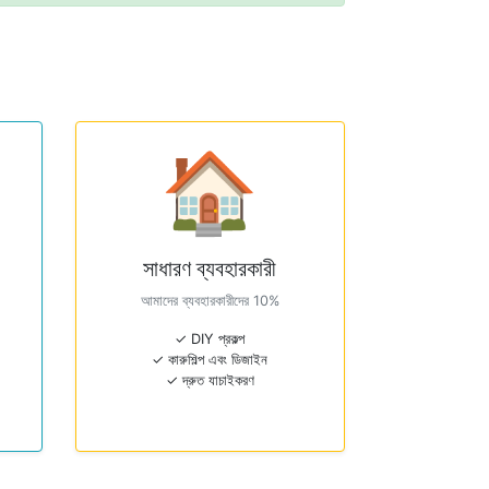
🏠
সাধারণ ব্যবহারকারী
আমাদের ব্যবহারকারীদের 10%
✓ DIY প্রকল্প
✓ কারুশিল্প এবং ডিজাইন
✓ দ্রুত যাচাইকরণ