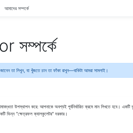
আমাদের সম্পর্কে
 সম্পর্কে
ানেন তা লিখুন, যা খুঁজতে চান তা ফাঁকা রাখুন—বাকিটা আমরা সামলাই।
দ্ধতা উপস্থাপন করে: আপনাকে অবশ্যই পূর্বনির্ধারিত ক্রমে মান লিখতে হবে। একটি বৃত্ত
কটি ভিন্ন "ক্ষেত্রফল ক্যালকুলেটর" দরকার।