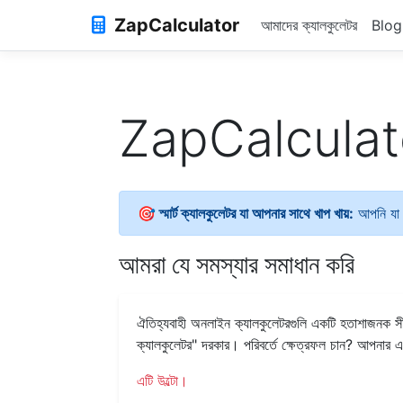
ZapCalculator
আমাদের ক্যালকুলেটর
Blog
ZapCalculator
🎯 স্মার্ট ক্যালকুলেটর যা আপনার সাথে খাপ খায়:
আপনি যা জ
আমরা যে সমস্যার সমাধান করি
ঐতিহ্যবাহী অনলাইন ক্যালকুলেটরগুলি একটি হতাশাজনক সীমাব
ক্যালকুলেটর" দরকার। পরিবর্তে ক্ষেত্রফল চান? আপনার এ
এটি উল্টো।