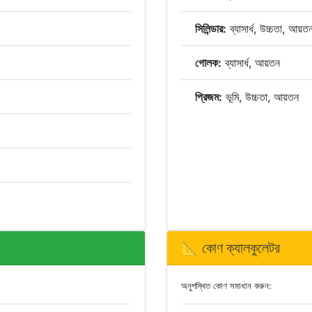
সিলিন্ডার:
ব্যাসার্ধ, উচ্চতা, আয়ত
গোলক:
ব্যাসার্ধ, আয়তন
প্রিজম:
ভূমি, উচ্চতা, আয়তন
📐 কোণ ক্যালকুলেটর
অনুপস্থিত কোণ সমাধান করুন: