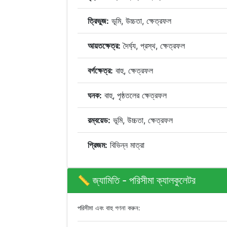
ত্রিভুজ:
ভূমি, উচ্চতা, ক্ষেত্রফল
আয়তক্ষেত্র:
দৈর্ঘ্য, প্রস্থ, ক্ষেত্রফল
বর্গক্ষেত্র:
বাহু, ক্ষেত্রফল
ঘনক:
বাহু, পৃষ্ঠতলের ক্ষেত্রফল
রম্বয়েড:
ভূমি, উচ্চতা, ক্ষেত্রফল
প্রিজম:
বিভিন্ন মাত্রা
📏 জ্যামিতি - পরিসীমা ক্যালকুলেটর
পরিসীমা এবং বাহু গণনা করুন: