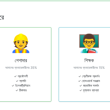
রে
👷
👨‍🏫
পেশাদার
শিক্ষক
আমাদের ব্যবহারকারীদের 35%
আমাদের ব্যবহারকারীদের 15%
✓ প্রকৌশলী
✓ শ্রেণীকক্ষ প্রদর্শন
✓ স্থপতি
✓ হোমওয়ার্ক সরঞ্জাম
✓ ইলেকট্রিশিয়ান
✓ বহুভাষিক সমর্থন
✓ ঠিকাদার
✓ দৃশ্যমান ব্যাখ্যা