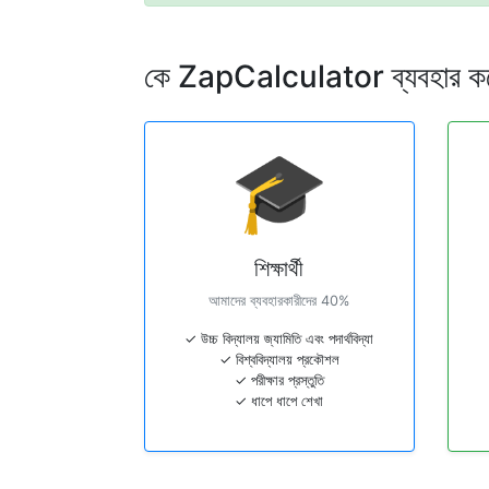
কে ZapCalculator ব্যবহার ক
🎓
শিক্ষার্থী
আমাদের ব্যবহারকারীদের 40%
✓ উচ্চ বিদ্যালয় জ্যামিতি এবং পদার্থবিদ্যা
✓ বিশ্ববিদ্যালয় প্রকৌশল
✓ পরীক্ষার প্রস্তুতি
✓ ধাপে ধাপে শেখা