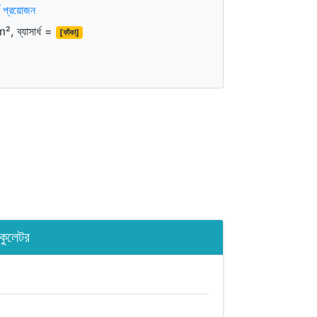
ধ প্রয়োজন
, ব্যাসার্ধ =
[ফাঁকা]
কুলেটর