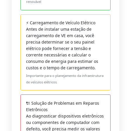
renovável
⚡ Carregamento de Veículo Elétrico
Antes de instalar uma estação de
carregamento de VE em casa, você
precisa determinar se o seu painel
elétrico pode fornecer a tensão e
corrente necessárias e calcular o
consumo de energia para estimar os
custos e o tempo de carregamento.
Importante para o planejamento da infraestrutura
de veículos elétricos
🔌 Solução de Problemas em Reparos
Eletrônicos
Ao diagnosticar dispositivos eletrônicos
ou componentes de computador com
defeito, você precisa medir os valores