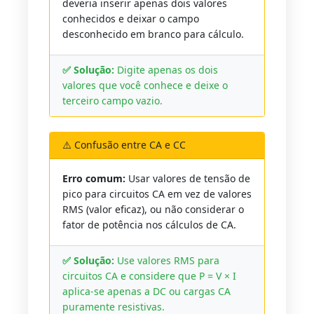
deveria inserir apenas dois valores
conhecidos e deixar o campo
desconhecido em branco para cálculo.
✅ Solução:
Digite apenas os dois
valores que você conhece e deixe o
terceiro campo vazio.
⚠️ Confusão entre CA e CC
Erro comum:
Usar valores de tensão de
pico para circuitos CA em vez de valores
RMS (valor eficaz), ou não considerar o
fator de potência nos cálculos de CA.
✅ Solução:
Use valores RMS para
circuitos CA e considere que P = V × I
aplica-se apenas a DC ou cargas CA
puramente resistivas.