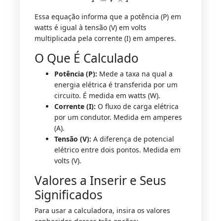
Essa equação informa que a potência (P) em
watts é igual à tensão (V) em volts
multiplicada pela corrente (I) em amperes.
O Que É Calculado
Potência (P):
Mede a taxa na qual a
energia elétrica é transferida por um
circuito. É medida em watts (W).
Corrente (I):
O fluxo de carga elétrica
por um condutor. Medida em amperes
(A).
Tensão (V):
A diferença de potencial
elétrico entre dois pontos. Medida em
volts (V).
Valores a Inserir e Seus
Significados
Para usar a calculadora, insira os valores