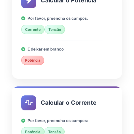
Calcular o Potência
Por favor, preencha os campos:
Corrente
Tensão
E deixar em branco
Potência
Calcular o Corrente
Por favor, preencha os campos:
Potência
Tensão