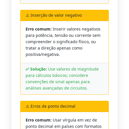
⚠️ Inserção de valor negativo
Erro comum:
Inserir valores negativos
para potência, tensão ou corrente sem
compreender o significado físico, ou
tratar a direção apenas como
positiva/negativa.
✅ Solução:
Use valores de magnitude
para cálculos básicos; considere
convenções de sinal apenas para
análises avançadas de circuitos.
⚠️ Erros de ponto decimal
Erro comum:
Usar vírgula em vez de
ponto decimal em países com formatos