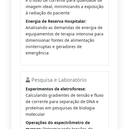
e o fluxo de corrente para qualidade de
imagem ideal, minimizando a exposição
à radiação do paciente
Energia de Reserva Hospitalar:
Analisando as demandas de energia de
equipamentos de terapia intensiva para
dimensionar fontes de alimentação
ininterruptas e geradores de
emergência
Pesquisa e Laboratório
Experimentos de eletroforese:
Calculando gradientes de tensão e fluxo
de corrente para separação de DNA e
proteínas em pesquisas de biologia
molecular
Operações do espectrômetro de
massas:
Determinando tensões de