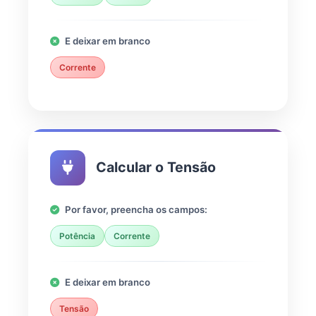
E deixar em branco
Corrente
Calcular o Tensão
Por favor, preencha os campos:
Potência
Corrente
E deixar em branco
Tensão