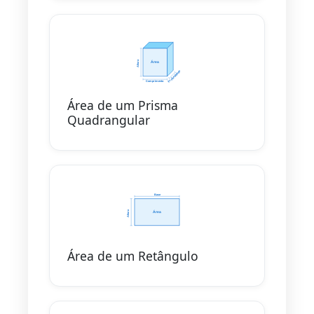
Área de um Prisma
Quadrangular
Área de um Retângulo