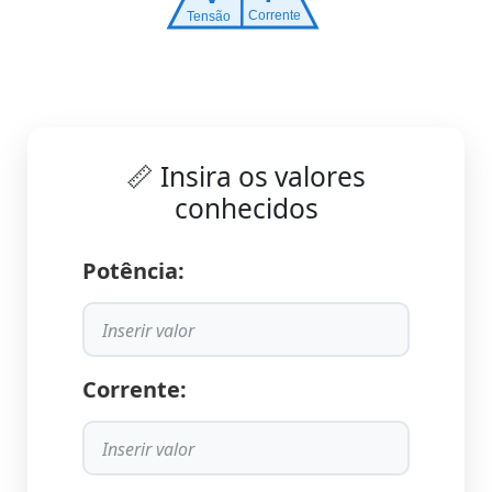
Corrente
Tensão
📏 Insira os valores
conhecidos
Potência:
Corrente: