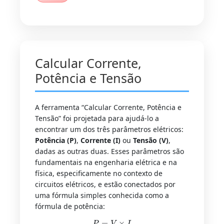
Calcular Corrente,
Potência e Tensão
A ferramenta “Calcular Corrente, Potência e
Tensão” foi projetada para ajudá-lo a
encontrar um dos três parâmetros elétricos:
Potência (P)
,
Corrente (I)
ou
Tensão (V)
,
dadas as outras duas. Esses parâmetros são
fundamentais na engenharia elétrica e na
física, especificamente no contexto de
circuitos elétricos, e estão conectados por
uma fórmula simples conhecida como a
fórmula de potência:
P
=
V
×
I