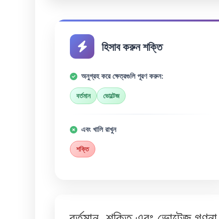
হিসাব করুন শক্তি
অনুগ্রহ করে ক্ষেত্রগুলি পূরণ করুন:
বর্তমান
ভোল্টেজ
এবং খালি রাখুন
শক্তি
বর্তমান, শক্তি এবং ভোল্টেজ গণন