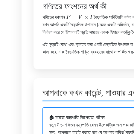
গণিতের ফাংশনের অর্থ কী
P
=
V
×
I
গণিতের ফাংশন
বৈদ্যুতিক সার্কিটগুলি বর্ণ
যখন আপনি একটি বৈদ্যুতিক উপাদান (যেমন একটি রেজিস্টর, বাল্ব 
নির্ধারণ করে যে উপাদানটি প্রতি সময়ের একক হিসাবে কতটুকু ব
এই সূত্রটি বোঝা এবং ব্যবহার করা একটি বৈদ্যুতিক উপাদান বা পদ
কাজ করে, এবং বৈদ্যুতিক শক্তি ব্যবহারের সাথে সম্পর্কিত খরচ
আপনাকে কখন কারেন্ট, পাওয়ার এ
🏠 ঘরোয়া যন্ত্রপাতি নিরাপত্তা পরীক্ষা
নতুন উচ্চ-শক্তির যন্ত্রপাতি যেমন ইলেকট্রিক জল গরমকারী
সময়, আপনাকে যাচাই করতে হবে যে আপনার বাড়ির বৈদ্যুতি