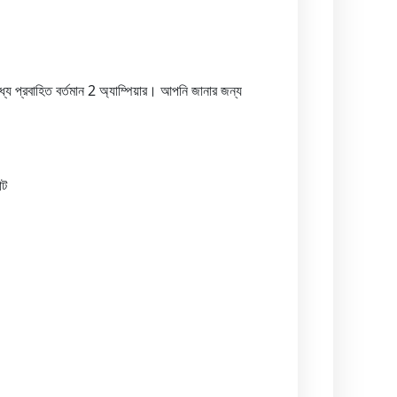
।
প্রবাহিত বর্তমান 2 অ্যাম্পিয়ার। আপনি জানার জন্য
া
ট