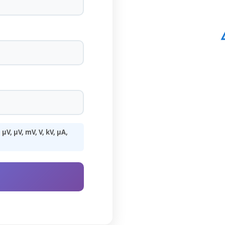
V, μV, mV, V, kV, µA,