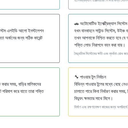
🚗 অটোমোটিভ ইলেক্ট্রিক্যাল সিস্টেম
য কাস্টম এলইডি আলো ইনস্টলেশন
যখন যানবাহনে সাউন্ড সিস্টেম, উইঞ্চ
লতা অর্জনের জন্য সঠিক কারেন্ট
তখন আপনাকে নিশ্চিত করতে হবে যে অল্ট
শক্তি লোড নিরাপদে বহন করা যায়।
বৈদ্যুতিক সিস্টেমের ক্ষতি এবং ব্যর্থতা রোধ কর
🔧 পাওয়ার টুল নির্বাচন
্ত করার সময়, বাড়ির মালিকদের
বিভিন্ন পাওয়ার টুলের মধ্যে বেছে নেওয়
ট পরিমাপ করে যাতে তারা শক্তি
চালাতে পারে কিনা নির্ধারণ করার সময়,
বিদ্যুৎ ক্ষমতার সাথে মিলে।
নির্মাণ এবং রক্ষণাবেক্ষণ কাজের জন্য অপরিহার্য