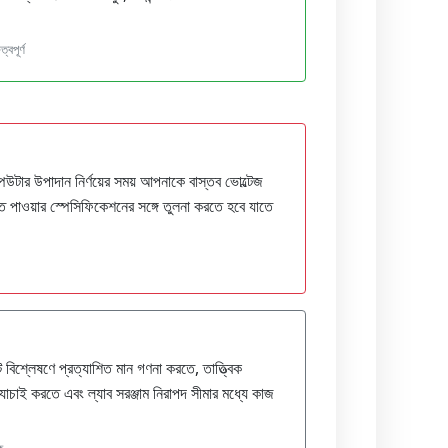
্বপূর্ণ
্পিউটার উপাদান নির্ণয়ের সময় আপনাকে বাস্তব ভোল্টেজ
িত পাওয়ার স্পেসিফিকেশনের সঙ্গে তুলনা করতে হবে যাতে
র্কিট বিশ্লেষণে প্রত্যাশিত মান গণনা করতে, তাত্ত্বিক
াচাই করতে এবং ল্যাব সরঞ্জাম নিরাপদ সীমার মধ্যে কাজ
ক