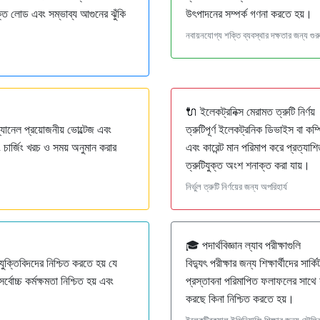
ক্ত লোড এবং সম্ভাব্য আগুনের ঝুঁকি
উৎপাদনের সম্পর্ক গণনা করতে হয়।
নবায়নযোগ্য শক্তি ব্যবস্থার দক্ষতার জন্য গুরুত
🔌 ইলেকট্রনিক্স মেরামত ত্রুটি নির্ণয়
যানেল প্রয়োজনীয় ভোল্টেজ এবং
ত্রুটিপূর্ণ ইলেকট্রনিক ডিভাইস বা কম
 চার্জিং খরচ ও সময় অনুমান করার
এবং কারেন্ট মান পরিমাপ করে প্রত্যাশ
ত্রুটিযুক্ত অংশ শনাক্ত করা যায়।
নির্ভুল ত্রুটি নির্ণয়ের জন্য অপরিহার্য
🎓 পদার্থবিজ্ঞান ল্যাব পরীক্ষাগুলি
রযুক্তিবিদদের নিশ্চিত করতে হয় যে
বিদ্যুৎ পরীক্ষার জন্য শিক্ষার্থীদের সা
বোচ্চ কর্মক্ষমতা নিশ্চিত হয় এবং
প্রস্তাবনা পরিমাপিত ফলাফলের সাথে য
করছে কিনা নিশ্চিত করতে হয়।
ইলেকট্রিক্যাল ইঞ্জিনিয়ারিং শিক্ষার জন্য মৌলি