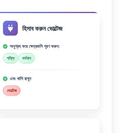
হিসাব করুন ভোল্টেজ
অনুগ্রহ করে ক্ষেত্রগুলি পূরণ করুন:
শক্তি
বর্তমান
এবং খালি রাখুন
ভোল্টেজ