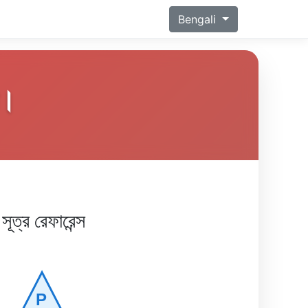
Bengali
ন।
সূত্র রেফারেন্স
P