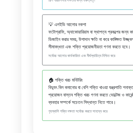
💡 এলইডি আলোর নকশা
ফটোগ্রাফি, অ্যাকোয়ারিয়াম বা স্থাপত্য প্রকল্পের জন্
ডিজাইন করার সময়, উপাদান ক্ষতি না করে কাঙ্ক্ষিত উজ্জ্ব
সীমাবদ্ধতা এবং শক্তি প্রয়োজনীয়তা গণনা করতে হবে।
সর্বোচ্চ আলোর কার্যকারিতা এবং দীর্ঘস্থায়িত্ব নিশ্চিত করে
🏠 শক্তি খরচ মনিটরিং
বিদ্যুৎ বিল কমানোর বা বেশি শক্তি খাওয়া যন্ত্রপাতি শনাক
প্রয়োজন বাস্তব শক্তি খরচ গণনা করতে ভোল্টেজ ও কারেন্
ব্যবহার সম্পর্কে সচেতন সিদ্ধান্ত নিতে পারে।
গৃহস্থালি শক্তি দক্ষতা সর্বোচ্চ করতে সাহায্য করে