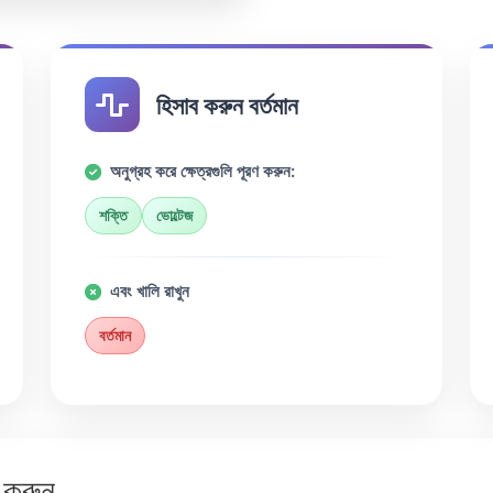
হিসাব করুন বর্তমান
অনুগ্রহ করে ক্ষেত্রগুলি পূরণ করুন:
শক্তি
ভোল্টেজ
এবং খালি রাখুন
বর্তমান
া করুন