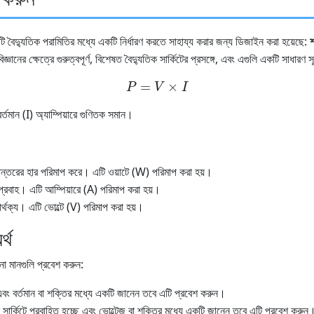
ি বৈদ্যুতিক পরামিতির মধ্যে একটি নির্ধারণ করতে সাহায্য করার জন্য ডিজাইন করা হয়েছে:
শ
নের ক্ষেত্রে গুরুত্বপূর্ণ, বিশেষত বৈদ্যুতিক সার্কিটের প্রসঙ্গে, এবং এগুলি একটি সাধারণ সূ
P
=
V
×
I
্তমান (I) অ্যাম্পিয়ারে গুণিতক সমান।
থানান্তরের হার পরিমাপ করে। এটি ওয়াটে (W) পরিমাপ করা হয়।
 প্রবাহ। এটি আম্পিয়ারে (A) পরিমাপ করা হয়।
 পার্থক্য। এটি ভোল্টে (V) পরিমাপ করা হয়।
্থ
না মানগুলি প্রবেশ করুন:
 এবং বর্তমান বা শক্তির মধ্যে একটি জানেন তবে এটি প্রবেশ করুন।
সার্কিটে প্রবাহিত হচ্ছে এবং ভোল্টেজ বা শক্তির মধ্যে একটি জানেন তবে এটি প্রবেশ করুন