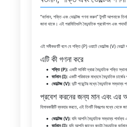
“বর্তমান, শক্তি এবং ভোল্টেজ গণনা করুন” টুলটি আপনাকে তিনট
জানা থাকে। এই পরামিতিগুলি বৈদ্যুতিক প্রকৌশল এবং পদার্থবিজ্ঞা
এই সমীকরণটি বলে যে শক্তি (P) ওয়াটে ভোল্টেজ (V) ভোল্টে বর
এটি কী গণনা করে
শক্তি (P):
একটি সার্কিট দ্বারা বৈদ্যুতিক শক্তি স্
বর্তমান (I):
একটি পরিবাহক মাধ্যমে বৈদ্যুতিক চার্জের
ভোল্টেজ (V):
দুটি পয়েন্টের মধ্যে বৈদ্যুতিক সম্ভাব্য
প্রবেশ করনের জন্য মান এবং এর অর
হিসাবকারীটি ব্যবহার করতে, এই তিনটি বিকল্পের মধ্যে থেকে জা
ভোল্টেজ (V):
যদি আপনি বৈদ্যুতিক সম্ভাব্য পার্থক্য
বর্তমান (I):
যদি আপনি জানেন কতটা বৈদ্যুতিক বর্তমান 