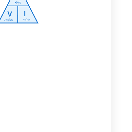
শক্তি
I
V
বর্তমান
ভোল্টেজ