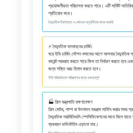
প্রয়োজনীয়তা পরিচালনা করতে পারে। এটি সার্কিট অতিরি
প্রতিরোধ করে।
বৈদ্যুতিক নিরাপত্তা ও কোডের অনুবর্তিতার জন্য জরুরি
⚡ বৈদ্যুতিক যানবাহনের চার্জিং
ঘরে ইভি চার্জিং স্টেশন বসানোর আগে আপনার বৈদ্যুতিক প্
কারেন্ট সরবরাহ করতে পারে কিনা তা নির্ধারণ করতে হবে এবং
জন্য শক্তি খরচ হিসাব করতে হবে।
ইভি পরিকাঠামো পরিকল্পনার জন্য গুরুত্বপূর্ণ
🏭 শিল্প যন্ত্রপাতি রক্ষণাবেক্ষণ
শিল্প মোটর, পাম্প বা উৎপাদন সরঞ্জাম সার্ভিস করার সময় প্
বৈদ্যুতিক পরামিতিগুলি স্পেসিফিকেশনের সাথে মিলে যাতে সর্
ব্যয়বহুল ডাউনটাইম এড়ানো যায়।
শিল্প পরিচালনার দক্ষতার জন্য গুরুত্বপূর্ণ