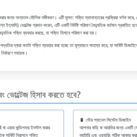
না করার জন্য অন্যতম মৌলিক সমীকরণ। এটি মুলত: শক্তি স্থানান্তরের প্রক্রিয়া বর্ণনা করে, ভ
ইত্যাদি) ভোল্টেজ প্রদান করেন, এটি একটি নির্দিষ্ট পরিমাণ বৈদ্যুতিক বর্তমান প্রবাহিত হতে
ৈদ্যুতিক শক্তি ব্যবহার করছে, যা শক্তি হিসাবে পরিমাণ করা হয়।
্ধতির দ্বারা কতটা শক্তি ব্যবহার করা হচ্ছে তা মূল্যায়নে সাহায্য করে, যা সার্কিট ডিজাইনে 
 নির্ধারণে সহায়ক।
বং ভোল্টেজ হিসাব করতে হবে?
🔋 সৌর প্যানেল সিস্টেম ডিজাইন
 বা এয়ার কন্ডিশনার ইনস্টল করার
আপনার বাড়ি বা আরভির জন্য একটি সোল
ক সার্কিট নিরাপদে শক্তি
ব্যাটারি এবং ওয়্যারিং সঠিক আকার কর