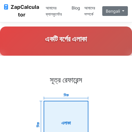
ZapCalcula
আমাদের
Blog
আমাদের
Bengali
tor
ক্যালকুলেটর
সম্পর্কে
একটি বর্গের এলাকা
সূত্র রেফারেন্স
দিক
এলাকা
দিক