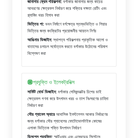
জানালার ফ্রেম পরিকল্পনা:
বর্গাকার জানালার জন্য কাচের
আবরণের ক্ষেত্রফল নির্ধারণ করে শক্তির দক্ষতা রেটিং এবং
গ্ল্যাজিং খরচ হিসাব করা
ভিত্তির পা:
ভবন নির্মাণে বর্গক্ষেত্র স্তম্ভভিত্তি ও পিয়ার
ভিত্তির জন্য কংক্রিটের প্রয়োজনীয় আয়তন নির্ণয়
আঙিনার ডিজাইন:
স্থাপত্য পরিকল্পনায় প্রাকৃতিক আলো ও
বাতাসের চলাচল সর্বোত্তম করতে বর্গাকার উঠোনের পরিমাপ
বিশ্লেষণ করা
প্রযুক্তি ও ইলেকট্রনিক্স
সার্কিট বোর্ড ডিজাইন:
বর্গাকার সেমিকন্ডাক্টর চিপের ডাই
ক্ষেত্রফল গণনা করে উৎপাদন খরচ ও তাপ নিঃসরণের চাহিদা
নির্ধারণ করা
সৌর প্যানেল অ্যারে
আবাসিক ইনস্টলেশন আকার নির্ধারণের
জন্য বর্গাকার সৌর প্যানেলের ফোটোভোলটাইক কোষের
এলাকা ভিত্তিক শক্তি উৎপাদন নির্ধারণ
ডিসপ্লে প্রযুক্তি:
স্মার্টওয়াচ এবং এম্বেডেড সিস্টেমে