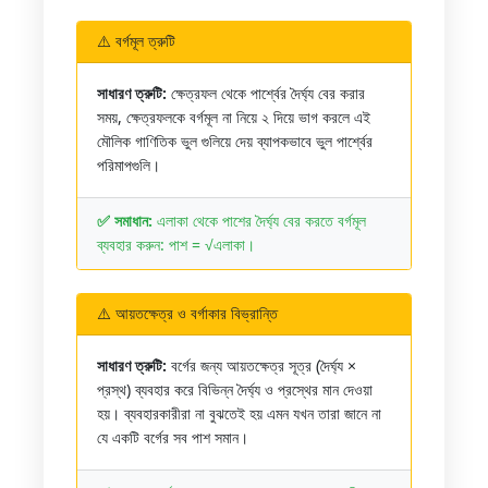
⚠️ বর্গমূল ত্রুটি
সাধারণ ত্রুটি:
ক্ষেত্রফল থেকে পার্শ্বের দৈর্ঘ্য বের করার
সময়, ক্ষেত্রফলকে বর্গমূল না নিয়ে ২ দিয়ে ভাগ করলে এই
মৌলিক গাণিতিক ভুল গুলিয়ে দেয় ব্যাপকভাবে ভুল পার্শ্বের
পরিমাপগুলি।
✅ সমাধান:
এলাকা থেকে পাশের দৈর্ঘ্য বের করতে বর্গমূল
ব্যবহার করুন: পাশ = √এলাকা।
⚠️ আয়তক্ষেত্র ও বর্গাকার বিভ্রান্তি
সাধারণ ত্রুটি:
বর্গের জন্য আয়তক্ষেত্র সূত্র (দৈর্ঘ্য ×
প্রস্থ) ব্যবহার করে বিভিন্ন দৈর্ঘ্য ও প্রস্থের মান দেওয়া
হয়। ব্যবহারকারীরা না বুঝতেই হয় এমন যখন তারা জানে না
যে একটি বর্গের সব পাশ সমান।