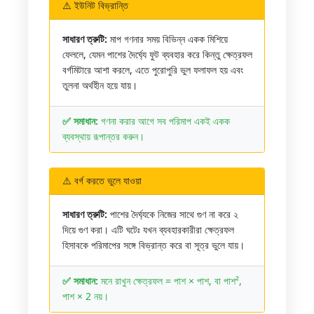
⚠️ ইউনিট বিভ্রান্তি
সাধারণ ত্রুটি:
মাপ গণনার সময় বিভিন্ন একক মিশিয়ে
ফেললে, যেমন পাশের দৈর্ঘ্যে ফুট ব্যবহার করে কিন্তু ক্ষেত্রফল
বর্গমিটারে আশা করলে, এতে পুরোপুরি ভুল ফলাফল হয় এবং
তুলনা অর্থহীন হয়ে যায়।
✅ সমাধান:
গণনা করার আগে সব পরিমাপ একই একক
ব্যবস্থায় রূপান্তর করুন।
⚠️ বর্গ করতে ভুলে যাওয়া
সাধারণ ত্রুটি:
পাশের দৈর্ঘ্যকে নিজের সাথে গুণ না করে ২
দিয়ে গুণ করা। এটি ঘটেঃ যখন ব্যবহারকারীরা ক্ষেত্রফল
হিসাবকে পরিমাপের সঙ্গে বিভ্রান্ত করে বা সূত্র ভুলে যায়।
✅ সমাধান:
মনে রাখুন ক্ষেত্রফল = পাশ × পাশ, বা পাশ²,
পাশ × 2 নয়।