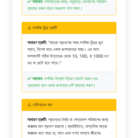
✅ সমাধান:
বর্গক্ষেত্রের জন্য, শুধুমাত্র একপাশের পরিমাপ
ব্যবহার করুন কারণ সবগুলো পাশ সমান।
⚠️ দশমিক বিন্দু ত্রুটি
সাধারণ ত্রুটি:
“মাত্রা প্রবেশের সময় দশমিক বিন্দুর ভুল
স্থান, বিশেষ করে একক রূপান্তরের সময়। এর ফলে
ফলাফলটি সঠিক উত্তরের থেকে 10, 100, বা 1000 গুণ
বড় বা ছোট হতে পারে।”
✅ সমাধান:
দশমিক বিন্যাস দ্বিগুণ যাচাই করুন এবং
প্রয়োজন হলে একক রূপান্তর চার্ট ব্যবহার করুন।
⚠️ নেতিবাচক মান
সাধারণ ত্রুটি:
প্রান্তের দৈর্ঘ্য বা ক্ষেত্রফল পরিমাপের জন্য
ঋণাত্মক মান প্রবেশ করানো। জ্যামিতিতে, বাস্তবিক মাত্রা
ঋণাত্মক হতে পারে না, ফলে এমন গণনা বাস্তব জীবনের