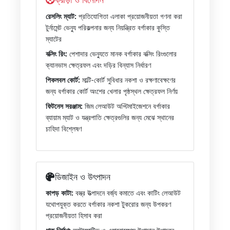
রেসলিং ম্যাট:
প্রতিযোগিতা এলাকা প্রয়োজনীয়তা গণনা করা
টুর্নামেন্ট ভেন্যু পরিকল্পনার জন্য নিয়ন্ত্রিত বর্গাকার কুস্তি
ম্যাটের
বক্সিং রিং:
পেশাদার ভেন্যুতে মানক বর্গাকার বক্সিং রিংগুলোর
ক্যানভাস ক্ষেত্রফল এবং দড়ির বিন্যাস নির্ধারণ
পিকলবল কোর্ট:
মাল্টি-কোর্ট সুবিধার নকশা ও রক্ষণাবেক্ষণের
জন্য বর্গাকার কোর্ট অংশের খেলার পৃষ্ঠস্থল ক্ষেত্রফল নির্ণয়
ফিটনেস সরঞ্জাম:
জিম লেআউট অপ্টিমাইজেশনে বর্গাকার
ব্যায়াম ম্যাট ও যন্ত্রপাতি ক্ষেত্রগুলির জন্য মেঝে স্থানের
চাহিদা বিশ্লেষণ
ডিজাইন ও উৎপাদন
কাপড় কাটা:
বস্ত্র উত্পাদনে বর্জ্য কমাতে এবং কাটিং লেআউট
যথোপযুক্ত করতে বর্গাকার নকশা টুকরোর জন্য উপকরণ
প্রয়োজনীয়তা হিসাব করা