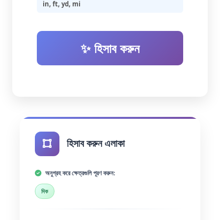
in, ft, yd, mi
✨ হিসাব করুন
হিসাব করুন এলাকা
অনুগ্রহ করে ক্ষেত্রগুলি পূরণ করুন:
দিক