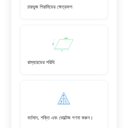
চারভুজ পিরামিডের ক্ষেত্রফল
রাম্বয়েডের পরিধি
বর্তমান, শক্তি এবং ভোল্টেজ গণনা করুন।