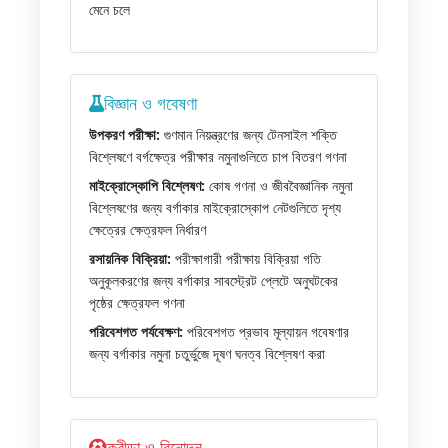
মেনে চলে
বিজ্ঞান ও গবেষণা
উপকরণ পরীক্ষা:
গুণমান নিয়ন্ত্রণের জন্য টেনসাইল শক্তি
বিশ্লেষণে বর্গক্ষেত্র পরীক্ষার নমুনাগুলিতে চাপ বিতরণ গণনা
মাইক্রোস্কোপি বিশ্লেষণ:
কোষ গণনা ও জীববৈজ্ঞানিক নমুনা
বিশ্লেষণের জন্য বর্গাকার মাইক্রোস্কোপ নেটগুলিতে দৃশ্য
ক্ষেত্রের ক্ষেত্রফল নির্ধারণ
রসায়নিক বিক্রিয়া:
পরীক্ষাগারী পরীক্ষায় বিক্রিয়া গতি
অনুকূলকরণের জন্য বর্গাকার সাবস্ট্রেট প্লেটে অনুঘটকের
পৃষ্ঠের ক্ষেত্রফল গণনা
পরিবেশগত পর্যবেক্ষণ:
পরিবেশগত প্রভাব মূল্যায়ন গবেষণার
জন্য বর্গাকার নমুনা চতুর্ভুজে দূষণ ঘনত্ব বিশ্লেষণ করা
ক্রীড়া ও বিনোদন