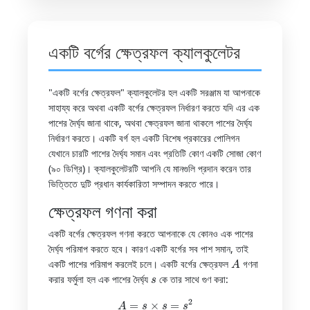
একটি বর্গের ক্ষেত্রফল ক্যালকুলেটর
"একটি বর্গের ক্ষেত্রফল" ক্যালকুলেটর হল একটি সরঞ্জাম যা আপনাকে
সাহায্য করে অথবা একটি বর্গের ক্ষেত্রফল নির্ধারণ করতে যদি এর এক
পাশের দৈর্ঘ্য জানা থাকে, অথবা ক্ষেত্রফল জানা থাকলে পাশের দৈর্ঘ্য
নির্ধারণ করতে। একটি বর্গ হল একটি বিশেষ প্রকারের পোলিগন
যেখানে চারটি পাশের দৈর্ঘ্য সমান এবং প্রতিটি কোণ একটি সোজা কোণ
(৯০ ডিগ্রি)। ক্যালকুলেটরটি আপনি যে মানগুলি প্রদান করেন তার
ভিত্তিতে দুটি প্রধান কার্যকারিতা সম্পাদন করতে পারে।
ক্ষেত্রফল গণনা করা
একটি বর্গের ক্ষেত্রফল গণনা করতে আপনাকে যে কোনও এক পাশের
দৈর্ঘ্য পরিমাপ করতে হবে। কারণ একটি বর্গের সব পাশ সমান, তাই
A
একটি পাশের পরিমাপ করলেই চলে। একটি বর্গের ক্ষেত্রফল
গণনা
s
করার ফর্মুলা হল এক পাশের দৈর্ঘ্য
কে তার সাথে গুণ করা:
A
=
s
×
s
=
s
2