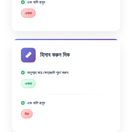
এবং খালি রাখুন
এলাকা
হিসাব করুন দিক
অনুগ্রহ করে ক্ষেত্রগুলি পূরণ করুন:
এলাকা
এবং খালি রাখুন
দিক