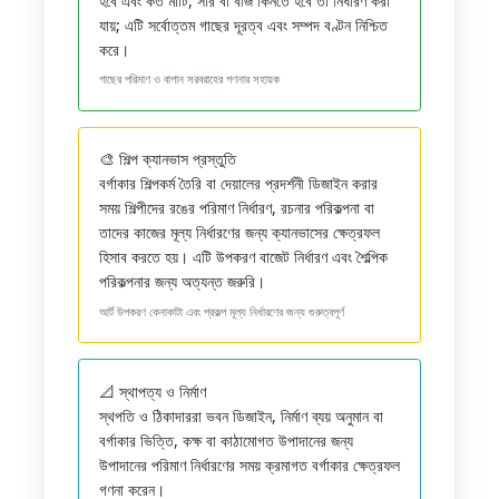
হবে এবং কত মাটি, সার বা বীজ কিনতে হবে তা নির্ধারণ করা
যায়; এটি সর্বোত্তম গাছের দূরত্ব এবং সম্পদ বণ্টন নিশ্চিত
করে।
গাছের পরিমাণ ও বাগান সরবরাহের গণনার সহায়ক
🎨 শিল্প ক্যানভাস প্রস্তুতি
বর্গাকার শিল্পকর্ম তৈরি বা দেয়ালের প্রদর্শনী ডিজাইন করার
সময় শিল্পীদের রঙের পরিমাণ নির্ধারণ, রচনার পরিকল্পনা বা
তাদের কাজের মূল্য নির্ধারণের জন্য ক্যানভাসের ক্ষেত্রফল
হিসাব করতে হয়। এটি উপকরণ বাজেট নির্ধারণ এবং শৈল্পিক
পরিকল্পনার জন্য অত্যন্ত জরুরি।
আর্ট উপকরণ কেনাকাটা এবং প্রকল্প মূল্য নির্ধারণের জন্য গুরুত্বপূর্ণ
📐 স্থাপত্য ও নির্মাণ
স্থপতি ও ঠিকাদাররা ভবন ডিজাইন, নির্মাণ ব্যয় অনুমান বা
বর্গাকার ভিত্তি, কক্ষ বা কাঠামোগত উপাদানের জন্য
উপাদানের পরিমাণ নির্ধারণের সময় ক্রমাগত বর্গাকার ক্ষেত্রফল
গণনা করেন।