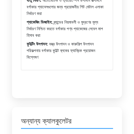
ধাতু নির্মাণ:
অটোমোটিভ ও এ্যারোস্পেস উপাদান উত্পাদনে
বর্গাকার প্যানেলগুলোর জন্য প্রয়োজনীয় শিট মেটাল এলাকা
নির্ধারণ করা
প্যাকেজিং ডিজাইন:
ব্র্যান্ডের নিয়মাবলী ও মুদ্রণের মূল্য
নির্ধারণ নিশ্চিত করতে বর্গাকার পণ্য প্যাকেজের লেবেল মাপ
হিসাব করা
কুইল্টিং উৎপাদন:
বস্ত্র উৎপাদন ও কারুশিল্প উৎপাদন
পরিকল্পনায় বর্গাকার কুইল্ট ব্লকের ফ্যাব্রিক প্রয়োজন
বিশ্লেষণ
অন্যান্য ক্যালকুলেটর