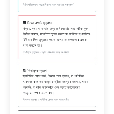
নির্মাণ পরিকল্পনা ও খরচের হিসাবের জন্য অত্যন্ত গুরুত্বপূর্ণ
🏢 রিয়েল এস্টেট মূল্যায়ন
বিক্রয়, ক্রয় বা ভাড়ার জন্য জমি নেওয়ার সময় সঠিক মূল্য
নির্ধারণ করতে, সম্পত্তি তুলনা করতে বা ফার্নিচার স্থানটিতে
ফিট হবে কিনা মূল্যায়ন করতে আপনাকে কক্ষগুলোর এলাকা
গণনা করতে হয়।
সম্পত্তির মূল্যায়ন ও স্থান পরিকল্পনার জন্য অপরিহার্য
📚 শিক্ষামূলক প্রকল্প
জ্যামিতির হোমওয়ার্ক, বিজ্ঞান মেলা প্রকল্প, বা গাণিতিক
গবেষণায় কাজ করা ছাত্র-ছাত্রীরা সমস্যার সমাধান, ধারণা
প্রদর্শন, বা কাজ সঠিকভাবে শেষ করতে বর্গক্ষেত্রের
ক্ষেত্রফল গণনা করতে হয়।
শিক্ষাগত সাফল্য ও গাণিতিক বোঝার জন্য প্রয়োজনীয়