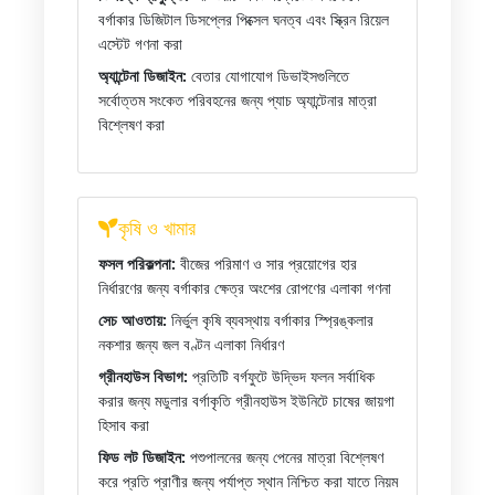
বর্গাকার ডিজিটাল ডিসপ্লের পিক্সেল ঘনত্ব এবং স্ক্রিন রিয়েল
এস্টেট গণনা করা
অ্যান্টেনা ডিজাইন:
বেতার যোগাযোগ ডিভাইসগুলিতে
সর্বোত্তম সংকেত পরিবহনের জন্য প্যাচ অ্যান্টেনার মাত্রা
বিশ্লেষণ করা
কৃষি ও খামার
ফসল পরিকল্পনা:
বীজের পরিমাণ ও সার প্রয়োগের হার
নির্ধারণের জন্য বর্গাকার ক্ষেত্র অংশের রোপণের এলাকা গণনা
সেচ আওতায়:
নির্ভুল কৃষি ব্যবস্থায় বর্গাকার স্প্রিঙ্কলার
নকশার জন্য জল বণ্টন এলাকা নির্ধারণ
গ্রীনহাউস বিভাগ:
প্রতিটি বর্গফুটে উদ্ভিদ ফলন সর্বাধিক
করার জন্য মডুলার বর্গাকৃতি গ্রীনহাউস ইউনিটে চাষের জায়গা
হিসাব করা
ফিড লট ডিজাইন:
পশুপালনের জন্য পেনের মাত্রা বিশ্লেষণ
করে প্রতি প্রাণীর জন্য পর্যাপ্ত স্থান নিশ্চিত করা যাতে নিয়ম