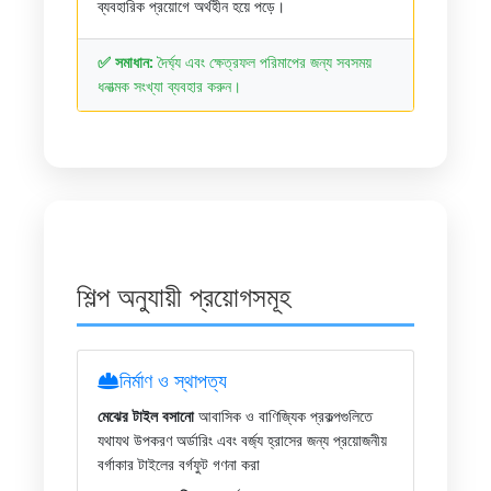
ব্যবহারিক প্রয়োগে অর্থহীন হয়ে পড়ে।
✅ সমাধান:
দৈর্ঘ্য এবং ক্ষেত্রফল পরিমাপের জন্য সবসময়
ধনাত্মক সংখ্যা ব্যবহার করুন।
শিল্প অনুযায়ী প্রয়োগসমূহ
নির্মাণ ও স্থাপত্য
মেঝের টাইল বসানো
আবাসিক ও বাণিজ্যিক প্রকল্পগুলিতে
যথাযথ উপকরণ অর্ডারিং এবং বর্জ্য হ্রাসের জন্য প্রয়োজনীয়
বর্গাকার টাইলের বর্গফুট গণনা করা