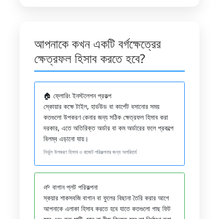
আপনাকে কখন একটি বর্গক্ষেত্রের
ক্ষেত্রফল হিসাব করতে হবে?
🏠 ফ্লোরিং ইনস্টলেশন প্রকল্প
স্কোয়ার কক্ষে টাইল, হার্ডউড বা কার্পেট বসানোর সময়
কতগুলো উপকরণ কেনার জন্য সঠিক ক্ষেত্রফল হিসাব করা
দরকার, এতে অতিরিক্ত অর্ডার বা কম অর্ডারের ফলে প্রকল্পে
বিলম্ব এড়ানো যায়।
নির্ভুল উপকরণ হিসাব ও বাজেট পরিকল্পনার জন্য অপরিহার্য
🌱 বাগান প্লট পরিকল্পনা
স্কয়ার শাকসবজি বাগান বা ফুলের বিছানা তৈরি করার আগে
আপনাকে এলাকা হিসাব করতে হবে যাতে কতগুলো গাছ ফিট