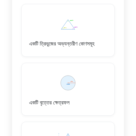
একটি ত্রিভুজের অভ্যন্তরীণ কোণসমূহ
একটি বৃত্তের ক্ষেত্রফল