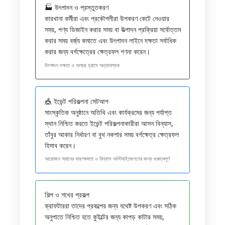
🏭 উৎপাদন ও প্রস্তুতকরণ
কারখানা কর্মীরা এবং প্রকৌশলীরা উপকরণ কেটে নেওয়ার
সময়, পণ্য ডিজাইন করার সময় বা উত্পাদন প্রক্রিয়া সর্বোত্তম
করার সময় বর্জ্য কমাতে এবং উৎপাদন লাইনে দক্ষতা সর্বাধিক
করার জন্য বর্গক্ষেত্রের ক্ষেত্রফল গণনা করেন।
উৎপাদন দক্ষতা ও অপচয় হ্রাসে অত্যাবশ্যক
🎪 ইভেন্ট পরিকল্পনা সেটআপ
সাংস্কৃতিক অনুষ্ঠানে অতিথি এবং কার্যক্রমের জন্য পর্যাপ্ত
স্থান নিশ্চিত করতে ইভেন্ট পরিকল্পনাকারীরা আসন বিন্যাস,
তাঁবুর আকার নির্ধারণ বা বুথ নকশার সময় বর্গক্ষেত্র ক্ষেত্রফল
হিসাব করেন।
আয়োজন স্থানের ধারণক্ষমতা ও বিন্যাস অপ্টিমাইজেশনের জন্য গুরুত্বপূর্ণ
শিল্প ও শখের প্রকল্প
ক্রাফটাররা তাদের প্রকল্পের জন্য যথেষ্ট উপকরণ এবং সঠিক
অনুপাতে নিশ্চিত হতে কুইল্টের জন্য কাপড় কাটার সময়,