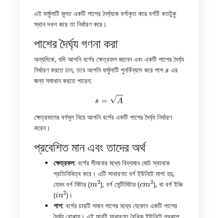
এই ফর্মুলাটি মূলত একটি পাশের দৈর্ঘ্যকে বর্গাকৃত করে বর্গটি কতটুকু
স্থান দখল করে তা নির্ধারণ করে।
পাশের দৈর্ঘ্য গণনা করা
অন্যদিকে, যদি আপনি বর্গের ক্ষেত্রফল জানেন এবং একটি পাশের দৈর্ঘ্য
s
নির্ধারণ করতে চান, তবে আপনি ফর্মুলাটি পুনর্বিন্যাস করে পাশ
এর
জন্য সমাধান করতে পারেন:
s
=
A
ক্ষেত্রফলের বর্গমূল নিয়ে আপনি বর্গের একটি পাশের দৈর্ঘ্য নির্ধারণ
করেন।
প্রবেশিত মান এবং তাদের অর্থ
ক্ষেত্রফল
: বর্গের সীমানার মধ্যে বিদ্যমান মোট স্থানকে
প্রতিনিধিত্ব করে। এটি সাধারণত বর্গ ইউনিটে মাপা হয়,
m
2
c
m
2
যেমন বর্গ মিটার (
), বর্গ সেন্টিমিটার (
), বা বর্গ ইঞ্চি
i
n
2
(
)।
পাশ
: বর্গের চারটি সমান পাশের মধ্যে যেকোন একটি পাশের
দৈর্ঘ্য বোঝায়। এই মানটি সাধারণত রৈখিক ইউনিটে প্রকাশ