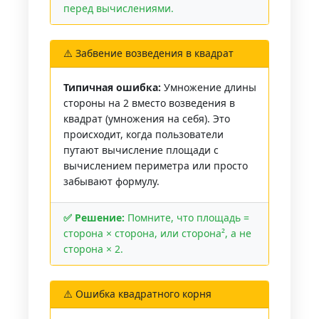
перед вычислениями.
⚠️ Забвение возведения в квадрат
Типичная ошибка:
Умножение длины
стороны на 2 вместо возведения в
квадрат (умножения на себя). Это
происходит, когда пользователи
путают вычисление площади с
вычислением периметра или просто
забывают формулу.
✅ Решение:
Помните, что площадь =
сторона × сторона, или сторона², а не
сторона × 2.
⚠️ Ошибка квадратного корня