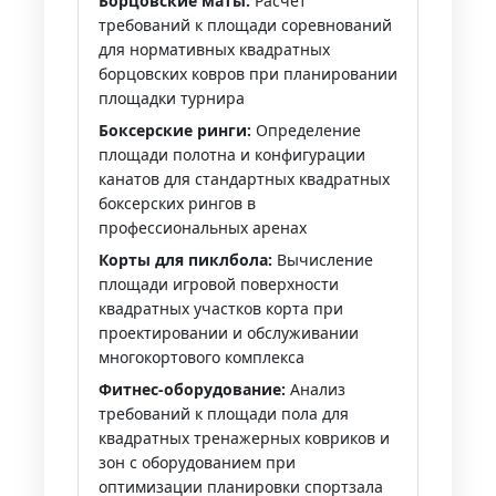
Борцовские маты:
Расчет
требований к площади соревнований
для нормативных квадратных
борцовских ковров при планировании
площадки турнира
Боксерские ринги:
Определение
площади полотна и конфигурации
канатов для стандартных квадратных
боксерских рингов в
профессиональных аренах
Корты для пиклбола:
Вычисление
площади игровой поверхности
квадратных участков корта при
проектировании и обслуживании
многокортового комплекса
Фитнес-оборудование:
Анализ
требований к площади пола для
квадратных тренажерных ковриков и
зон с оборудованием при
оптимизации планировки спортзала