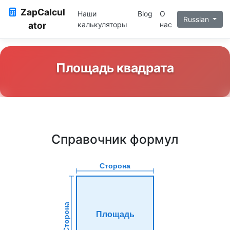
ZapCalcul
Наши
Blog
О
Russian
ator
калькуляторы
нас
Площадь квадрата
Справочник формул
Сторона
Сторона
Площадь