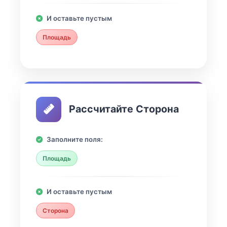
И оставьте пустым
Площадь
Рассчитайте Сторона
Заполните поля:
Площадь
И оставьте пустым
Сторона