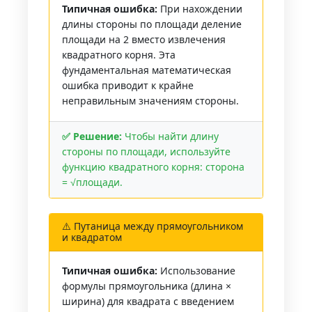
Типичная ошибка:
При нахождении
длины стороны по площади деление
площади на 2 вместо извлечения
квадратного корня. Эта
фундаментальная математическая
ошибка приводит к крайне
неправильным значениям стороны.
✅ Решение:
Чтобы найти длину
стороны по площади, используйте
функцию квадратного корня: сторона
= √площади.
⚠️ Путаница между прямоугольником
и квадратом
Типичная ошибка:
Использование
формулы прямоугольника (длина ×
ширина) для квадрата с введением