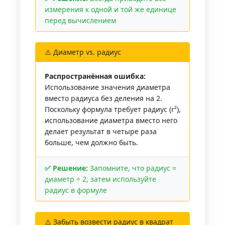
измерения к одной и той же единице
перед вычислением
⚠️ Диаметр vs. радиус
Распространённая ошибка:
Использование значения диаметра
вместо радиуса без деления на 2.
Поскольку формула требует радиус (r²),
использование диаметра вместо него
делает результат в четыре раза
больше, чем должно быть.
✅ Решение:
Запомните, что радиус =
диаметр ÷ 2, затем используйте
радиус в формуле
⚠️ Забыть возвести радиус в квадрат