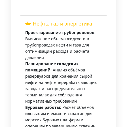
Нефть, газ и энергетика
Проектирование трубопроводов:
Вычисление объема жидкости в
трубопроводах нефти и газа для
оптимизации расхода и расчета
давления
Планирование складских
помещений:
Анализ объёмов
резервуаров для хранения сырой
нефти на нефтеперерабатывающих
заводах и распределительных
терминалах для соблюдения
нормативных требований
Буровые работы:
Расчет объемов
иловых ям и емкости скважин для
морских буровых платформ и
операций по завершению скважин