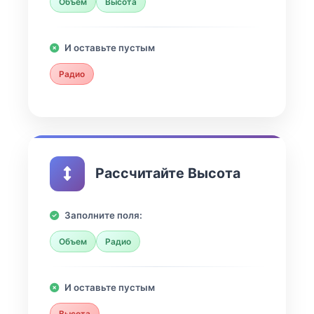
Объем
Высота
И оставьте пустым
Радио
Рассчитайте Высота
Заполните поля:
Объем
Радио
И оставьте пустым
Высота