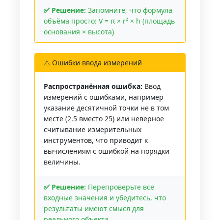
✅ Решение:
Запомните, что формула
объёма просто: V = π × r² × h (площадь
основания × высота)
⚠️ Ошибки ввода измерений
Распространённая ошибка:
Ввод
измерений с ошибками, например
указание десятичной точки не в том
месте (2.5 вместо 25) или неверное
считывание измерительных
инструментов, что приводит к
вычислениям с ошибкой на порядки
величины.
✅ Решение:
Перепроверьте все
входные значения и убедитесь, что
результаты имеют смысл для
реального объекта