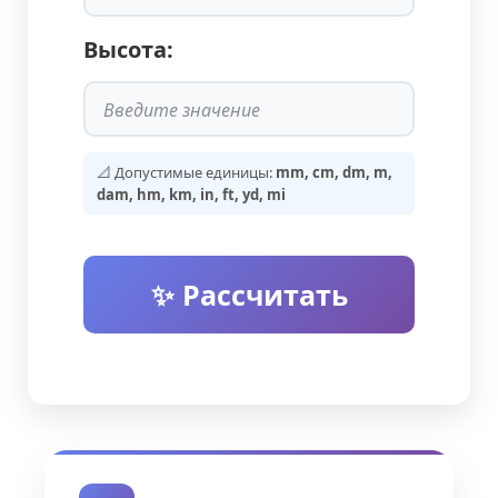
Высота:
📐 Допустимые единицы:
mm, cm, dm, m,
dam, hm, km, in, ft, yd, mi
✨ Рассчитать