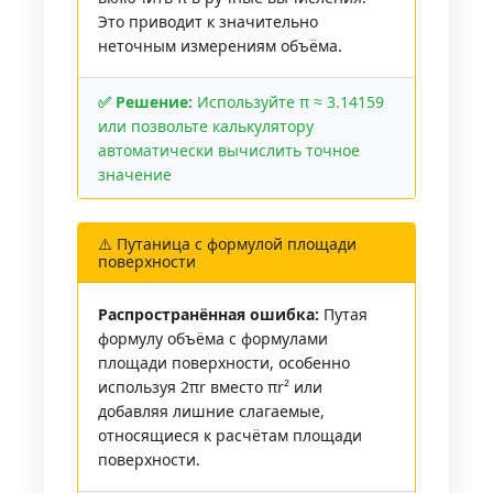
Это приводит к значительно
неточным измерениям объёма.
✅ Решение:
Используйте π ≈ 3.14159
или позвольте калькулятору
автоматически вычислить точное
значение
⚠️ Путаница с формулой площади
поверхности
Распространённая ошибка:
Путая
формулу объёма с формулами
площади поверхности, особенно
используя 2πr вместо πr² или
добавляя лишние слагаемые,
относящиеся к расчётам площади
поверхности.