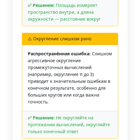
✅ Решение:
Площадь измеряет
пространство внутри, а длина
окружности — расстояние вокруг
⚠️ Округление слишком рано
Распространённая ошибка:
Слишком
агрессивное округление
промежуточных вычислений
(например, округление π до 3)
приводит к значительным ошибкам в
конечном результате, особенно для
больших кругов или когда важна
точность.
✅ Решение:
Не округляйте на
протяжении вычислений, округляйте
только конечный ответ