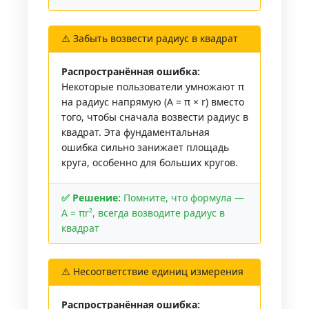
⚠️ Забыть возвести радиус в квадрат
Распространённая ошибка:
Некоторые пользователи умножают π
на радиус напрямую (A = π × r) вместо
того, чтобы сначала возвести радиус в
квадрат. Эта фундаментальная
ошибка сильно занижает площадь
круга, особенно для больших кругов.
✅ Решение:
Помните, что формула —
A = πr², всегда возводите радиус в
квадрат
⚠️ Несоответствие единиц измерения
Распространённая ошибка: