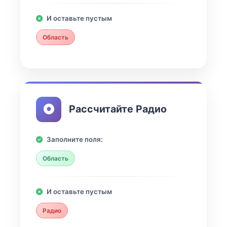
И оставьте пустым
Область
Рассчитайте Радио
Заполните поля:
Область
И оставьте пустым
Радио