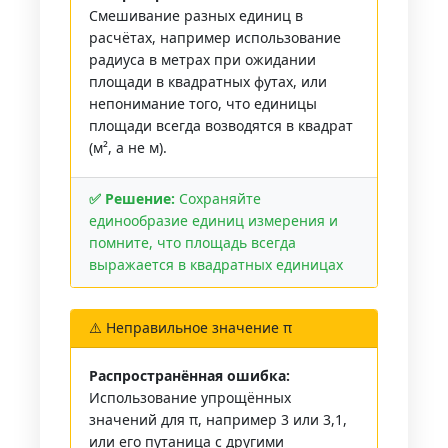
Смешивание разных единиц в
расчётах, например использование
радиуса в метрах при ожидании
площади в квадратных футах, или
непонимание того, что единицы
площади всегда возводятся в квадрат
(м², а не м).
✅ Решение:
Сохраняйте
единообразие единиц измерения и
помните, что площадь всегда
выражается в квадратных единицах
⚠️ Неправильное значение π
Распространённая ошибка:
Использование упрощённых
значений для π, например 3 или 3,1,
или его путаница с другими