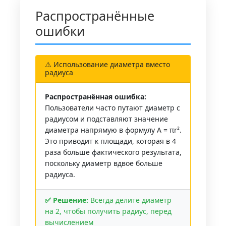
Распространённые
ошибки
⚠️ Использование диаметра вместо
радиуса
Распространённая ошибка:
Пользователи часто путают диаметр с
радиусом и подставляют значение
диаметра напрямую в формулу A = πr².
Это приводит к площади, которая в 4
раза больше фактического результата,
поскольку диаметр вдвое больше
радиуса.
✅ Решение:
Всегда делите диаметр
на 2, чтобы получить радиус, перед
вычислением