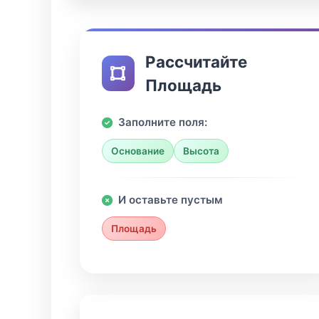
Рассчитайте
Площадь
Заполните поля:
Основание
Высота
И оставьте пустым
Площадь