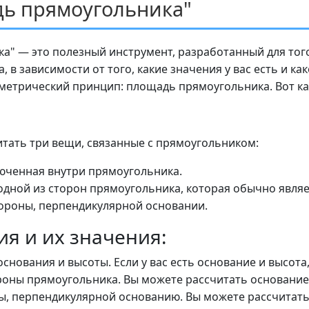
дь прямоугольника"
а" — это полезный инструмент, разработанный для тог
 в зависимости от того, какие значения у вас есть и ка
метрический принцип: площадь прямоугольника. Вот как
итать три вещи, связанные с прямоугольником:
юченная внутри прямоугольника.
 одной из сторон прямоугольника, которая обычно явля
тороны, перпендикулярной основании.
я и их значения:
основания и высоты. Если у вас есть основание и высот
роны прямоугольника. Вы можете рассчитать основание,
ны, перпендикулярной основанию. Вы можете рассчитать 