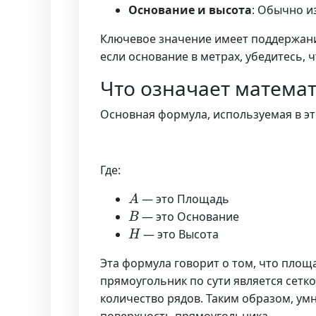
Основание и высота
: Обычно и
Ключевое значение имеет поддержание
если основание в метрах, убедитесь, 
Что означает матема
Основная формула, используемая в эт
Где:
A
— это Площадь
B
— это Основание
H
— это Высота
Эта формула говорит о том, что площ
прямоугольник по сути является сетко
количество рядов. Таким образом, ум
поверхность прямоугольника.