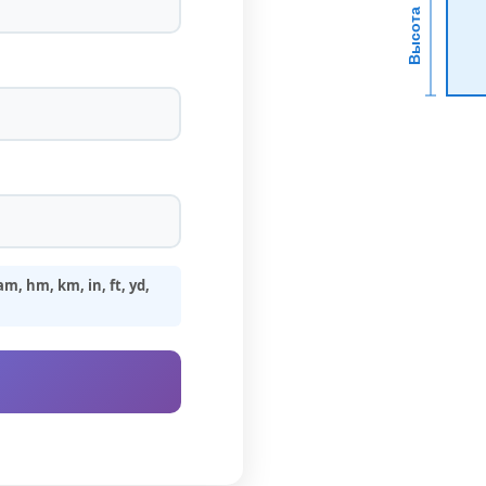
Высота
, hm, km, in, ft, yd,