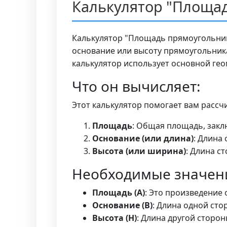
Калькулятор "Площа
Калькулятор "Площадь прямоугольник
основание или высоту прямоугольника,
калькулятор использует основной гео
Что он вычисляет:
Этот калькулятор помогает вам рассч
Площадь
: Общая площадь, закл
Основание (или длина)
: Длина
Высота (или ширина)
: Длина с
Необходимые значени
Площадь (A)
: Это произведение 
Основание (B)
: Длина одной сто
Высота (H)
: Длина другой сторо