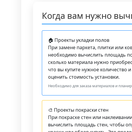
Когда вам нужно выч
🏠 Проекты укладки полов
При замене паркета, плитки или ко
необходимо вычислить площадь по
сколько материала нужно приобрест
что вы купите нужное количество 
оценить стоимость установки.
Необходимо для заказа материалов и плани
🎨 Проекты покраски стен
При покраске стен или наклеивани
вычислить площадь стен, чтобы оп
краски или обоев купить. Это пред