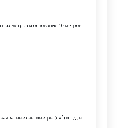
тных метров и основание 10 метров.
вадратные сантиметры (см²) и т.д., в