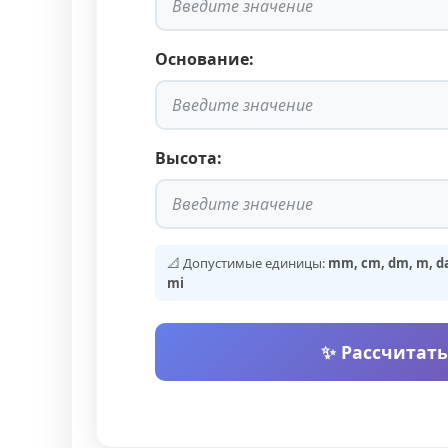
Основание:
Высота:
📐 Допустимые единицы:
mm, cm, dm, m, dam
mi
✨ Рассчитать