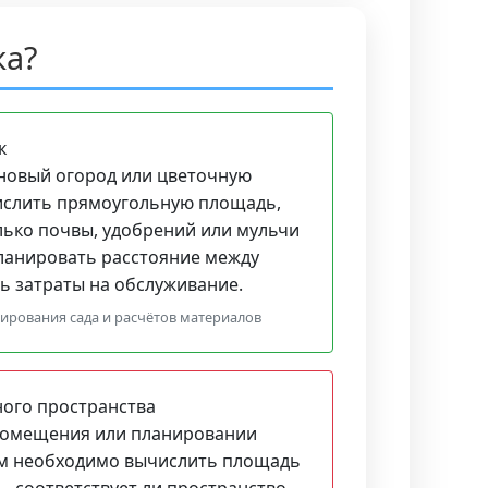
ка?
к
новый огород или цветочную
ислить прямоугольную площадь,
лько почвы, удобрений или мульчи
планировать расстояние между
ь затраты на обслуживание.
ирования сада и расчётов материалов
ого пространства
помещения или планировании
ам необходимо вычислить площадь
, соответствует ли пространство