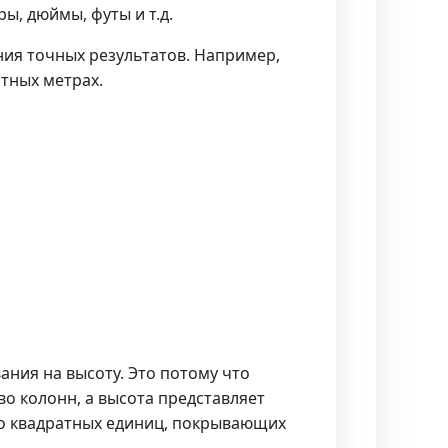
ы, дюймы, футы и т.д.
ния точных результатов. Например,
атных метрах.
ния на высоту. Это потому что
во колонн, а высота представляет
во квадратных единиц, покрывающих