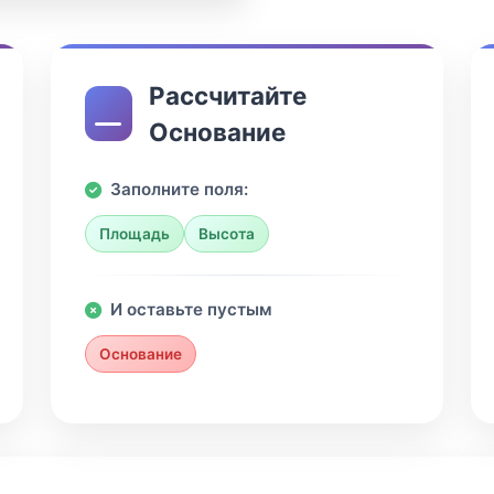
Рассчитайте
Основание
Заполните поля:
Площадь
Высота
И оставьте пустым
Основание