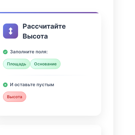
Рассчитайте
Высота
Заполните поля:
Площадь
Основание
И оставьте пустым
Высота