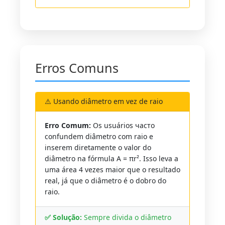
Erros Comuns
⚠️ Usando diâmetro em vez de raio
Erro Comum:
Os usuários часто
confundem diâmetro com raio e
inserem diretamente o valor do
diâmetro na fórmula A = πr². Isso leva a
uma área 4 vezes maior que o resultado
real, já que o diâmetro é o dobro do
raio.
✅ Solução:
Sempre divida o diâmetro