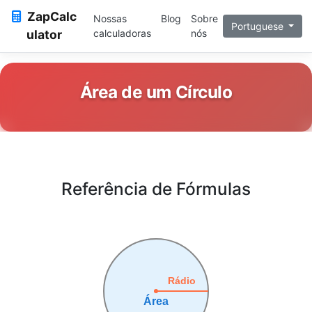
ZapCalc
Nossas
Blog
Sobre
Portuguese
ulator
calculadoras
nós
Área de um Círculo
Referência de Fórmulas
Rádio
Área