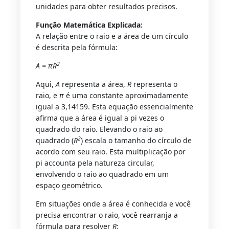
unidades para obter resultados precisos.
Função Matemática Explicada:
A relação entre o raio e a área de um círculo
é descrita pela fórmula:
2
A = πR
Aqui,
A
representa a área,
R
representa o
raio, e
π
é uma constante aproximadamente
igual a 3,14159. Esta equação essencialmente
afirma que a área é igual a pi vezes o
quadrado do raio. Elevando o raio ao
2
quadrado (
R
) escala o tamanho do círculo de
acordo com seu raio. Esta multiplicação por
pi accounta pela natureza circular,
envolvendo o raio ao quadrado em um
espaço geométrico.
Em situações onde a área é conhecida e você
precisa encontrar o raio, você rearranja a
fórmula para resolver
R
: