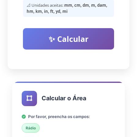
📐 Unidades aceitas:
mm, cm, dm, m, dam,
hm, km, in, ft, yd, mi
✨ Calcular
Calcular o Área
Por favor, preencha os campos:
Rádio