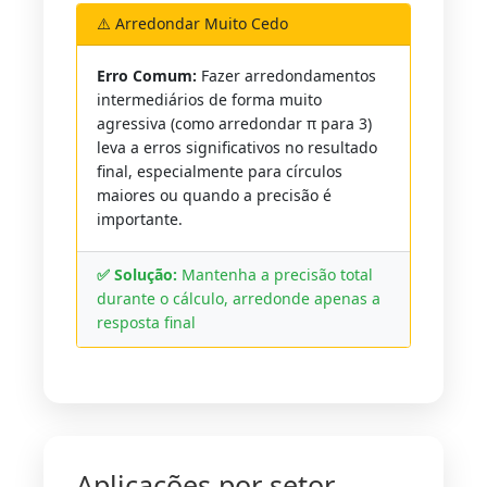
⚠️ Arredondar Muito Cedo
Erro Comum:
Fazer arredondamentos
intermediários de forma muito
agressiva (como arredondar π para 3)
leva a erros significativos no resultado
final, especialmente para círculos
maiores ou quando a precisão é
importante.
✅ Solução:
Mantenha a precisão total
durante o cálculo, arredonde apenas a
resposta final
Aplicações por setor