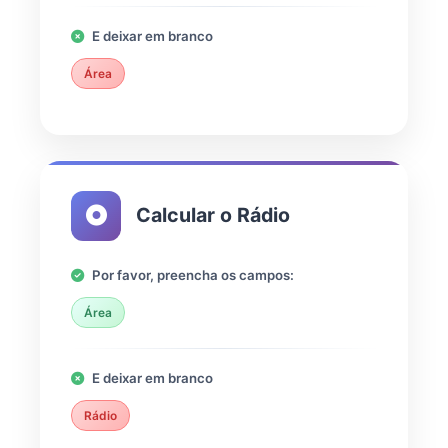
E deixar em branco
Área
Calcular o Rádio
Por favor, preencha os campos:
Área
E deixar em branco
Rádio