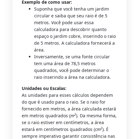
Exemplo de como usar:
Suponha que você tenha um jardim
circular e saiba que seu raio é de 5
metros. Você pode usar essa
calculadora para descobrir quanto
espaço o jardim cobre, inserindo o raio
de 5 metros. A calculadora fornecerá a
área.
Inversamente, se uma fonte circular
tem uma área de 78,5 metros
quadrados, você pode determinar o
raio inserindo a área na calculadora.
Unidades ou Escalas:
As unidades para esses cálculos dependem
do que é usado para o raio. Se o raio for
fornecido em metros, a área calculada estará
2
em metros quadrados (
m
). Da mesma forma,
se o raio estiver em centímetros, a área
2
estará em centímetros quadrados (
cm
). É
sempre imperativo garantir consistência nas