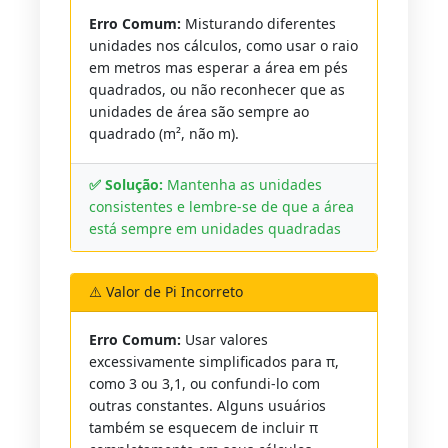
Erro Comum:
Misturando diferentes
unidades nos cálculos, como usar o raio
em metros mas esperar a área em pés
quadrados, ou não reconhecer que as
unidades de área são sempre ao
quadrado (m², não m).
✅ Solução:
Mantenha as unidades
consistentes e lembre-se de que a área
está sempre em unidades quadradas
⚠️ Valor de Pi Incorreto
Erro Comum:
Usar valores
excessivamente simplificados para π,
como 3 ou 3,1, ou confundi-lo com
outras constantes. Alguns usuários
também se esquecem de incluir π