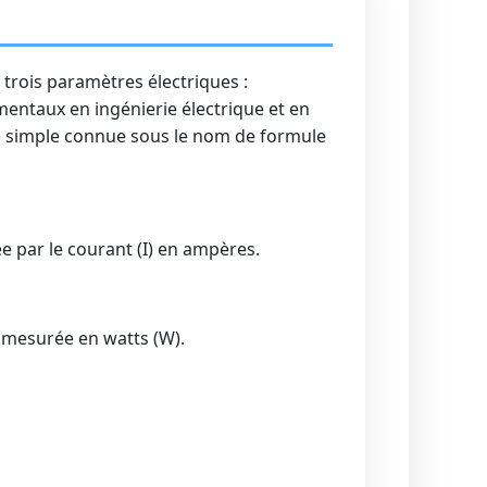
s trois paramètres électriques :
entaux en ingénierie électrique et en
ule simple connue sous le nom de formule
ée par le courant (I) en ampères.
t mesurée en watts (W).