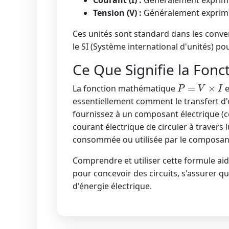
Tension (V) :
Généralement exprimée
Ces unités sont standard dans les conven
le SI (Système international d'unités) p
Ce Que Signifie la Fon
P
=
V
×
I
La fonction mathématique
e
essentiellement comment le transfert d'én
fournissez à un composant électrique (c
courant électrique de circuler à travers 
consommée ou utilisée par le composant
Comprendre et utiliser cette formule aid
pour concevoir des circuits, s'assurer qu
d'énergie électrique.