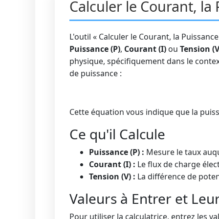
Calculer le Courant, la
L'outil « Calculer le Courant, la Puissanc
Puissance (P)
,
Courant (I)
ou
Tension (V
physique, spécifiquement dans le context
de puissance :
Cette équation vous indique que la puissa
Ce qu'il Calcule
Puissance (P) :
Mesure le taux auque
Courant (I) :
Le flux de charge élec
Tension (V) :
La différence de poten
Valeurs à Entrer et Leur
Pour utiliser la calculatrice, entrez les 