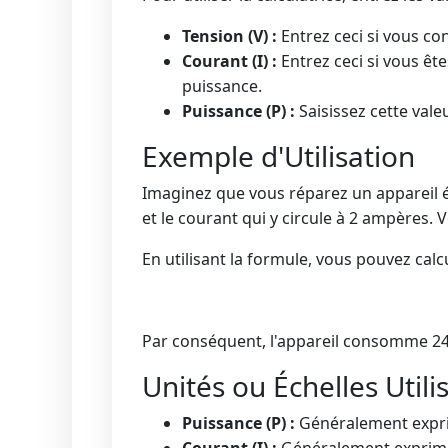
Tension (V) :
Entrez ceci si vous con
Courant (I) :
Entrez ceci si vous ête
puissance.
Puissance (P) :
Saisissez cette valeu
Exemple d'Utilisation
Imaginez que vous réparez un appareil éle
et le courant qui y circule à 2 ampères. 
En utilisant la formule, vous pouvez cal
Par conséquent, l'appareil consomme 24
Unités ou Échelles Utili
Puissance (P) :
Généralement expri
Courant (I) :
Généralement exprimé