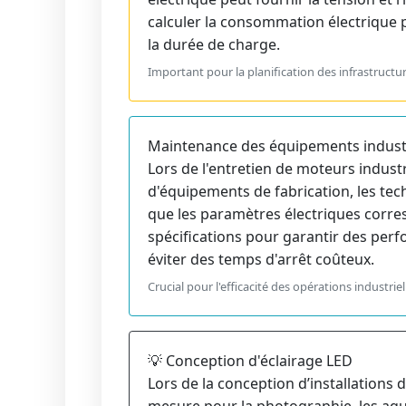
calculer la consommation électrique p
la durée de charge.
Important pour la planification des infrastructu
Maintenance des équipements indust
Lors de l'entretien de moteurs indust
d'équipements de fabrication, les tech
que les paramètres électriques corr
spécifications pour garantir des per
éviter des temps d'arrêt coûteux.
Crucial pour l'efficacité des opérations industriel
💡 Conception d'éclairage LED
Lors de la conception d’installations 
mesure pour la photographie, les aqu