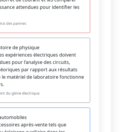
ssance attendues pour identifier les
écis des pannes
atoire de physique
des expériences électriques doivent
dues pour l’analyse des circuits,
théoriques par rapport aux résultats
 le matériel de laboratoire fonctionne
s.
nt du génie électrique
 automobiles
accessoires après-vente tels que
u éclairage auxiliaire dans les