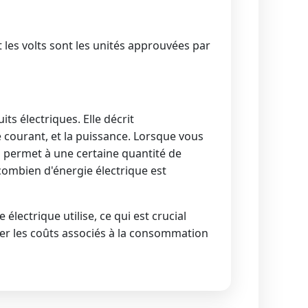
 les volts sont les unités approuvées par
ts électriques. Elle décrit
e courant, et la puissance. Lorsque vous
a permet à une certaine quantité de
 combien d'énergie électrique est
ectrique utilise, ce qui est crucial
uler les coûts associés à la consommation