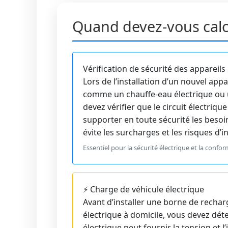
Quand devez-vous calcul
Vérification de sécurité des appareil
Lors de l’installation d’un nouvel app
comme un chauffe-eau électrique ou u
devez vérifier que le circuit électriq
supporter en toute sécurité les besoi
évite les surcharges et les risques d’i
Essentiel pour la sécurité électrique et la conf
⚡ Charge de véhicule électrique
Avant d’installer une borne de rechar
électrique à domicile, vous devez dét
électrique peut fournir la tension et l’