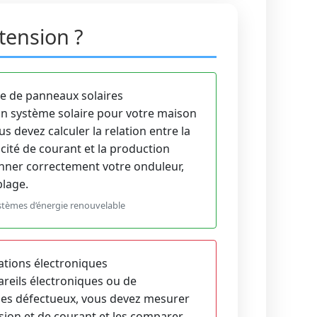
tension ?
e de panneaux solaires
un système solaire pour votre maison
s devez calculer la relation entre la
acité de courant et la production
nner correctement votre onduleur,
blage.
systèmes d’énergie renouvelable
tions électroniques
areils électroniques ou de
es défectueux, vous devez mesurer
nsion et de courant et les comparer