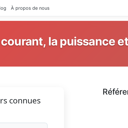
log
À propos de nous
 courant, la puissance et
Référe
eurs connues