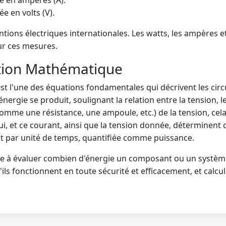
 en volts (V).
tions électriques internationales. Les watts, les ampères et
our ces mesures.
ction Mathématique
st l'une des équations fondamentales qui décrivent les circui
ergie se produit, soulignant la relation entre la tension, l
omme une résistance, une ampoule, etc.) de la tension, cel
lui, et ce courant, ainsi que la tension donnée, déterminent
 par unité de temps, quantifiée comme puissance.
e à évaluer combien d'énergie un composant ou un système él
'ils fonctionnent en toute sécurité et efficacement, et calc