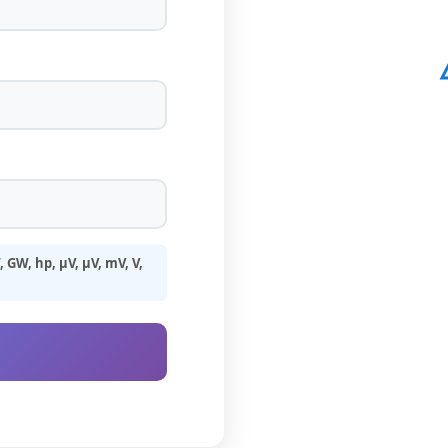
GW, hp, µV, μV, mV, V,