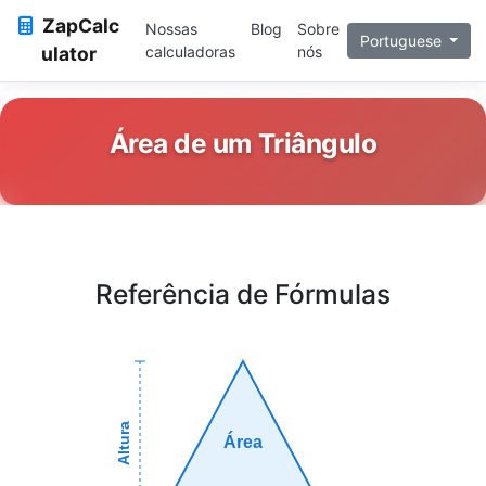
ZapCalc
Nossas
Blog
Sobre
Portuguese
ulator
calculadoras
nós
Área de um Triângulo
Referência de Fórmulas
Altura
Área