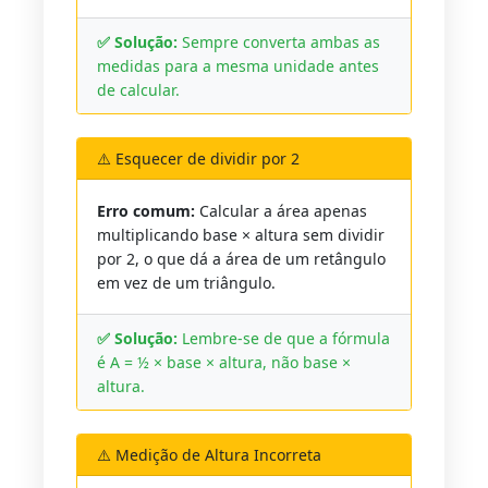
✅ Solução:
Sempre converta ambas as
medidas para a mesma unidade antes
de calcular.
⚠️ Esquecer de dividir por 2
Erro comum:
Calcular a área apenas
multiplicando base × altura sem dividir
por 2, o que dá a área de um retângulo
em vez de um triângulo.
✅ Solução:
Lembre-se de que a fórmula
é A = ½ × base × altura, não base ×
altura.
⚠️ Medição de Altura Incorreta