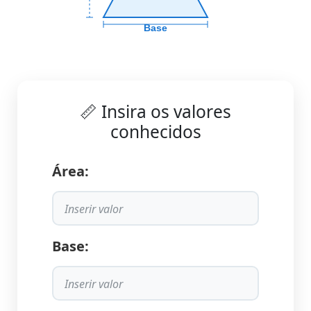
Base
📏 Insira os valores
conhecidos
Área:
Base: