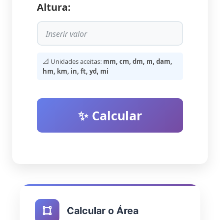
Altura:
📐 Unidades aceitas:
mm, cm, dm, m, dam,
hm, km, in, ft, yd, mi
✨ Calcular
Calcular o Área