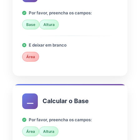
Por favor, preencha os campos:
Base
Altura
E deixar em branco
Área
Calcular o Base
Por favor, preencha os campos:
Área
Altura