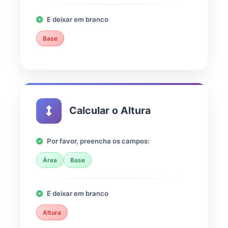
E deixar em branco
Base
Calcular o Altura
Por favor, preencha os campos:
Área
Base
E deixar em branco
Altura