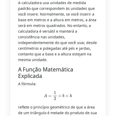
A calculadora usa unidades de medida
padrão que correspondem às unidades que
você insere. Normalmente, se você inserir a
base em metros e a altura em metros, a área
será em metros quadrados. No entanto, a
calculadora é versátil e manterá a
consistência nas unidades,
independentemente do que você usar, desde
centímetros e polegadas até pés e jardas,
contanto que a base e a altura estejam na
mesma unidade.
A Função Matemática
Explicada
A fórmula:
A
=
1
2
×
b
×
h
reflete o princípio geométrico de que a área
de um triângulo é metade do produto de sua