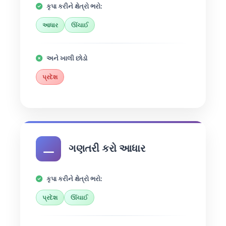
કૃપા કરીને ક્ષેત્રો ભરો:
આધાર
ઊંચાઈ
અને ખાલી છોડો
પ્રદેશ
ગણતરી કરો આધાર
કૃપા કરીને ક્ષેત્રો ભરો:
પ્રદેશ
ઊંચાઈ