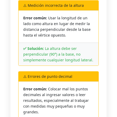
⚠️ Medición incorrecta de la altura
Error común:
Usar la longitud de un
lado como altura en lugar de medir la
distancia perpendicular desde la base
hasta el vértice opuesto.
✅ Solución:
La altura debe ser
perpendicular (90°) a la base, no
simplemente cualquier longitud lateral.
⚠️ Errores de punto decimal
Error común:
Colocar mal los puntos
decimales al ingresar valores o leer
resultados, especialmente al trabajar
con medidas muy pequeñas o muy
grandes.