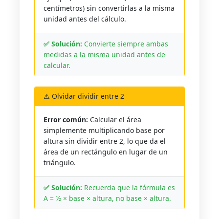
centímetros) sin convertirlas a la misma
unidad antes del cálculo.
✅ Solución:
Convierte siempre ambas
medidas a la misma unidad antes de
calcular.
⚠️ Olvidar dividir entre 2
Error común:
Calcular el área
simplemente multiplicando base por
altura sin dividir entre 2, lo que da el
área de un rectángulo en lugar de un
triángulo.
✅ Solución:
Recuerda que la fórmula es
A = ½ × base × altura, no base × altura.