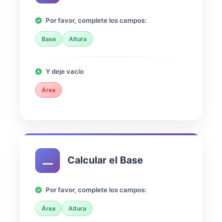
Por favor, complete los campos:
Base
Altura
Y deje vacío
Área
Calcular el Base
Por favor, complete los campos:
Área
Altura