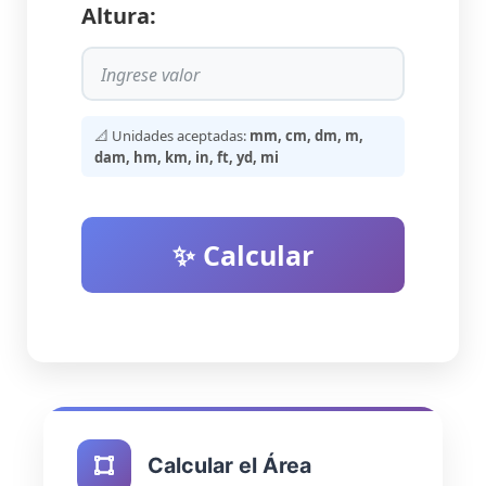
Altura:
📐 Unidades aceptadas:
mm, cm, dm, m,
dam, hm, km, in, ft, yd, mi
✨ Calcular
Calcular el Área