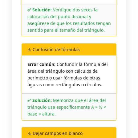
✅ Solución:
Verifique dos veces la
colocación del punto decimal y
asegúrese de que los resultados tengan
sentido para el tamaño del triángulo.
⚠️ Confusión de fórmulas
Error común:
Confundir la fórmula del
área del triángulo con cálculos de
perímetro o usar fórmulas de otras
figuras como rectángulos o círculos.
✅ Solución:
Memoriza que el área del
triángulo usa específicamente A = ½ ×
base × altura.
⚠️ Dejar campos en blanco