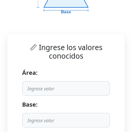
Base
📏 Ingrese los valores
conocidos
Área:
Base: