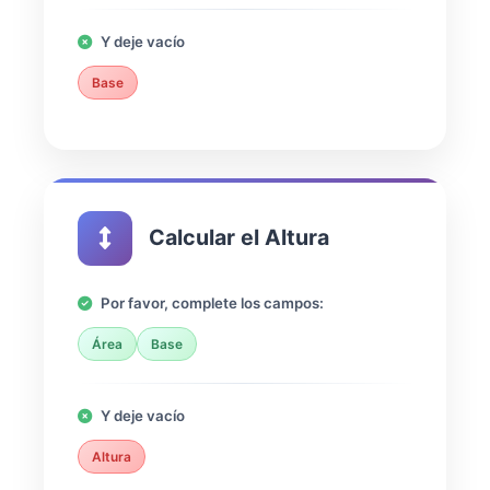
Y deje vacío
Base
Calcular el Altura
Por favor, complete los campos:
Área
Base
Y deje vacío
Altura