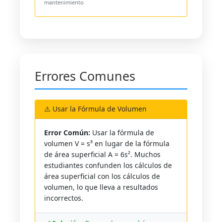
mantenimiento
Errores Comunes
⚠️ Usar la Fórmula de Volumen
Error Común:
Usar la fórmula de
volumen V = s³ en lugar de la fórmula
de área superficial A = 6s². Muchos
estudiantes confunden los cálculos de
área superficial con los cálculos de
volumen, lo que lleva a resultados
incorrectos.