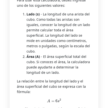
Para usar esta calculadora, debes ingresar
uno de los siguientes valores:
Lado (s)
- La longitud de una arista del
cubo. Como todas las aristas son
iguales, conocer la longitud de un lado
permite calcular toda el área
superficial. La longitud del lado se
mide en unidades como centímetros,
metros o pulgadas, según la escala del
cubo.
Área (A)
- El área superficial total del
cubo. Si conoces el área, la calculadora
puede ayudarte a determinar la
longitud de un lado.
La relación entre la longitud del lado y el
área superficial del cubo se expresa con la
fórmula:
A
=
6
s
2