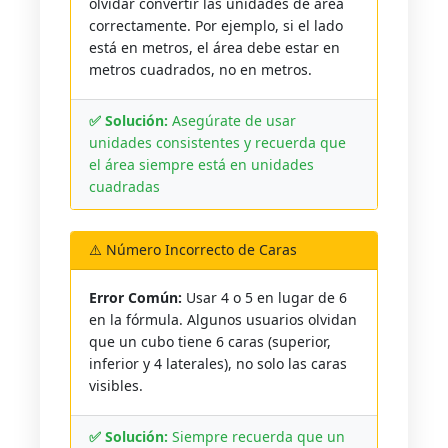
olvidar convertir las unidades de área
correctamente. Por ejemplo, si el lado
está en metros, el área debe estar en
metros cuadrados, no en metros.
✅ Solución:
Asegúrate de usar
unidades consistentes y recuerda que
el área siempre está en unidades
cuadradas
⚠️ Número Incorrecto de Caras
Error Común:
Usar 4 o 5 en lugar de 6
en la fórmula. Algunos usuarios olvidan
que un cubo tiene 6 caras (superior,
inferior y 4 laterales), no solo las caras
visibles.
✅ Solución:
Siempre recuerda que un