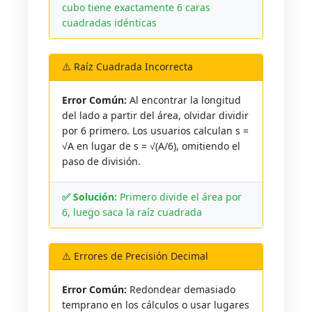
cubo tiene exactamente 6 caras
cuadradas idénticas
⚠️ Raíz Cuadrada Incorrecta
Error Común:
Al encontrar la longitud
del lado a partir del área, olvidar dividir
por 6 primero. Los usuarios calculan s =
√A en lugar de s = √(A/6), omitiendo el
paso de división.
✅ Solución:
Primero divide el área por
6, luego saca la raíz cuadrada
⚠️ Errores de Precisión Decimal
Error Común:
Redondear demasiado
temprano en los cálculos o usar lugares