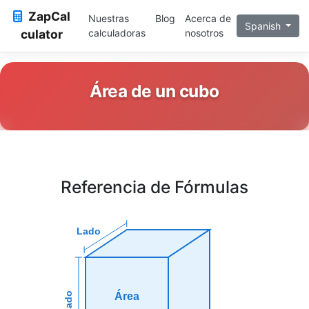
ZapCal
Nuestras
Blog
Acerca de
Spanish
culator
calculadoras
nosotros
Área de un cubo
Referencia de Fórmulas
Lado
Área
Lado