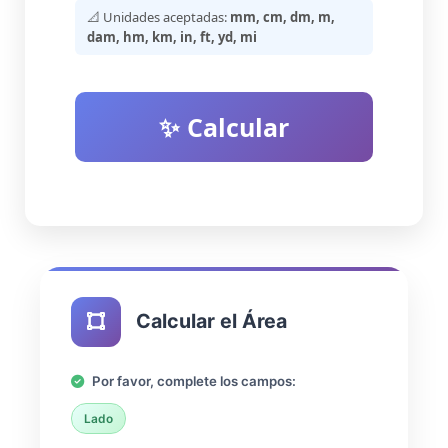
📐 Unidades aceptadas:
mm, cm, dm, m,
dam, hm, km, in, ft, yd, mi
✨ Calcular
Calcular el Área
Por favor, complete los campos:
Lado