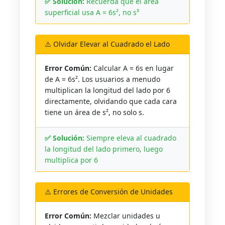
✅ Solución:
Recuerda que el área
superficial usa A = 6s², no s³
⚠️ Olvidar Elevar al Cuadrado el Lado
Error Común:
Calcular A = 6s en lugar
de A = 6s². Los usuarios a menudo
multiplican la longitud del lado por 6
directamente, olvidando que cada cara
tiene un área de s², no solo s.
✅ Solución:
Siempre eleva al cuadrado
la longitud del lado primero, luego
multiplica por 6
⚠️ Errores de Conversión de Unidades
Error Común:
Mezclar unidades u