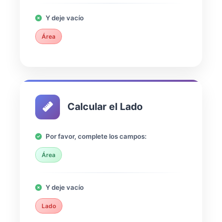
Y deje vacío
Área
Calcular el Lado
Por favor, complete los campos:
Área
Y deje vacío
Lado