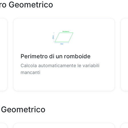
tro Geometrico
Perimetro di un romboide
Calcola automaticamente le variabili
mancanti
e Geometrico