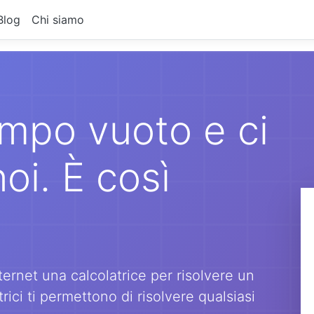
Blog
Chi siamo
mpo vuoto e ci
i. È così
ernet una calcolatrice per risolvere un
rici ti permettono di risolvere qualsiasi