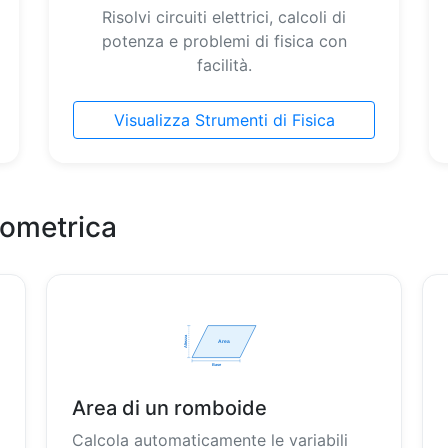
Risolvi circuiti elettrici, calcoli di
potenza e problemi di fisica con
facilità.
Visualizza Strumenti di Fisica
eometrica
Area di un romboide
Calcola automaticamente le variabili