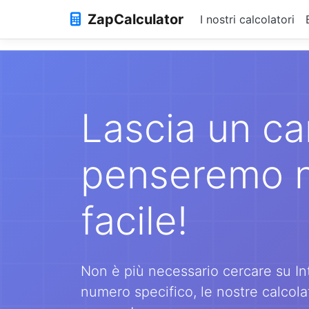
ZapCalculator
I nostri calcolatori
Lascia un ca
penseremo no
facile!
Non è più necessario cercare su Int
numero specifico, le nostre calcolat