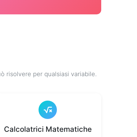
risolvere per qualsiasi variabile.
Calcolatrici Matematiche