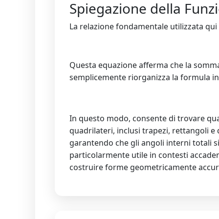
Spiegazione della Fun
La relazione fondamentale utilizzata qui 
Questa equazione afferma che la somma deg
semplicemente riorganizza la formula in
In questo modo, consente di trovare qualsi
quadrilateri, inclusi trapezi, rettangoli 
garantendo che gli angoli interni totali 
particolarmente utile in contesti accadem
costruire forme geometricamente accur