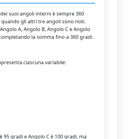
 dei suoi angoli interni è sempre 360
uando gli altri tre angoli sono noti.
: Angolo A, Angolo B, Angolo C e Angolo
o, completando la somma fino a 360 gradi.
appresenta ciascuna variabile:
 è 95 gradi e Angolo C è 100 gradi, ma