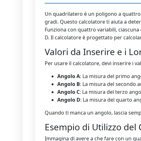
Un quadrilatero è un poligono a quattro 
gradi. Questo calcolatore ti aiuta a det
Funziona con quattro variabili, ciascuna
D. Il calcolatore è progettato per calco
Valori da Inserire e i Lo
Per usare il calcolatore, devi inserire i v
Angolo A
: La misura del primo ango
Angolo B
: La misura del secondo a
Angolo C
: La misura del terzo ango
Angolo D
: La misura del quarto ang
Quando ti manca un angolo, lascia semp
Esempio di Utilizzo del 
Immagina di avere a che fare con un quad