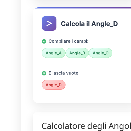
Calcola il Angle_D
Compilare i campi:
Angle_A
Angle_B
Angle_C
E lascia vuoto
Angle_D
Calcolatore degli Angol