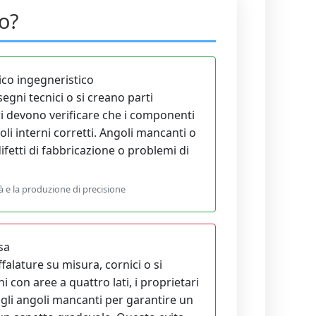
ro?
ico ingegneristico
gni tecnici o si creano parti
i devono verificare che i componenti
li interni corretti. Angoli mancanti o
fetti di fabbricazione o problemi di
tà e la produzione di precisione
sa
falature su misura, cornici o si
i con aree a quattro lati, i proprietari
 gli angoli mancanti per garantire un