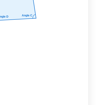
Angle C
ngle D