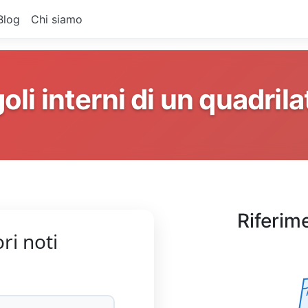
Blog
Chi siamo
oli interni di un quadrila
Riferim
ori noti