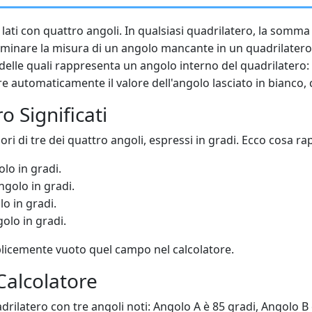
lati con quattro angoli. In qualsiasi quadrilatero, la somma
erminare la misura di un angolo mancante in un quadrilatero q
 delle quali rappresenta un angolo interno del quadrilatero
lare automaticamente il valore dell'angolo lasciato in bianc
ro Significati
alori di tre dei quattro angoli, espressi in gradi. Ecco cosa r
lo in gradi.
ngolo in gradi.
lo in gradi.
olo in gradi.
licemente vuoto quel campo nel calcolatore.
Calcolatore
rilatero con tre angoli noti: Angolo A è 85 gradi, Angolo B