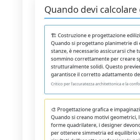
Quando devi calcolare g
🏗️ Costruzione e progettazione ediliz
Quando si progettano planimetrie di e
stanze, è necessario assicurarsi che tut
sommino correttamente per creare sp
strutturalmente solidi. Questo previe
garantisce il corretto adattamento dei
Critico per l'accuratezza architettonica e la confor
🎨 Progettazione grafica e impaginaz
Quando si creano motivi geometrici, l
forme quadrilatere, i designer devono
per ottenere simmetria ed equilibrio 