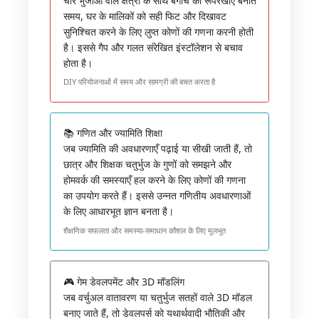
चार भुजाओं वाले क्षेत्रों के साथ बगीचे की रूपरेखाएँ बनाते
समय, घर के मालिकों को सही फिट और दिखावट
सुनिश्चित करने के लिए लुप्त कोणों की गणना करनी होती
है। इससे गैप और गलत संरेखित इंस्टॉलेशन से बचाव
होता है।
DIY परियोजनाओं में समय और सामग्री की बचत करता है
📚 गणित और ज्यामिति शिक्षा
जब ज्यामिति की अवधारणाएँ पढ़ाई या सीखी जाती हैं, तो
छात्र और शिक्षक चतुर्भुज के गुणों को समझने और
होमवर्क की समस्याएँ हल करने के लिए कोणों की गणना
का उपयोग करते हैं। इससे उन्नत गणितीय अवधारणाओं
के लिए आधारभूत ज्ञान बनता है।
शैक्षणिक सफलता और समस्या-समाधान कौशल के लिए मूलभूत
🎮 गेम डेवलपमेंट और 3D मॉडलिंग
जब वर्चुअल वातावरण या चतुर्भुज सतहों वाले 3D मॉडल
बनाए जाते हैं, तो डेवलपर्स को यथार्थवादी भौतिकी और