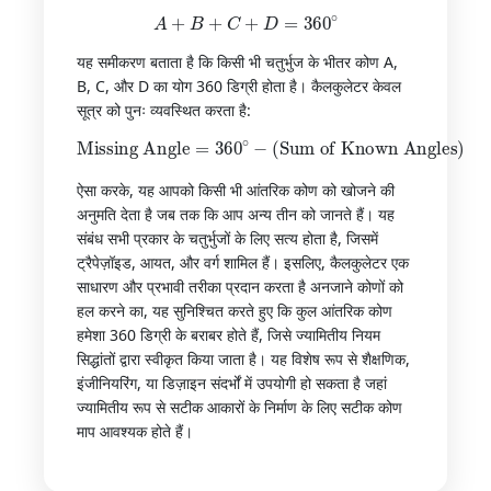
A
+
B
+
C
+
D
=
360
∘
यह समीकरण बताता है कि किसी भी चतुर्भुज के भीतर कोण A,
B, C, और D का योग 360 डिग्री होता है। कैलकुलेटर केवल
सूत्र को पुनः व्यवस्थित करता है:
Missing Angle
=
Sum of Known Angles
360
∘
−
)
(
ऐसा करके, यह आपको किसी भी आंतरिक कोण को खोजने की
अनुमति देता है जब तक कि आप अन्य तीन को जानते हैं। यह
संबंध सभी प्रकार के चतुर्भुजों के लिए सत्य होता है, जिसमें
ट्रैपेज़ॉइड, आयत, और वर्ग शामिल हैं। इसलिए, कैलकुलेटर एक
साधारण और प्रभावी तरीका प्रदान करता है अनजाने कोणों को
हल करने का, यह सुनिश्चित करते हुए कि कुल आंतरिक कोण
हमेशा 360 डिग्री के बराबर होते हैं, जिसे ज्यामितीय नियम
सिद्धांतों द्वारा स्वीकृत किया जाता है। यह विशेष रूप से शैक्षणिक,
इंजीनियरिंग, या डिज़ाइन संदर्भों में उपयोगी हो सकता है जहां
ज्यामितीय रूप से सटीक आकारों के निर्माण के लिए सटीक कोण
माप आवश्यक होते हैं।