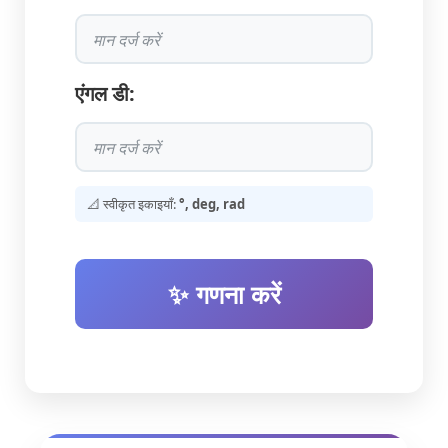
एंगल डी:
📐 स्वीकृत इकाइयाँ:
°, deg, rad
✨ गणना करें