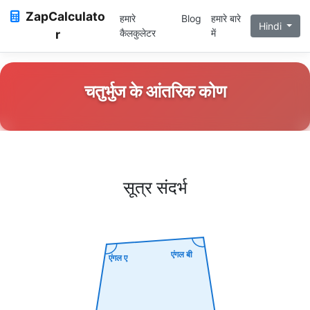
ZapCalculato
हमारे
Blog
हमारे बारे
Hindi
r
कैलकुलेटर
में
चतुर्भुज के आंतरिक कोण
सूत्र संदर्भ
एंगल बी
एंगल ए