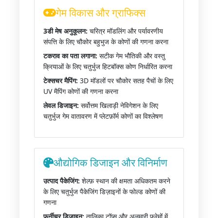
गेम विकास और ग्राफिक्स
3डी मेष अनुकूलन:
चरित्र मॉडलिंग और पर्यावरणीय
संपत्ति के लिए चौकोर बहुभुज के कोणों की गणना करना
टकराव का पता लगाना:
सटीक गेम भौतिकी और वस्तु
क्रियाओं के लिए चतुर्भुज हिटबॉक्स कोण निर्धारित करना
टेक्सचर मैपिंग:
3D मॉडलों पर चौकोर सतह पैचों के लिए
UV मैपिंग कोणों की गणना करना
लेवल डिजाइन:
सर्वोत्तम खिलाड़ी नेविगेशन के लिए
चतुर्भुज गेम वातावरण में प्लेटफ़ॉर्म कोणों का विश्लेषण
औद्योगिक डिजाइन और विनिर्माण
उत्पाद पैकेजिंग:
शेल्फ़ स्थान की क्षमता अधिकतम करने
के लिए चतुर्भुज पैकेजिंग डिज़ाइनों के फोल्ड कोणों की
गणना
फर्नीचर डिजाइन:
तालिका टॉप्स और अलमारी फ्रेमों में