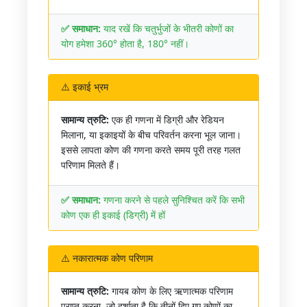
✅ समाधान:
याद रखें कि चतुर्भुजों के भीतरी कोणों का
योग हमेशा 360° होता है, 180° नहीं।
⚠️ इकाई भ्रम
सामान्य त्रुटि:
एक ही गणना में डिग्री और रेडियन
मिलाना, या इकाइयों के बीच परिवर्तन करना भूल जाना।
इससे लापता कोण की गणना करते समय पूरी तरह गलत
परिणाम मिलते हैं।
✅ समाधान:
गणना करने से पहले सुनिश्चित करें कि सभी
कोण एक ही इकाई (डिग्री) में हों
⚠️ नकारात्मक कोण परिणाम
सामान्य त्रुटि:
गायब कोण के लिए ऋणात्मक परिणाम
प्राप्त करना, जो दर्शाता है कि तीनों दिए गए कोणों का