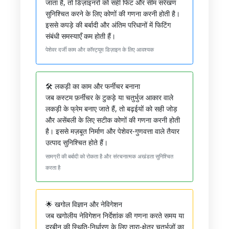
जाता है, तो डिज़ाइनरों को सही फिट और सीम संरेखण
सुनिश्चित करने के लिए कोणों की गणना करनी होती है।
इससे कपड़े की बर्बादी और अंतिम परिधानों में फिटिंग
संबंधी समस्याएँ कम होती हैं।
पेशेवर दर्जी काम और कॉस्ट्यूम डिज़ाइन के लिए आवश्यक
🛠️ लकड़ी का काम और फर्नीचर बनाना
जब कस्टम फ़र्नीचर के टुकड़े या चतुर्भुज आकार वाले
लकड़ी के फ्रेम बनाए जाते हैं, तो बढ़ईयों को सही जोड़
और असेंबली के लिए सटीक कोणों की गणना करनी होती
है। इससे मज़बूत निर्माण और पेशेवर-गुणवत्ता वाले तैयार
उत्पाद सुनिश्चित होते हैं।
सामग्री की बर्बादी को रोकता है और संरचनात्मक अखंडता सुनिश्चित
करता है
🌟 खगोल विज्ञान और नेविगेशन
जब खगोलीय नेविगेशन निर्देशांक की गणना करते समय या
दूरबीन की स्थिति-निर्धारण के लिए तारा-क्षेत्र चतुर्भुजों का