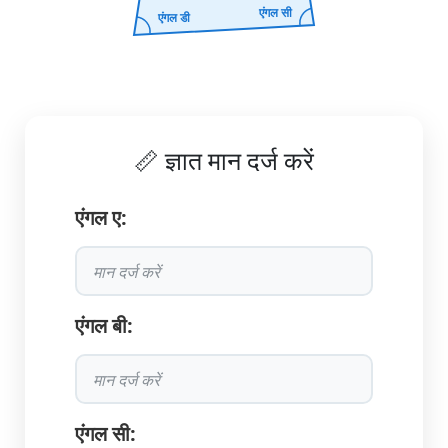
एंगल सी
एंगल डी
📏 ज्ञात मान दर्ज करें
एंगल ए:
एंगल बी:
एंगल सी: