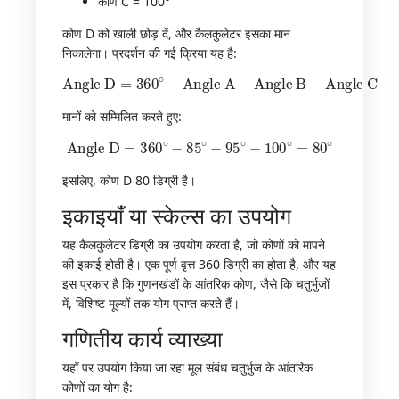
कोण C = 100°
कोण D को खाली छोड़ दें, और कैलकुलेटर इसका मान
निकालेगा। प्रदर्शन की गई क्रिया यह है:
Angle D
=
360
∘
−
Angle A
Angle C
−
Angle B
−
मानों को सम्मिलित करते हुए:
Angle D
=
360
∘
−
85
∘
−
95
∘
−
100
∘
=
80
∘
इसलिए, कोण D 80 डिग्री है।
इकाइयाँ या स्केल्स का उपयोग
यह कैलकुलेटर डिग्री का उपयोग करता है, जो कोणों को मापने
की इकाई होती है। एक पूर्ण वृत्त 360 डिग्री का होता है, और यह
इस प्रकार है कि गुणनखंडों के आंतरिक कोण, जैसे कि चतुर्भुजों
में, विशिष्ट मूल्यों तक योग प्राप्त करते हैं।
गणितीय कार्य व्याख्या
यहाँ पर उपयोग किया जा रहा मूल संबंध चतुर्भुज के आंतरिक
कोणों का योग है: