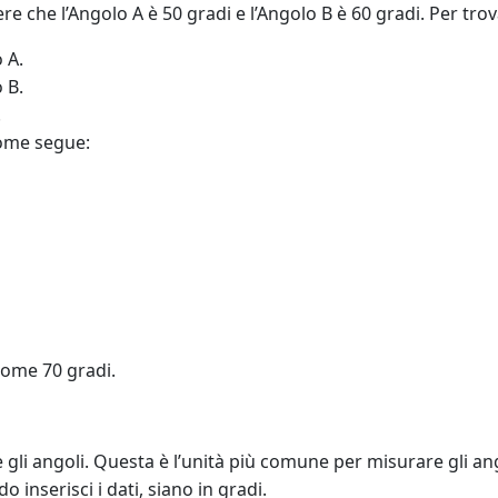
e che l’Angolo A è 50 gradi e l’Angolo B è 60 gradi. Per trov
 A.
 B.
.
come segue:
come 70 gradi.
re gli angoli. Questa è l’unità più comune per misurare gli an
inserisci i dati, siano in gradi.