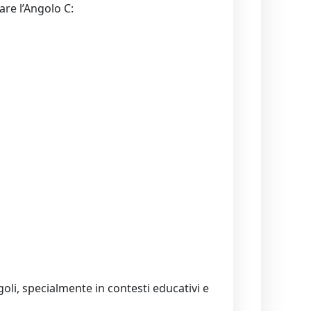
are l’Angolo C:
goli, specialmente in contesti educativi e