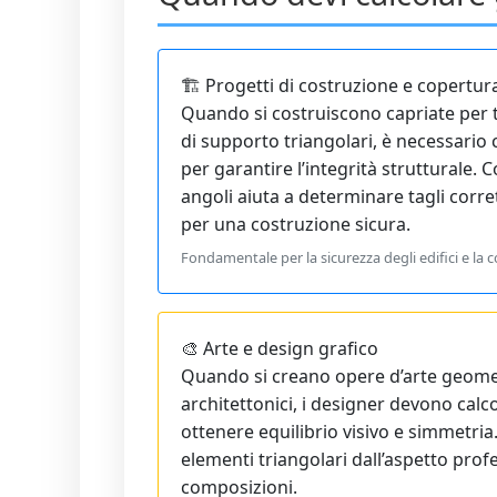
🏗️ Progetti di costruzione e copertur
Quando si costruiscono capriate per tet
di supporto triangolari, è necessario c
per garantire l’integrità strutturale. C
angoli aiuta a determinare tagli corret
per una costruzione sicura.
Fondamentale per la sicurezza degli edifici e la 
🎨 Arte e design grafico
Quando si creano opere d’arte geomet
architettonici, i designer devono calco
ottenere equilibrio visivo e simmetria
elementi triangolari dall’aspetto prof
composizioni.