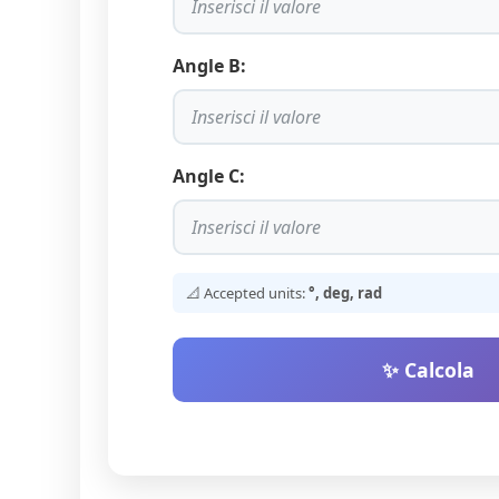
Angle B:
Angle C:
📐 Accepted units:
°, deg, rad
✨ Calcola