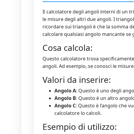
Il calcolatore degli angoli interni di un
le misure degli altri due angoli. I trian
ricordare sui triangoli è che la somma d
calcolare qualsiasi angolo mancante se gl
Cosa calcola:
Questo calcolatore trova specificamente i
angoli. Ad esempio, se conosci le misure d
Valori da inserire:
Angolo A
: Questo è uno degli angol
Angolo B
: Questo è un altro angol
Angolo C
: Questo è l’angolo che vuo
calcolatore lo calcoli.
Esempio di utilizzo: