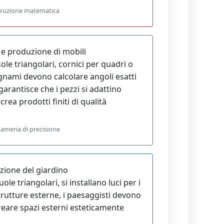
struzione matematica
 e produzione di mobili
e triangolari, cornici per quadri o
legnami devono calcolare angoli esatti
garantisce che i pezzi si adattino
rea prodotti finiti di qualità
nameria di precisione
zione del giardino
e triangolari, si installano luci per i
strutture esterne, i paesaggisti devono
creare spazi esterni esteticamente