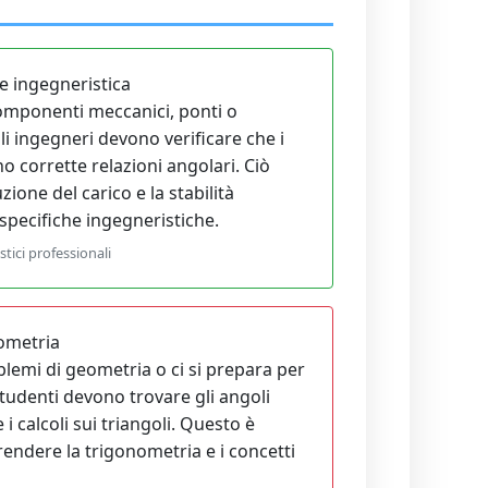
e ingegneristica
mponenti meccanici, ponti o
gli ingegneri devono verificare che i
no corrette relazioni angolari. Ciò
zione del carico e la stabilità
 specifiche ingegneristiche.
stici professionali
eometria
lemi di geometria o ci si prepara per
 studenti devono trovare gli angoli
 calcoli sui triangoli. Questo è
ndere la trigonometria e i concetti