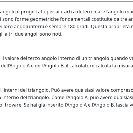
 triangolo è progettato per aiutarti a determinare l’angolo 
goli sono forme geometriche fondamentali costituite da tre an
ei loro angoli interni è sempre 180 gradi. Questa proprietà
i altri due angoli sono noti.
l valore del terzo angolo interno di un triangolo quando ven
ell’Angolo A e dell’Angolo B, il calcolatore calcola la misura
i interni del triangolo. Può avere qualsiasi valore compreso
o interno del triangolo. Come l’Angolo A, può avere qualsias
i trovare. Se hai già inserito l’Angolo A e l’Angolo B, lascia