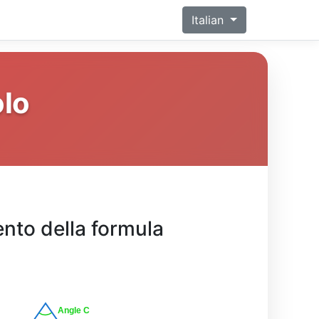
Italian
olo
ento della formula
Angle C