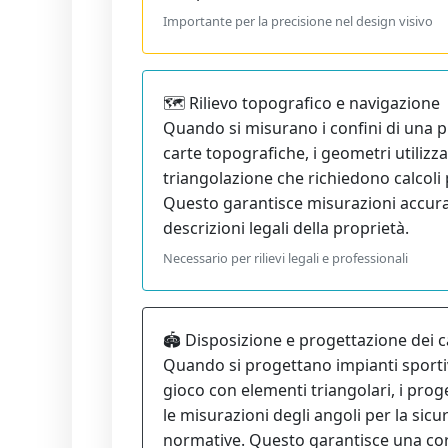
Importante per la precisione nel design visivo
🗺️ Rilievo topografico e navigazione
Quando si misurano i confini di una p
carte topografiche, i geometri utilizz
triangolazione che richiedono calcoli p
Questo garantisce misurazioni accura
descrizioni legali della proprietà.
Necessario per rilievi legali e professionali
🏟️ Disposizione e progettazione dei c
Quando si progettano impianti sportiv
gioco con elementi triangolari, i proge
le misurazioni degli angoli per la sicu
normative. Questo garantisce una cor