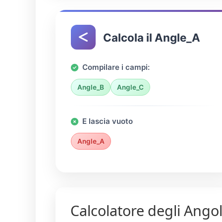
Calcola il Angle_A
Compilare i campi:
Angle_B
Angle_C
E lascia vuoto
Angle_A
Calcolatore degli Angol