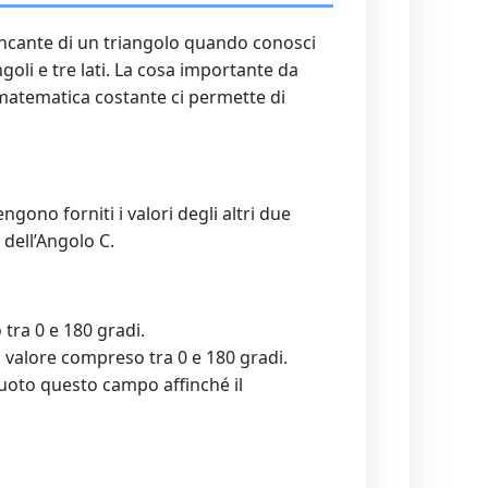
mancante di un triangolo quando conosci
goli e tre lati. La cosa importante da
 matematica costante ci permette di
gono forniti i valori degli altri due
 dell’Angolo C.
 tra 0 e 180 gradi.
i valore compreso tra 0 e 180 gradi.
 vuoto questo campo affinché il