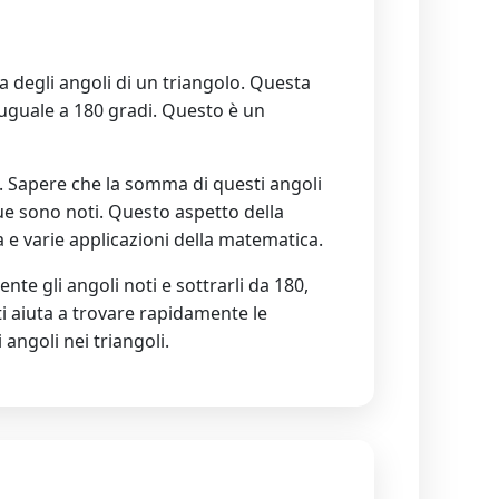
a degli angoli di un triangolo. Questa
 uguale a 180 gradi. Questo è un
ti. Sapere che la somma di questi angoli
ue sono noti. Questo aspetto della
 e varie applicazioni della matematica.
te gli angoli noti e sottrarli da 180,
o ti aiuta a trovare rapidamente le
ngoli nei triangoli.