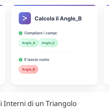
Calcola il Angle_B
Compilare i campi:
Angle_A
Angle_C
E lascia vuoto
Angle_B
i Interni di un Triangolo