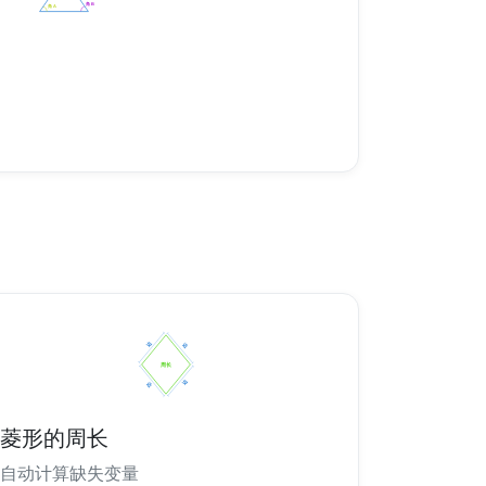
菱形的周长
自动计算缺失变量