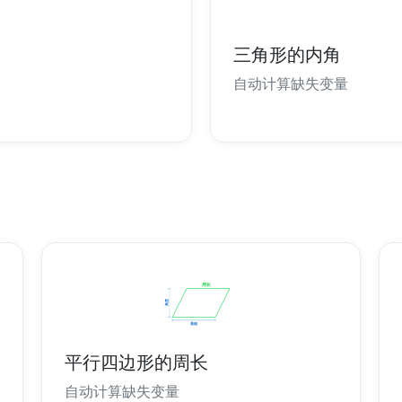
三角形的内角
自动计算缺失变量
平行四边形的周长
自动计算缺失变量