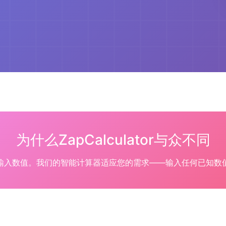
为什么ZapCalculator与众不同
输入数值。我们的智能计算器适应您的需求——输入任何已知数