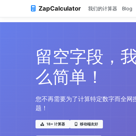
ZapCalculator
我们的计算器
Blog
留空字段，
么简单！
您不再需要为了计算特定数字而全网
题！
18+ 计算器
移动端友好