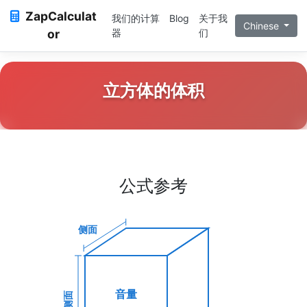
ZapCalculat
我们的计算
Blog
关于我
Chinese
or
器
们
立方体的体积
公式参考
侧面
音量
侧面