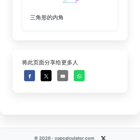
三角形的内角
将此页面分享给更多人
© 2026 - zapcalculator.com