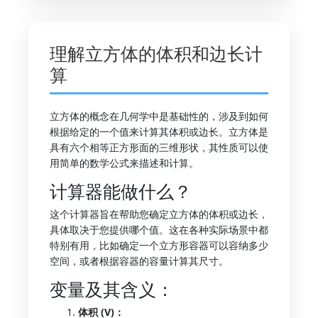
理解立方体的体积和边长计
算
立方体的概念在几何学中是基础性的，涉及到如何
根据给定的一个值来计算其体积或边长。立方体是
具有六个相等正方形面的三维形状，其性质可以使
用简单的数学公式来描述和计算。
计算器能做什么？
这个计算器旨在帮助您确定立方体的体积或边长，
具体取决于您提供哪个值。这在各种实际场景中都
特别有用，比如确定一个立方形容器可以容纳多少
空间，或者根据容器的容量计算其尺寸。
变量及其含义：
体积 (V)：