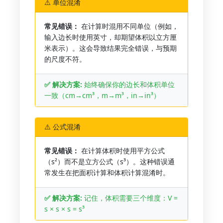
⚠️ 单位混淆
常见错误：
在计算时混用不同单位（例如，
输入边长时使用英寸，却期望体积以立方厘
米表示）。这会导致结果完全错误，与预期
的尺度不符。
✅ 解决方案:
始终确保你的边长和体积单位
一致（cm→cm³，m→m³，in→in³）
⚠️ 公式混淆
常见错误：
在计算体积时使用平方公式
（s²）而不是立方公式（s³）。这种错误通
常发生在把面积计算和体积计算混淆时。
✅ 解决方案:
记住，体积需要三个维度：V =
s × s × s = s³