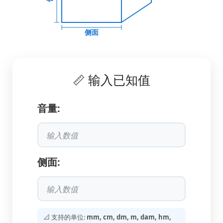
侧面
📏 输入已知值
音量:
侧面:
📐 支持的单位:
mm, cm, dm, m, dam, hm,