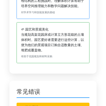
维结构的工程挑战时。理解体积计算有助于
培养空间推理能力和数学问题解决技能。
对学术学习和技能发展的基础
🌱 园艺和景观美化
当规划高架花园床或计算立方形花箱的土壤
体积时。园艺爱好者需要进行这些计算，以
便为他们的景观项目订购合适数量的土壤、
堆肥或覆盖物。
有助于花园规划和材料采购
常见错误