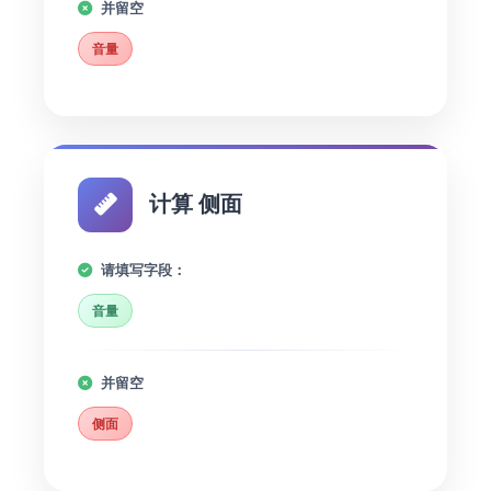
并留空
音量
计算 侧面
请填写字段：
音量
并留空
侧面