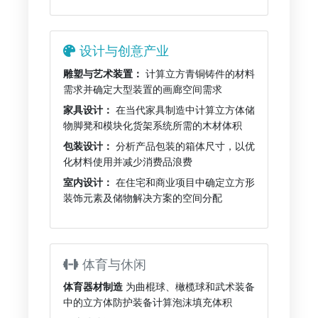
设计与创意产业
雕塑与艺术装置：
计算立方青铜铸件的材料
需求并确定大型装置的画廊空间需求
家具设计：
在当代家具制造中计算立方体储
物脚凳和模块化货架系统所需的木材体积
包装设计：
分析产品包装的箱体尺寸，以优
化材料使用并减少消费品浪费
室内设计：
在住宅和商业项目中确定立方形
装饰元素及储物解决方案的空间分配
体育与休闲
体育器材制造
为曲棍球、橄榄球和武术装备
中的立方体防护装备计算泡沫填充体积