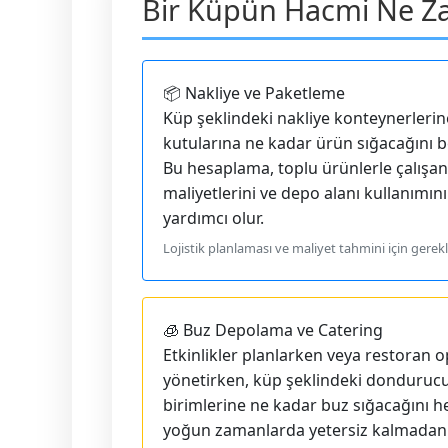
Bir Küpün Hacmi Ne Z
📦 Nakliye ve Paketleme
Küp şeklindeki nakliye konteynerleri
kutularına ne kadar ürün sığacağını b
Bu hesaplama, toplu ürünlerle çalışan 
maliyetlerini ve depo alanı kullanımı
yardımcı olur.
Lojistik planlaması ve maliyet tahmini için gerekl
🧊 Buz Depolama ve Catering
Etkinlikler planlarken veya restoran 
yönetirken, küp şeklindeki donduruc
birimlerine ne kadar buz sığacağını h
yoğun zamanlarda yetersiz kalmadan 