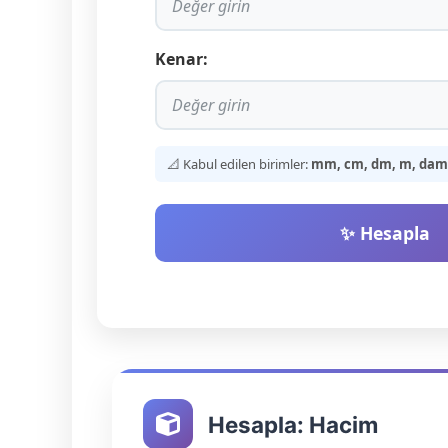
Kenar:
📐 Kabul edilen birimler:
mm, cm, dm, m, dam, 
✨ Hesapla
Hesapla: Hacim