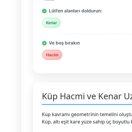
Lütfen alanları doldurun:
Kenar
Ve boş bırakın
Hacim
Küp Hacmi ve Kenar U
Küp kavramı geometrinin temelini oluştu
Küp, altı eşit kare yüze sahip üç boyutlu 