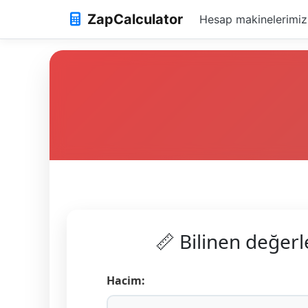
ZapCalculator
Hesap makinelerimiz
📏 Bilinen değerle
Hacim: