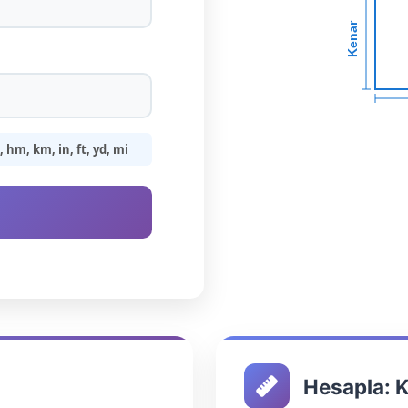
Kenar
hm, km, in, ft, yd, mi
Hesapla: 