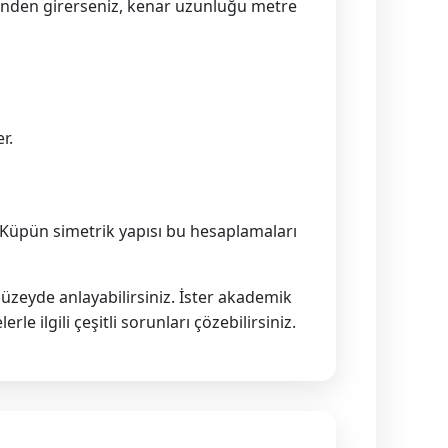
sinden girerseniz, kenar uzunluğu metre
r.
Küpün simetrik yapısı bu hesaplamaları
üzeyde anlayabilirsiniz. İster akademik
 ilgili çeşitli sorunları çözebilirsiniz.