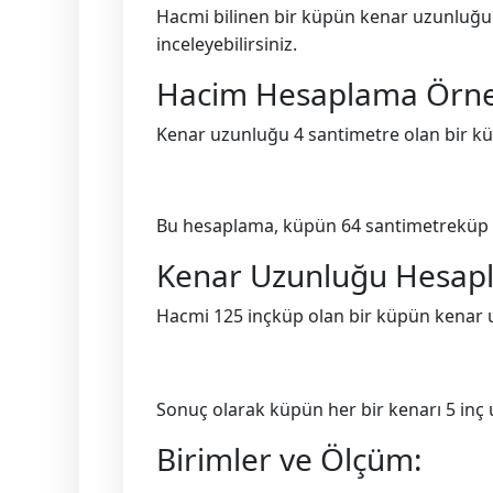
Hacmi bilinen bir küpün kenar uzunluğu
inceleyebilirsiniz.
Hacim Hesaplama Örne
Kenar uzunluğu 4 santimetre olan bir k
Bu hesaplama, küpün 64 santimetreküp al
Kenar Uzunluğu Hesap
Hacmi 125 inçküp olan bir küpün kenar 
Sonuç olarak küpün her bir kenarı 5 inç
Birimler ve Ölçüm: