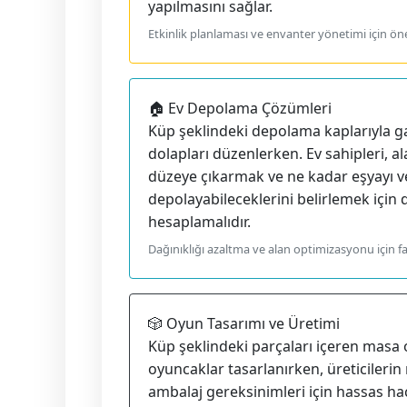
yapılmasını sağlar.
Etkinlik planlaması ve envanter yönetimi için ön
🏠 Ev Depolama Çözümleri
Küp şeklindeki depolama kaplarıyla ga
dolapları düzenlerken. Ev sahipleri, al
düzeye çıkarmak ve ne kadar eşyayı ve
depolayabileceklerini belirlemek için
hesaplamalıdır.
Dağınıklığı azaltma ve alan optimizasyonu için fa
🎲 Oyun Tasarımı ve Üretimi
Küp şeklindeki parçaları içeren masa o
oyuncaklar tasarlanırken, üreticilerin
ambalaj gereksinimleri için hassas h