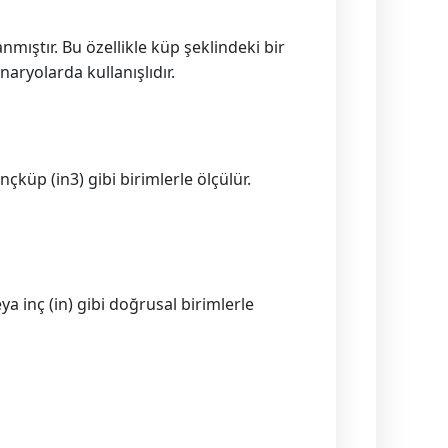
ıştır. Bu özellikle küp şeklindeki bir
aryolarda kullanışlıdır.
küp (in3) gibi birimlerle ölçülür.
 inç (in) gibi doğrusal birimlerle