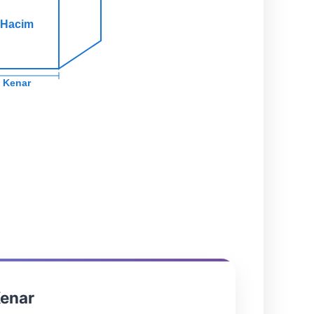
Hacim
Kenar
Kenar