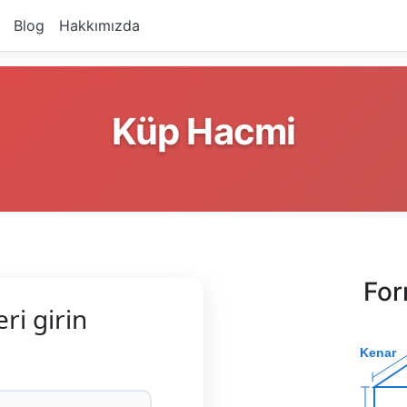
Blog
Hakkımızda
Küp Hacmi
For
ri girin
Kenar