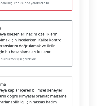
nabilirliği konusunda yardımcı olur
ü
eya bileşenleri hacim özelliklerini
lmak için incelerken. Kalite kontrol
eranslarını doğrulamak ve ürün
in bu hesaplamaları kullanır.
 sürdürmek için gereklidir
ırma
veya kaplar içeren bilimsel deneyler
arın doğru kimyasal oranlar, malzeme
rarlanabilirliği için hassas hacim