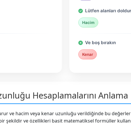
Lütfen alanları doldu
Hacim
Ve boş bırakın
Kenar
zunluğu Hesaplamalarını Anlama
rur ve hacim veya kenar uzunluğu verildiğinde bu değerlerin
bir şekildir ve özellikleri basit matematiksel formüller kulla