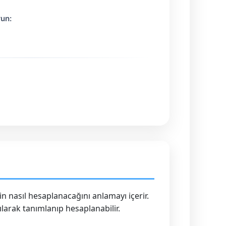
run:
 nasıl hesaplanacağını anlamayı içerir.
nılarak tanımlanıp hesaplanabilir.