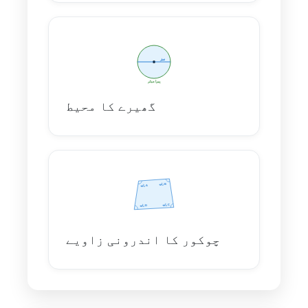
گھیرے کا محیط
چوکور کا اندرونی زاویے