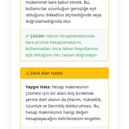
mükemmel kare kabul etmek. Bu,
kullanıcılar uzunluğun genişliğe eşit
olduğunu dikkatlice ölçmediğinde veya
doğrulamadığında olur.
✅ Çözüm:
Hacim hesaplamalarında
kare prizma hesaplamalarını
kullanmadan önce taban boyutlarının
eşit olduğunu her zaman doğrulayın
⚠️ Eksik Alan Hatası
Yaygın Hata:
Hesap makinesinin
çözmesi için bir alanı boş bırakmak
yerine dört alanın da (Hacim, Yükseklik,
Uzunluk ve Derinlik) doldurulması. Bu,
hesap makinesinin hangi değeri
hesaplayacağını belirlemesini engeller.