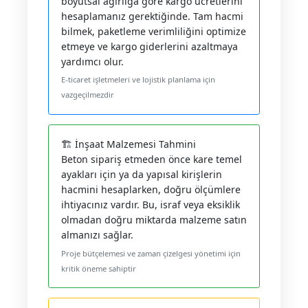
boyutsal ağırlığa göre kargo ücretlerini
hesaplamanız gerektiğinde. Tam hacmi
bilmek, paketleme verimliliğini optimize
etmeye ve kargo giderlerini azaltmaya
yardımcı olur.
E-ticaret işletmeleri ve lojistik planlama için
vazgeçilmezdir
🏗️ İnşaat Malzemesi Tahmini
Beton sipariş etmeden önce kare temel
ayakları için ya da yapısal kirişlerin
hacmini hesaplarken, doğru ölçümlere
ihtiyacınız vardır. Bu, israf veya eksiklik
olmadan doğru miktarda malzeme satın
almanızı sağlar.
Proje bütçelemesi ve zaman çizelgesi yönetimi için
kritik öneme sahiptir