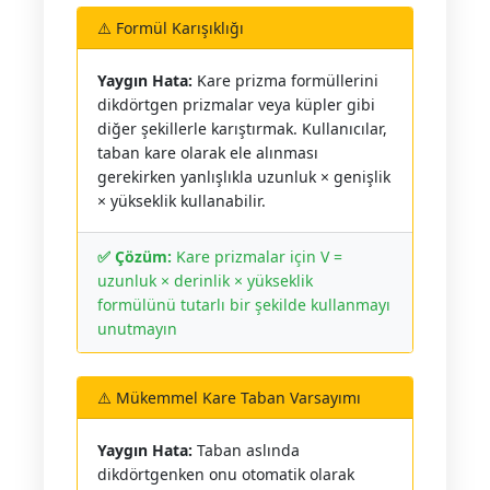
⚠️ Formül Karışıklığı
Yaygın Hata:
Kare prizma formüllerini
dikdörtgen prizmalar veya küpler gibi
diğer şekillerle karıştırmak. Kullanıcılar,
taban kare olarak ele alınması
gerekirken yanlışlıkla uzunluk × genişlik
× yükseklik kullanabilir.
✅ Çözüm:
Kare prizmalar için V =
uzunluk × derinlik × yükseklik
formülünü tutarlı bir şekilde kullanmayı
unutmayın
⚠️ Mükemmel Kare Taban Varsayımı
Yaygın Hata:
Taban aslında
dikdörtgenken onu otomatik olarak