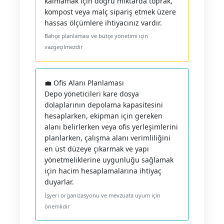
kalmamak için doğru miktarda toprak,
kompost veya malç sipariş etmek üzere
hassas ölçümlere ihtiyacınız vardır.
Bahçe planlaması ve bütçe yönetimi için
vazgeçilmezdir
💼 Ofis Alanı Planlaması
Depo yöneticileri kare dosya
dolaplarının depolama kapasitesini
hesaplarken, ekipman için gereken
alanı belirlerken veya ofis yerleşimlerini
planlarken, çalışma alanı verimliliğini
en üst düzeye çıkarmak ve yapı
yönetmeliklerine uygunluğu sağlamak
için hacim hesaplamalarına ihtiyaç
duyarlar.
İşyeri organizasyonu ve mevzuata uyum için
önemlidir