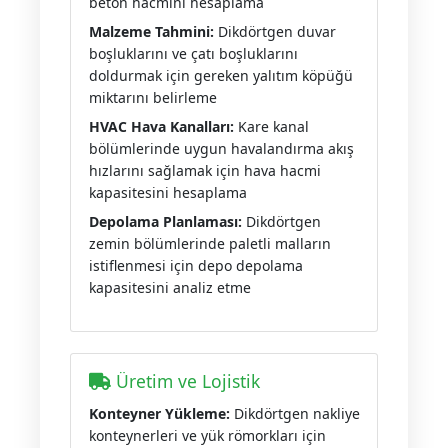
beton hacmini hesaplama
Malzeme Tahmini:
Dikdörtgen duvar
boşluklarını ve çatı boşluklarını
doldurmak için gereken yalıtım köpüğü
miktarını belirleme
HVAC Hava Kanalları:
Kare kanal
bölümlerinde uygun havalandırma akış
hızlarını sağlamak için hava hacmi
kapasitesini hesaplama
Depolama Planlaması:
Dikdörtgen
zemin bölümlerinde paletli malların
istiflenmesi için depo depolama
kapasitesini analiz etme
Üretim ve Lojistik
Konteyner Yükleme:
Dikdörtgen nakliye
konteynerleri ve yük römorkları için