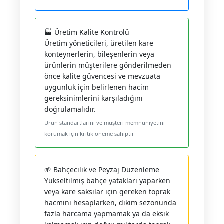
🏭 Üretim Kalite Kontrolü
Üretim yöneticileri, üretilen kare
konteynerlerin, bileşenlerin veya
ürünlerin müşterilere gönderilmeden
önce kalite güvencesi ve mevzuata
uygunluk için belirlenen hacim
gereksinimlerini karşıladığını
doğrulamalıdır.
Ürün standartlarını ve müşteri memnuniyetini
korumak için kritik öneme sahiptir
🌱 Bahçecilik ve Peyzaj Düzenleme
Yükseltilmiş bahçe yatakları yaparken
veya kare saksılar için gereken toprak
hacmini hesaplarken, dikim sezonunda
fazla harcama yapmamak ya da eksik