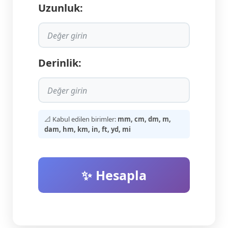
Uzunluk:
Derinlik:
📐 Kabul edilen birimler:
mm, cm, dm, m,
dam, hm, km, in, ft, yd, mi
✨ Hesapla