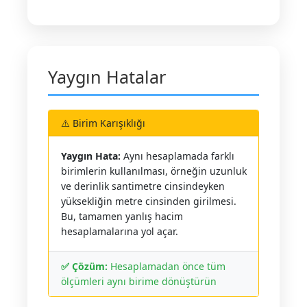
Yaygın Hatalar
⚠️ Birim Karışıklığı
Yaygın Hata:
Aynı hesaplamada farklı
birimlerin kullanılması, örneğin uzunluk
ve derinlik santimetre cinsindeyken
yüksekliğin metre cinsinden girilmesi.
Bu, tamamen yanlış hacim
hesaplamalarına yol açar.
✅ Çözüm:
Hesaplamadan önce tüm
ölçümleri aynı birime dönüştürün