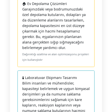
🏠 Ev Depolama Çözümleri
Garajınızdaki veya bodrumunuzdaki
özel depolama kutularını, dolapları ya
da düzenleme alanlarını tasarlarken,
depolama kapasitesini en üst düzeye
çıkarmak için hacmi hesaplamanız
gerekir. Bu, eşyalarınızın planlanan
alana gerçekten sığıp sığmayacağını
belirlemeye yardımcı olur.
Dağınıklığı azaltma ve alan optimizasyonu projeleri
için kullanışlıdır
🧪 Laboratuvar Ekipmanı Tasarımı
Bilim insanları ve mühendisler,
kapasiteyi belirlemek ve uygun kimyasal
derişimleri ya da numune saklama
gereksinimlerini sağlamak için kare
kapların, reaksiyon kaplarının veya
numune saklama kutularının hacmini