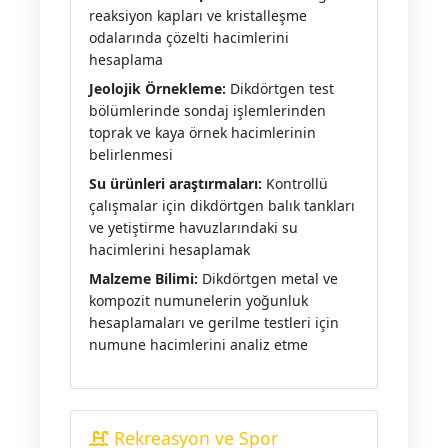
reaksiyon kapları ve kristalleşme
odalarında çözelti hacimlerini
hesaplama
Jeolojik Örnekleme:
Dikdörtgen test
bölümlerinde sondaj işlemlerinden
toprak ve kaya örnek hacimlerinin
belirlenmesi
Su ürünleri araştırmaları:
Kontrollü
çalışmalar için dikdörtgen balık tankları
ve yetiştirme havuzlarındaki su
hacimlerini hesaplamak
Malzeme Bilimi:
Dikdörtgen metal ve
kompozit numunelerin yoğunluk
hesaplamaları ve gerilme testleri için
numune hacimlerini analiz etme
Rekreasyon ve Spor