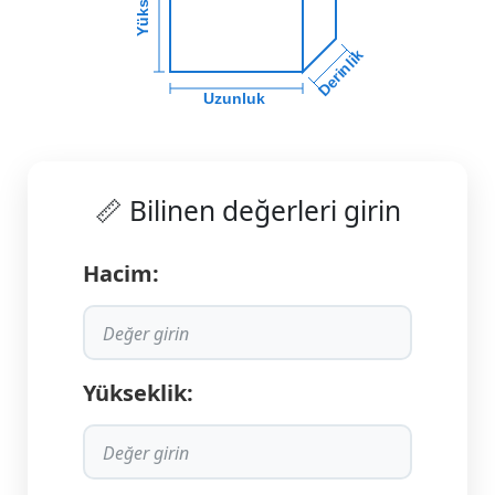
Derinlik
Uzunluk
📏 Bilinen değerleri girin
Hacim:
Yükseklik: