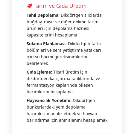
Tarım ve Gıda Üretimi
Tahıl Depolama:
Dikdörtgen silolarda
buğday, mısır ve diğer dökme tarım
ürünleri için depolama haznesi
kapasitelerini hesaplama
Sulama Planlaması:
Dikdörtgen tarla
bölümleri ve sera yetiştirme yatakları
için su hacmi gereksinimlerini
belirlemek
Gıda İşleme:
Ticari üretim için
dikdörtgen karıştırma tanklarında ve
fermantasyon kaplarında bileşen
hacimlerini hesaplama
Hayvancılık Yönetimi:
Dikdörtgen
bunkerlardaki yem depolama
hacimlerini analiz etmek ve hayvan
barındırma için ahır alanını hesaplamak