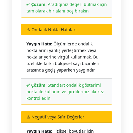
✅ Çözüm:
Aradığınız değeri bulmak için
tam olarak bir alanı boş bırakın
⚠️ Ondalık Nokta Hataları
Yaygın Hata:
Ölçümlerde ondalık
noktalarını yanlış yerleştirmek veya
noktalar yerine virgül kullanmak. Bu,
özellikle farklı bölgesel sayı biçimleri
arasında geçiş yaparken yaygındır.
✅ Çözüm:
Standart ondalık gösterimi
nokta ile kullanın ve girdilerinizi iki kez
kontrol edin
⚠️ Negatif veya Sıfır Değerler
Yaygın Hata:
Fiziksel boyutlar için