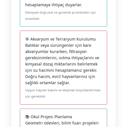
hesaplamaya ihtiyaç duyarlar.
Deneysel doğruluk ve güvenlik protokolleri için
önemlidir
🎯 Akvaryum ve Terraryum Kurulumu
Balıklar veya sürüngenler için kare
akvaryumlar kurarken, filtrasyon
gereksinimlerini, ısıtma ihtiyaçlarını ve
kimyasal dozaj miktarlarını belirlemek
için su hacmini hesaplamanız gerekir.
Doğru hacim, evcil hayvanlarınız için
sağlıklı ortamlar sağlar.
Uygun hayvan bakımı ve ekipman boyutlandırması
için gereklidir
📚 Okul Projesi Planlama
Geometri ödevleri, bilim fuarı projeleri