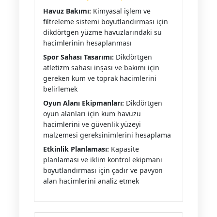
Havuz Bakımı:
Kimyasal işlem ve
filtreleme sistemi boyutlandırması için
dikdörtgen yüzme havuzlarındaki su
hacimlerinin hesaplanması
Spor Sahası Tasarımı:
Dikdörtgen
atletizm sahası inşası ve bakımı için
gereken kum ve toprak hacimlerini
belirlemek
Oyun Alanı Ekipmanları:
Dikdörtgen
oyun alanları için kum havuzu
hacimlerini ve güvenlik yüzeyi
malzemesi gereksinimlerini hesaplama
Etkinlik Planlaması:
Kapasite
planlaması ve iklim kontrol ekipmanı
boyutlandırması için çadır ve pavyon
alan hacimlerini analiz etmek