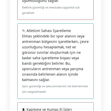
uyumluluğunu sağlar.
Elektrik güvenliği ve mevzuata uygunluk için
gereklidir
🏃 Atletizm Sahası İşaretleme
Elmas şeklindeki bir spor alanını veya
antrenman bölgesini işaretlerken, çevre
uzunluğunu hesaplamak, net ve
görünür sınırlar oluşturmak için ne
kadar saha işaretleme boyası veya
bandı gerektiğini belirler. Bu,
sporcuların antrenman veya yarışma
sırasında belirlenen alanın içinde
kalmasını sağlar.
Spor güvenliği ve saha sınırlarının net belirlenmesi
için vazgeçilmezdir
🧵 Kapitone ve Kumaş El İşleri