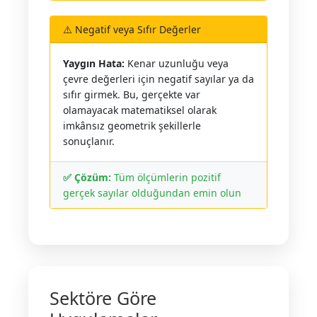
⚠️ Negatif veya Sıfır Değerler
Yaygın Hata:
Kenar uzunluğu veya
çevre değerleri için negatif sayılar ya da
sıfır girmek. Bu, gerçekte var
olamayacak matematiksel olarak
imkânsız geometrik şekillerle
sonuçlanır.
✅ Çözüm:
Tüm ölçümlerin pozitif
gerçek sayılar olduğundan emin olun
Sektöre Göre