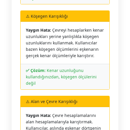
⚠️ Köşegen Karışıklığı
Yaygın Hata:
Çevreyi hesaplarken kenar
uzunlukları yerine yanlışlıkla köşegen
uzunluklarını kullanmak. Kullanıcılar
bazen köşegen ölçümlerini eşkenarın
gerçek kenar ölçümleriyle karıştırır.
✅ Çözüm:
Kenar uzunluğunu
kullandığınızdan, köşegen ölçülerini
değil
⚠️ Alan ve Çevre Karışıklığı
Yaygın Hata:
Çevre hesaplamalarını
alan hesaplamalarıyla karıştırmak.
Kullanıcılar, aslında eşkenar dörtgenin