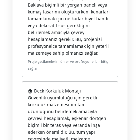
Baklava biçimli bir yorgan paneli veya
kumaş tasarımı oluştururken, kenarları
tamamlamak için ne kadar biyet bandı
veya dekoratif süs gerektiğini
belirlemek amacıyla çevreyi
hesaplamanız gerekir. Bu, projenizi
profesyonelce tamamlamak için yeterli
malzemeye sahip olmanızı sağlar.
Proje gecikmelerini önler ve profesyonel bir bitiş
sağlar
🏠 Deck Korkuluk Montajı
Güvenlik uyumluluğu için gerekli
korkuluk malzemesinin tam
uzunluğunu belirlemek amacıyla
çevreyi hesaplamak, eşkenar dörtgen
biçimli bir teras veya veranda inşa
ederken önemlidir. Bu, tüm yapı
çevresinde maliyetli malzeme