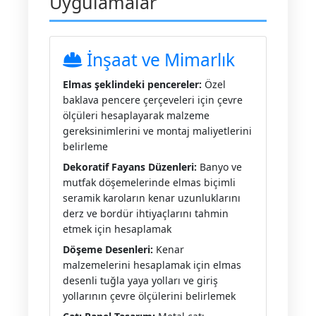
Uygulamalar
İnşaat ve Mimarlık
Elmas şeklindeki pencereler:
Özel
baklava pencere çerçeveleri için çevre
ölçüleri hesaplayarak malzeme
gereksinimlerini ve montaj maliyetlerini
belirleme
Dekoratif Fayans Düzenleri:
Banyo ve
mutfak döşemelerinde elmas biçimli
seramik karoların kenar uzunluklarını
derz ve bordür ihtiyaçlarını tahmin
etmek için hesaplamak
Döşeme Desenleri:
Kenar
malzemelerini hesaplamak için elmas
desenli tuğla yaya yolları ve giriş
yollarının çevre ölçülerini belirlemek