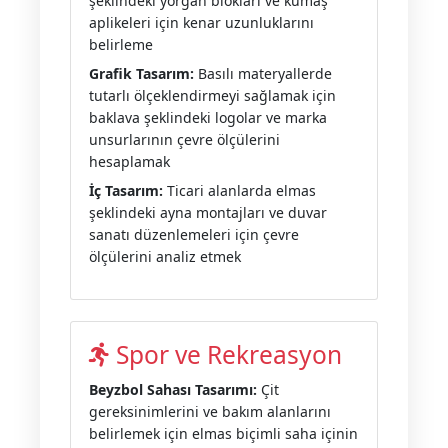
şeklindeki yorgan blokları ve kumaş
aplikeleri için kenar uzunluklarını
belirleme
Grafik Tasarım:
Basılı materyallerde
tutarlı ölçeklendirmeyi sağlamak için
baklava şeklindeki logolar ve marka
unsurlarının çevre ölçülerini
hesaplamak
İç Tasarım:
Ticari alanlarda elmas
şeklindeki ayna montajları ve duvar
sanatı düzenlemeleri için çevre
ölçülerini analiz etmek
Spor ve Rekreasyon
Beyzbol Sahası Tasarımı:
Çit
gereksinimlerini ve bakım alanlarını
belirlemek için elmas biçimli saha içinin