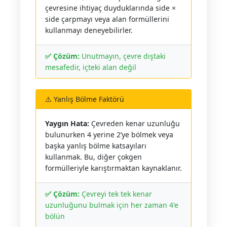
çevresine ihtiyaç duyduklarında side ×
side çarpmayı veya alan formüllerini
kullanmayı deneyebilirler.
✅ Çözüm:
Unutmayın, çevre dıştaki
mesafedir, içteki alan değil
⚠️ Yanlış Bölme Faktörü
Yaygın Hata:
Çevreden kenar uzunluğu
bulunurken 4 yerine 2’ye bölmek veya
başka yanlış bölme katsayıları
kullanmak. Bu, diğer çokgen
formülleriyle karıştırmaktan kaynaklanır.
✅ Çözüm:
Çevreyi tek tek kenar
uzunluğunu bulmak için her zaman 4'e
bölün