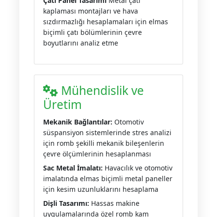
Çatı Panel Tasarımı
Metal çatı
kaplaması montajları ve hava
sızdırmazlığı hesaplamaları için elmas
biçimli çatı bölümlerinin çevre
boyutlarını analiz etme
Mühendislik ve
Üretim
Mekanik Bağlantılar:
Otomotiv
süspansiyon sistemlerinde stres analizi
için romb şekilli mekanik bileşenlerin
çevre ölçümlerinin hesaplanması
Sac Metal İmalatı:
Havacılık ve otomotiv
imalatında elmas biçimli metal paneller
için kesim uzunluklarını hesaplama
Dişli Tasarımı:
Hassas makine
uygulamalarında özel romb kam