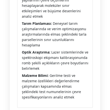
yapılarının çevre ölçümlerini
hesaplayarak moleküler sınır
etkileşimleri ve büyüme desenlerini
analiz etmek
Tarım Planlaması:
Deneysel tarım
çalışmalarında ve verim optimizasyonu
araştırmalarında elmas şeklindeki tarla
parsellerinin sınır uzunluklarını
hesaplama
Optik Araştırma:
Lazer sistemlerinde ve
spektroskopi ekipmanı kalibrasyonunda
romb şekilli açıklıkların çevre boyutlarını
belirlemek
Malzeme Bilimi:
Gerilme testi ve
malzeme özellikleri değerlendirme
çalışmaları kapsamında elmas
şeklindeki test numunelerinin çevre
spesifikasyonlarını analiz etmek