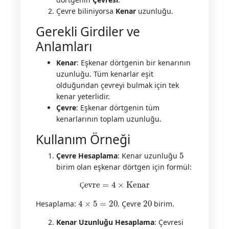
Çevre biliniyorsa
Kenar
uzunluğu.
Gerekli Girdiler ve
Anlamları
Kenar
: Eşkenar dörtgenin bir kenarının
uzunluğu. Tüm kenarlar eşit
olduğundan çevreyi bulmak için tek
kenar yeterlidir.
Çevre
: Eşkenar dörtgenin tüm
kenarlarının toplam uzunluğu.
Kullanım Örneği
5
Çevre Hesaplama
: Kenar uzunluğu
birim olan eşkenar dörtgen için formül:
Çevre
=
4
×
Kenar
Ç
4
×
5
=
20
20
Hesaplama:
. Çevre
birim.
Kenar Uzunluğu Hesaplama
: Çevresi
36