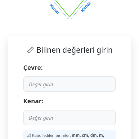
Kenar
Kenar
📏 Bilinen değerleri girin
Çevre:
Kenar:
📐 Kabul edilen birimler:
mm, cm, dm, m,