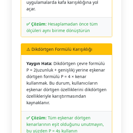
uygulamalarda kafa karışıklığına yol
açar.
✅ Çözüm:
Hesaplamadan önce tüm
ölçüleri aynı birime dönüştürün
⚠️ Dikdörtgen Formülü Karışıklığı
Yaygın Hata:
Dikdörtgen çevre formülü
P = 2(uzunluk + genişlik) yerine eşkenar
dörtgen formülü P = 4 × kenar
kullanmak. Bu durum, kullanıcıların
eşkenar dörtgen özelliklerini dikdörtgen
özellikleriyle karıştırmasından
kaynaklanır.
✅ Çözüm:
Tüm eşkenar dörtgen
kenarlarının eşit olduğunu unutmayın,
bu yüzden P = 4s kullanın