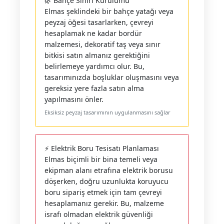
🌿 Bahçe Sınırı Kurulumu
Elmas şeklindeki bir bahçe yatağı veya
peyzaj öğesi tasarlarken, çevreyi
hesaplamak ne kadar bordür
malzemesi, dekoratif taş veya sınır
bitkisi satın almanız gerektiğini
belirlemeye yardımcı olur. Bu,
tasarımınızda boşluklar oluşmasını veya
gereksiz yere fazla satın alma
yapılmasını önler.
Eksiksiz peyzaj tasarımının uygulanmasını sağlar
⚡ Elektrik Boru Tesisatı Planlaması
Elmas biçimli bir bina temeli veya
ekipman alanı etrafına elektrik borusu
döşerken, doğru uzunlukta koruyucu
boru sipariş etmek için tam çevreyi
hesaplamanız gerekir. Bu, malzeme
israfı olmadan elektrik güvenliği