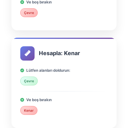
Ve boş bırakın
Çevre
Hesapla: Kenar
Lütfen alanları doldurun:
Çevre
Ve boş bırakın
Kenar