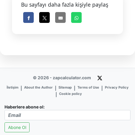
Bu sayfayı daha fazla kişiyle paylaş
© 2026 - zapcalculator.com
İletişim
About the Author
Sitemap
Terms of Use
Privacy Policy
|
|
|
|
Cookie policy
|
Haberlere abone ol:
Abone Ol