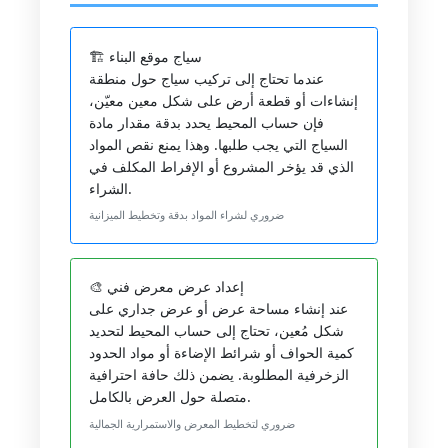
🏗️ سياج موقع البناء
عندما تحتاج إلى تركيب سياج حول منطقة
إنشاءات أو قطعة أرض على شكل معين معيّن،
فإن حساب المحيط يحدد بدقة مقدار مادة
السياج التي يجب طلبها. وهذا يمنع نقص المواد
الذي قد يؤخر المشروع أو الإفراط المكلف في
الشراء.
ضروري لشراء المواد بدقة وتخطيط الميزانية
🎨 إعداد عرض معرض فني
عند إنشاء مساحة عرض أو عرض جداري على
شكل مُعين، تحتاج إلى حساب المحيط لتحديد
كمية الحواف أو شرائط الإضاءة أو مواد الحدود
الزخرفية المطلوبة. يضمن ذلك حافة احترافية
متصلة حول العرض بالكامل.
ضروري لتخطيط المعرض والاستمرارية الجمالية