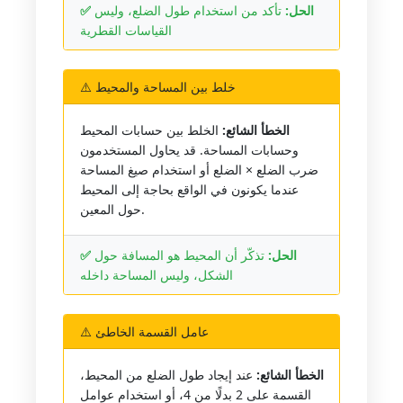
✅ الحل:
تأكد من استخدام طول الضلع، وليس
القياسات القطرية
⚠️ خلط بين المساحة والمحيط
الخطأ الشائع:
الخلط بين حسابات المحيط
وحسابات المساحة. قد يحاول المستخدمون
ضرب الضلع × الضلع أو استخدام صيغ المساحة
عندما يكونون في الواقع بحاجة إلى المحيط
حول المعين.
✅ الحل:
تذكّر أن المحيط هو المسافة حول
الشكل، وليس المساحة داخله
⚠️ عامل القسمة الخاطئ
الخطأ الشائع:
عند إيجاد طول الضلع من المحيط،
القسمة على 2 بدلًا من 4، أو استخدام عوامل