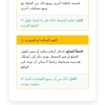
قسمة خاطئة أخرى. وينبع ذلك من الخلط مع
صيغ مضلعات أخرى.
✅ الحل:
قسّم المحيط دائمًا على 4 لإيجاد طول
الضلع الفردي
⚠️ القيم السالبة أو الصفرية
الخطأ الشائع:
إدخال أرقام سالبة أو صفر لطول
الضلع أو قيم المحيط. يؤدي ذلك إلى أشكال
هندسية مستحيلة رياضيًا لا يمكن أن توجد في
الواقع.
✅ الحل:
تأكد من أن جميع القياسات أعداد
حقيقية موجبة