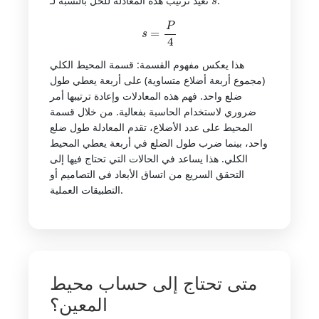
:
تعيد ترتيب هذه المعادلة للحل بالنسبة لـ
s
=
P
4
هذا يعكس مفهوم القسمة: قسمة المحيط الكلي
(مجموع أربعة أضلاع متساوية) على أربعة يعطي طول
ضلع واحد. فهم هذه المعادلات وإعادة ترتيبها أمر
ضروري لاستخدام الحاسبة بفعالية. من خلال قسمة
المحيط على عدد الأضلاع، تقدم المعادلة طول ضلع
واحد، بينما ضرب طول الضلع في أربعة يعطي المحيط
الكلي. هذا يساعد في الحالات التي تحتاج فيها إلى
التحقق السريع من اتساق الأبعاد في التصاميم أو
التطبيقات العملية.
متى تحتاج إلى حساب محيط
المعين؟