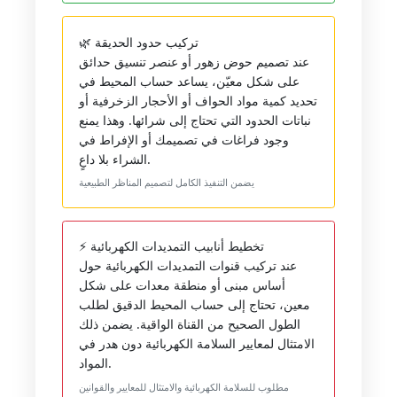
🌿 تركيب حدود الحديقة
عند تصميم حوض زهور أو عنصر تنسيق حدائق
على شكل معيّن، يساعد حساب المحيط في
تحديد كمية مواد الحواف أو الأحجار الزخرفية أو
نباتات الحدود التي تحتاج إلى شرائها. وهذا يمنع
وجود فراغات في تصميمك أو الإفراط في
الشراء بلا داعٍ.
يضمن التنفيذ الكامل لتصميم المناظر الطبيعية
⚡ تخطيط أنابيب التمديدات الكهربائية
عند تركيب قنوات التمديدات الكهربائية حول
أساس مبنى أو منطقة معدات على شكل
معين، تحتاج إلى حساب المحيط الدقيق لطلب
الطول الصحيح من القناة الواقية. يضمن ذلك
الامتثال لمعايير السلامة الكهربائية دون هدر في
المواد.
مطلوب للسلامة الكهربائية والامتثال للمعايير والقوانين