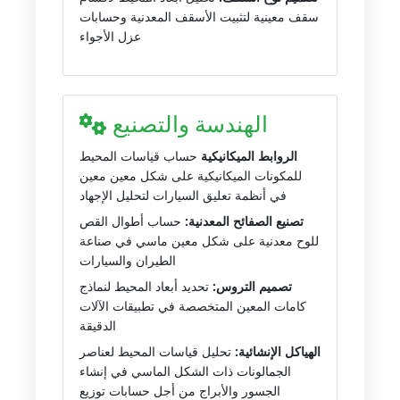
سقف معينية لتثبيت الأسقف المعدنية وحسابات
عزل الأجواء
الهندسة والتصنيع
الروابط الميكانيكية
حساب قياسات المحيط
للمكونات الميكانيكية على شكل معين معين
في أنظمة تعليق السيارات لتحليل الإجهاد
تصنيع الصفائح المعدنية:
حساب أطوال القص
للوح معدنية على شكل معين ماسي في صناعة
الطيران والسيارات
تصميم التروس:
تحديد أبعاد المحيط لنماذج
كامات المعين المتخصصة في تطبيقات الآلات
الدقيقة
الهياكل الإنشائية:
تحليل قياسات المحيط لعناصر
الجمالونات ذات الشكل الماسي في إنشاء
الجسور والأبراج من أجل حسابات توزيع