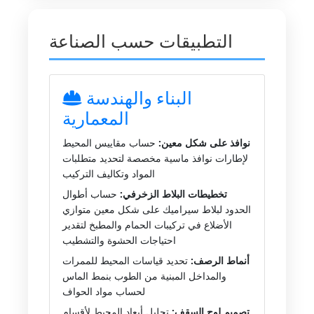
التطبيقات حسب الصناعة
البناء والهندسة
المعمارية
نوافذ على شكل معين:
حساب مقاييس المحيط
لإطارات نوافذ ماسية مخصصة لتحديد متطلبات
المواد وتكاليف التركيب
تخطيطات البلاط الزخرفي:
حساب أطوال
الحدود لبلاط سيراميك على شكل معين متوازي
الأضلاع في تركيبات الحمام والمطبخ لتقدير
احتياجات الحشوة والتشطيب
أنماط الرصف:
تحديد قياسات المحيط للممرات
والمداخل المبنية من الطوب بنمط الماس
لحساب مواد الحواف
تصميم لوح السقف:
تحليل أبعاد المحيط لأقسام