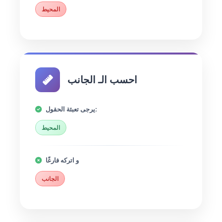
المحيط
احسب الـ الجانب
يرجى تعبئة الحقول:
المحيط
و اتركه فارغًا
الجانب