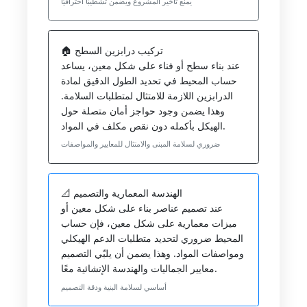
يمنع تأخير المشروع ويضمن تشطيبًا احترافيًا
🏠 تركيب درابزين السطح
عند بناء سطح أو فناء على شكل معين، يساعد
حساب المحيط في تحديد الطول الدقيق لمادة
الدرابزين اللازمة للامتثال لمتطلبات السلامة.
وهذا يضمن وجود حواجز أمان متصلة حول
الهيكل بأكمله دون نقص مكلف في المواد.
ضروري لسلامة المبنى والامتثال للمعايير والمواصفات
📐 الهندسة المعمارية والتصميم
عند تصميم عناصر بناء على شكل معين أو
ميزات معمارية على شكل معين، فإن حساب
المحيط ضروري لتحديد متطلبات الدعم الهيكلي
ومواصفات المواد. وهذا يضمن أن يلبّي التصميم
معايير الجماليات والهندسة الإنشائية معًا.
أساسي لسلامة البنية ودقة التصميم