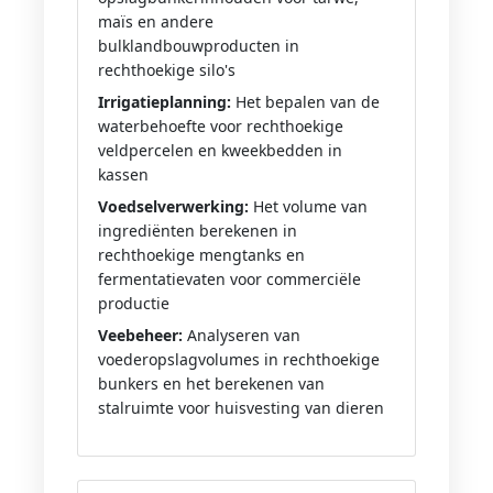
maïs en andere
bulklandbouwproducten in
rechthoekige silo's
Irrigatieplanning:
Het bepalen van de
waterbehoefte voor rechthoekige
veldpercelen en kweekbedden in
kassen
Voedselverwerking:
Het volume van
ingrediënten berekenen in
rechthoekige mengtanks en
fermentatievaten voor commerciële
productie
Veebeheer:
Analyseren van
voederopslagvolumes in rechthoekige
bunkers en het berekenen van
stalruimte voor huisvesting van dieren