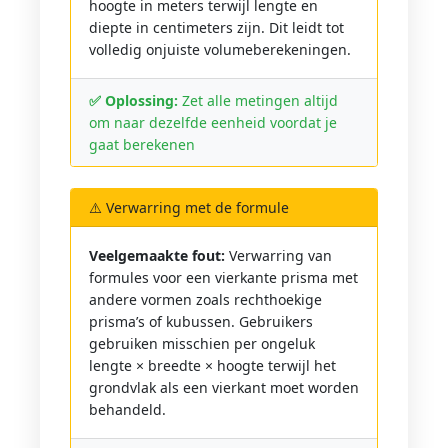
hoogte in meters terwijl lengte en
diepte in centimeters zijn. Dit leidt tot
volledig onjuiste volumeberekeningen.
✅ Oplossing:
Zet alle metingen altijd
om naar dezelfde eenheid voordat je
gaat berekenen
⚠️ Verwarring met de formule
Veelgemaakte fout:
Verwarring van
formules voor een vierkante prisma met
andere vormen zoals rechthoekige
prisma’s of kubussen. Gebruikers
gebruiken misschien per ongeluk
lengte × breedte × hoogte terwijl het
grondvlak als een vierkant moet worden
behandeld.