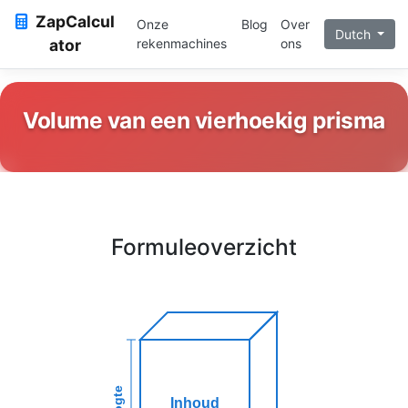
ZapCalcul
Onze
Blog
Over
Dutch
ator
rekenmachines
ons
Volume van een vierhoekig prisma
Formuleoverzicht
Hoogte
Inhoud