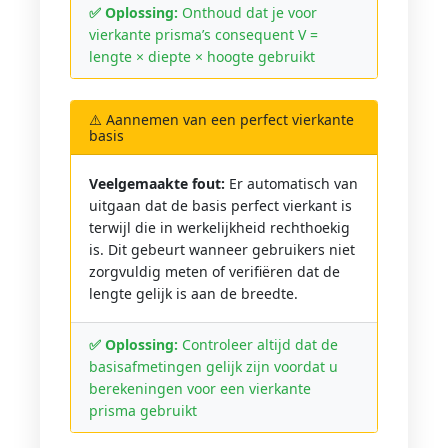
✅ Oplossing:
Onthoud dat je voor
vierkante prisma’s consequent V =
lengte × diepte × hoogte gebruikt
⚠️ Aannemen van een perfect vierkante
basis
Veelgemaakte fout:
Er automatisch van
uitgaan dat de basis perfect vierkant is
terwijl die in werkelijkheid rechthoekig
is. Dit gebeurt wanneer gebruikers niet
zorgvuldig meten of verifiëren dat de
lengte gelijk is aan de breedte.
✅ Oplossing:
Controleer altijd dat de
basisafmetingen gelijk zijn voordat u
berekeningen voor een vierkante
prisma gebruikt