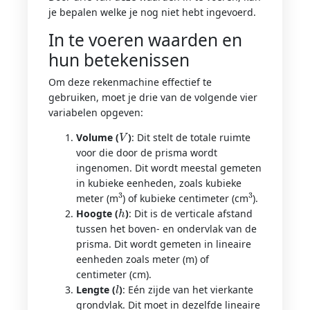
je bepalen welke je nog niet hebt ingevoerd.
In te voeren waarden en
hun betekenissen
Om deze rekenmachine effectief te
gebruiken, moet je drie van de volgende vier
variabelen opgeven:
V
Volume (
)
: Dit stelt de totale ruimte
voor die door de prisma wordt
ingenomen. Dit wordt meestal gemeten
in kubieke eenheden, zoals kubieke
3
3
meter (m
) of kubieke centimeter (cm
).
h
Hoogte (
)
: Dit is de verticale afstand
tussen het boven- en ondervlak van de
prisma. Dit wordt gemeten in lineaire
eenheden zoals meter (m) of
centimeter (cm).
l
Lengte (
)
: Eén zijde van het vierkante
grondvlak. Dit moet in dezelfde lineaire