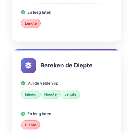
En leeg laten
Lengte
Bereken de Diepte
Vul de velden in:
Inhoud
Hoogte
Lengte
En leeg laten
Diepte