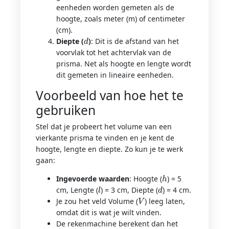
eenheden worden gemeten als de
hoogte, zoals meter (m) of centimeter
(cm).
d
Diepte (
)
: Dit is de afstand van het
voorvlak tot het achtervlak van de
prisma. Net als hoogte en lengte wordt
dit gemeten in lineaire eenheden.
Voorbeeld van hoe het te
gebruiken
Stel dat je probeert het volume van een
vierkante prisma te vinden en je kent de
hoogte, lengte en diepte. Zo kun je te werk
gaan:
h
Ingevoerde waarden
: Hoogte (
) = 5
l
d
cm, Lengte (
) = 3 cm, Diepte (
) = 4 cm.
V
Je zou het veld Volume (
) leeg laten,
omdat dit is wat je wilt vinden.
De rekenmachine berekent dan het