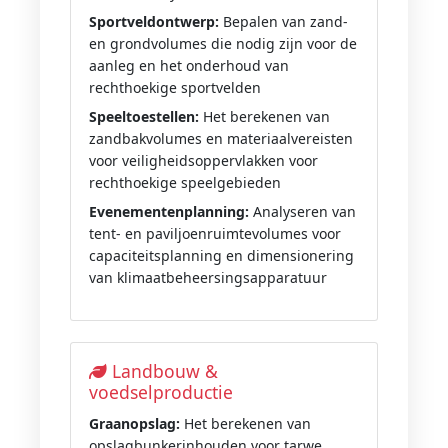
Sportveldontwerp:
Bepalen van zand-
en grondvolumes die nodig zijn voor de
aanleg en het onderhoud van
rechthoekige sportvelden
Speeltoestellen:
Het berekenen van
zandbakvolumes en materiaalvereisten
voor veiligheidsoppervlakken voor
rechthoekige speelgebieden
Evenementenplanning:
Analyseren van
tent- en paviljoenruimtevolumes voor
capaciteitsplanning en dimensionering
van klimaatbeheersingsapparatuur
Landbouw &
voedselproductie
Graanopslag:
Het berekenen van
opslagbunkerinhouden voor tarwe,