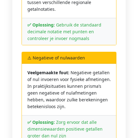
tussen verschillende regionale
getalnotaties.
✅ Oplossing:
Gebruik de standaard
decimale notatie met punten en
controleer je invoer nogmaals
⚠️ Negatieve of nulwaarden
Veelgemaakte fout:
Negatieve getallen
of nul invoeren voor fysieke afmetingen.
In praktijksituaties kunnen prisma’s
geen negatieve of nulafmetingen
hebben, waardoor zulke berekeningen
betekenisloos zijn.
✅ Oplossing:
Zorg ervoor dat alle
dimensiewaarden positieve getallen
groter dan nul zijn