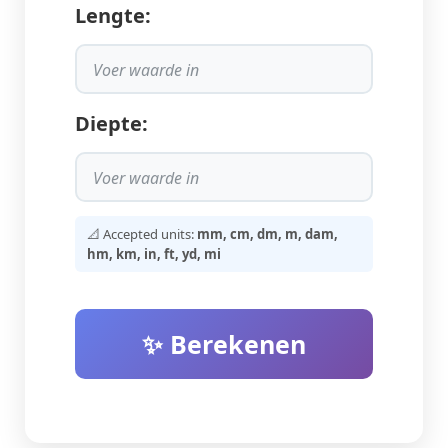
Lengte:
Diepte:
📐 Accepted units:
mm, cm, dm, m, dam,
hm, km, in, ft, yd, mi
✨ Berekenen