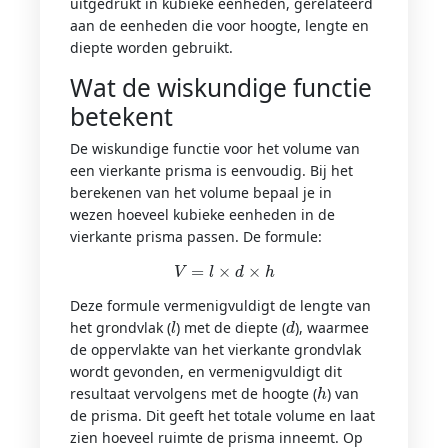
uitgedrukt in kubieke eenheden, gerelateerd
aan de eenheden die voor hoogte, lengte en
diepte worden gebruikt.
Wat de wiskundige functie
betekent
De wiskundige functie voor het volume van
een vierkante prisma is eenvoudig. Bij het
berekenen van het volume bepaal je in
wezen hoeveel kubieke eenheden in de
vierkante prisma passen. De formule:
V
=
l
×
d
×
h
Deze formule vermenigvuldigt de lengte van
l
d
het grondvlak (
) met de diepte (
), waarmee
de oppervlakte van het vierkante grondvlak
wordt gevonden, en vermenigvuldigt dit
h
resultaat vervolgens met de hoogte (
) van
de prisma. Dit geeft het totale volume en laat
zien hoeveel ruimte de prisma inneemt. Op