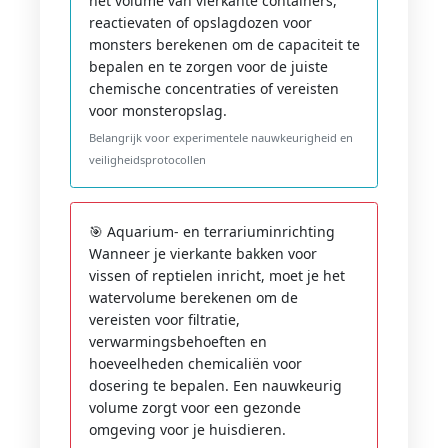
het volume van vierkante containers,
reactievaten of opslagdozen voor
monsters berekenen om de capaciteit te
bepalen en te zorgen voor de juiste
chemische concentraties of vereisten
voor monsteropslag.
Belangrijk voor experimentele nauwkeurigheid en
veiligheidsprotocollen
🎯 Aquarium- en terrariuminrichting
Wanneer je vierkante bakken voor
vissen of reptielen inricht, moet je het
watervolume berekenen om de
vereisten voor filtratie,
verwarmingsbehoeften en
hoeveelheden chemicaliën voor
dosering te bepalen. Een nauwkeurig
volume zorgt voor een gezonde
omgeving voor je huisdieren.