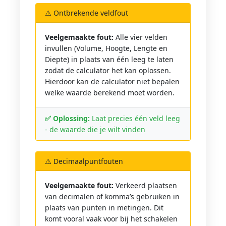
⚠️ Ontbrekende veldfout
Veelgemaakte fout:
Alle vier velden
invullen (Volume, Hoogte, Lengte en
Diepte) in plaats van één leeg te laten
zodat de calculator het kan oplossen.
Hierdoor kan de calculator niet bepalen
welke waarde berekend moet worden.
✅ Oplossing:
Laat precies één veld leeg
- de waarde die je wilt vinden
⚠️ Decimaalpuntfouten
Veelgemaakte fout:
Verkeerd plaatsen
van decimalen of komma’s gebruiken in
plaats van punten in metingen. Dit
komt vooral vaak voor bij het schakelen