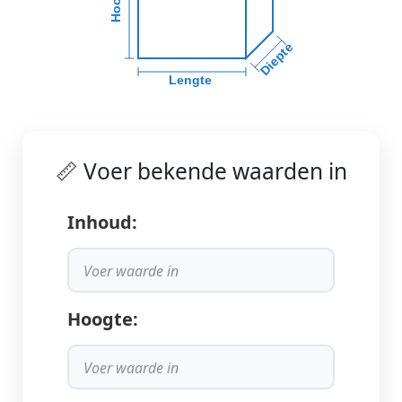
Diepte
Lengte
📏 Voer bekende waarden in
Inhoud:
Hoogte: