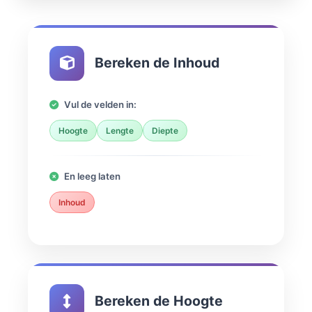
Bereken de Inhoud
Vul de velden in:
Hoogte
Lengte
Diepte
En leeg laten
Inhoud
Bereken de Hoogte