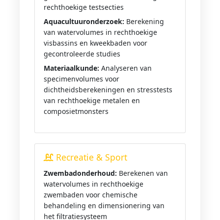
rechthoekige testsecties
Aquacultuuronderzoek:
Berekening
van watervolumes in rechthoekige
visbassins en kweekbaden voor
gecontroleerde studies
Materiaalkunde:
Analyseren van
specimenvolumes voor
dichtheidsberekeningen en stresstests
van rechthoekige metalen en
composietmonsters
Recreatie & Sport
Zwembadonderhoud:
Berekenen van
watervolumes in rechthoekige
zwembaden voor chemische
behandeling en dimensionering van
het filtratiesysteem