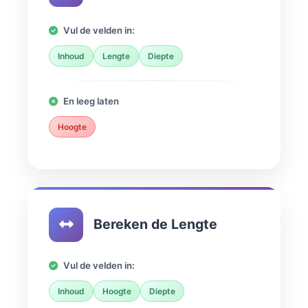
Vul de velden in:
Inhoud
Lengte
Diepte
En leeg laten
Hoogte
Bereken de Lengte
Vul de velden in:
Inhoud
Hoogte
Diepte