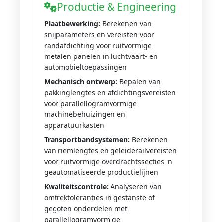
Productie & Engineering
Plaatbewerking:
Berekenen van
snijparameters en vereisten voor
randafdichting voor ruitvormige
metalen panelen in luchtvaart- en
automobieltoepassingen
Mechanisch ontwerp:
Bepalen van
pakkinglengtes en afdichtingsvereisten
voor parallellogramvormige
machinebehuizingen en
apparatuurkasten
Transportbandsystemen:
Berekenen
van riemlengtes en geleiderailvereisten
voor ruitvormige overdrachtssecties in
geautomatiseerde productielijnen
Kwaliteitscontrole:
Analyseren van
omtrektoleranties in gestanste of
gegoten onderdelen met
parallellogramvormige