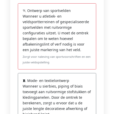
🏃 Ontwerp van sportvelden
Wanneer u atletiek- en
veldsportterreinen of gespecialiseerde
sportvelden met ruitvormige
configuraties uitzet. U moet de omtrek
bepalen om te weten hoeveel
afbakeningslint of verf nodig is voor
een juiste markering van het veld.
Zorgt voor naleving van sportvoorschriften en een
juiste veldopstelling
🧵 Mode- en textielontwerp
Wanneer u sierbies, piping of biais
toevoegt aan ruitvormige stofstukken of
kledingpanelen. Door de omtrek te
berekenen, zorgt u ervoor dat u de
juiste lengte decoratieve afwerking of