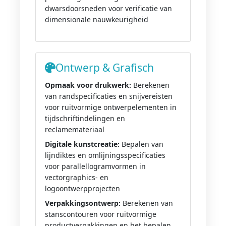
dwarsdoorsneden voor verificatie van
dimensionale nauwkeurigheid
Ontwerp & Grafisch
Opmaak voor drukwerk:
Berekenen
van randspecificaties en snijvereisten
voor ruitvormige ontwerpelementen in
tijdschriftindelingen en
reclamemateriaal
Digitale kunstcreatie:
Bepalen van
lijndiktes en omlijningsspecificaties
voor parallellogramvormen in
vectorgraphics- en
logoontwerpprojecten
Verpakkingsontwerp:
Berekenen van
stanscontouren voor ruitvormige
productverpakkingen en het bepalen