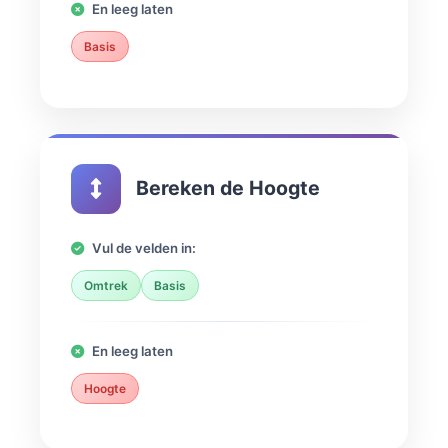
En leeg laten
Basis
Bereken de Hoogte
Vul de velden in:
Omtrek
Basis
En leeg laten
Hoogte