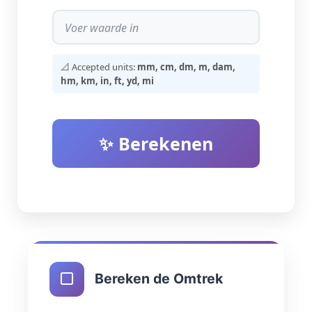
📐 Accepted units:
mm, cm, dm, m, dam,
hm, km, in, ft, yd, mi
✨ Berekenen
Bereken de Omtrek