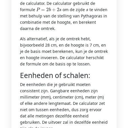
de calculator. De calculator gebruikt de
P
=
2
b
+
2
s
s
formule
om de zijde
te vinden
met behulp van de stelling van Pythagoras in
combinatie met de hoogte, en berekent
daarna de omtrek.
Als alternatief, als je de omtrek hebt,
bijvoorbeeld 28 cm, en de hoogte is 7 cm, en
je de basis moet berekenen, kun je de omtrek
en hoogte invoeren. De calculator herschikt
de formule om de basis op te lossen.
Eenheden of schalen:
De eenheden die je gebruikt moeten
consistent zijn. Gangbare eenheden zijn
millimeter (mm), centimeter (cm), meter (m)
of elke andere lengtemaat. De calculator zet
niet om tussen eenheden, dus zorg ervoor
dat alle metingen dezelfde eenheid
gebruiken. De uitvoer zal in dezelfde eenheid