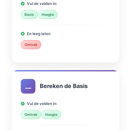
Vul de velden in:
Basis
Hoogte
En leeg laten
Omtrek
Bereken de Basis
Vul de velden in:
Omtrek
Hoogte