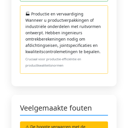
🏭 Productie en vervaardiging
Wanneer u productverpakkingen of
industriële onderdelen met ruitvormen
ontwerpt. Hebben ingenieurs
omtrekberekeningen nodig om
afdichtingseisen, jointspecificaties en
kwaliteitscontrolemetingen te bepalen.
Cruciaal voor productie-efficiëntie en
productkwaliteitsnormen
Veelgemaakte fouten
⚠️ De hoogte verwarren met de