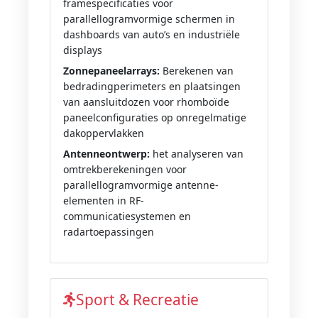
framespecificaties voor
parallellogramvormige schermen in
dashboards van auto’s en industriële
displays
Zonnepaneelarrays:
Berekenen van
bedradingperimeters en plaatsingen
van aansluitdozen voor rhomboïde
paneelconfiguraties op onregelmatige
dakoppervlakken
Antenneontwerp:
het analyseren van
omtrekberekeningen voor
parallellogramvormige antenne-
elementen in RF-
communicatiesystemen en
radartoepassingen
Sport & Recreatie