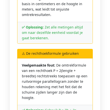
basis in centimeters en de hoogte in
meters, wat leidt tot onjuiste
omtrekresultaten.
✅ Oplossing:
Zet alle metingen altijd
om naar dezelfde eenheid voordat je
gaat berekenen.
⚠️ De rechthoekformule gebruiken
Veelgemaakte fout:
De omtrekformule
van een rechthoek P = 2(lengte +
breedte) rechtstreeks toepassen op een
ruitvormige parallellogram zonder te
houden rekening met het feit dat de
schuine zijden langer zijn dan de
hoogte.