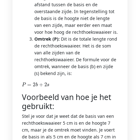
afstand tussen de basis en de
overstaande zijde. In tegenstelling tot
de basis is de hoogte niet de lengte
van een zijde, maar eerder een maat
voor hoe hoog de rechthoekswaaieer is.
Omtrek (P):
Dit is de totale lengte rond
de rechthoekswaaieer. Het is de som
van alle zijden van de
rechthoekswaaieer. De formule voor de
omtrek, wanneer de basis (b) en zijde
(s) bekend zijn, is:
P
=
2
b
+
2
s
Voorbeeld van hoe je het
gebruikt:
Stel je voor dat je weet dat de basis van een
rechthoekswaaieer 5 cm is en de hoogte 7
cm, maar je de omtrek moet vinden. Je voert
de basis in als 5 cm en de hoogte als 7 cm in