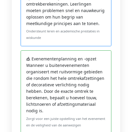
omtrekberekeningen. Leerlingen
moeten problemen snel en nauwkeurig
oplossen om hun begrip van
meetkundige principes aan te tonen.
Ondersteunt leren en academische prestaties in
wiskunde
🎪 Evenementenplanning en -opzet
Wanneer u buitenevenementen
organiseert met ruitvormige gebieden
die rondom het hele omtrekafzettingen
of decoratieve verlichting nodig
hebben. Door de exacte omtrek te
berekenen, bepaalt u hoeveel touw,
lichtsnoeren of afzettingsmateriaal
nodig is.
Zorgt voor een juiste opstelling van het evenement
en de veiligheid van de aanwezigen