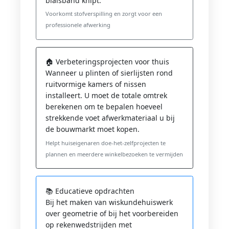
biaisband knipt.
Voorkomt stofverspilling en zorgt voor een
professionele afwerking
🏠 Verbeteringsprojecten voor thuis
Wanneer u plinten of sierlijsten rond
ruitvormige kamers of nissen
installeert. U moet de totale omtrek
berekenen om te bepalen hoeveel
strekkende voet afwerkmateriaal u bij
de bouwmarkt moet kopen.
Helpt huiseigenaren doe-het-zelfprojecten te
plannen en meerdere winkelbezoeken te vermijden
📚 Educatieve opdrachten
Bij het maken van wiskundehuiswerk
over geometrie of bij het voorbereiden
op rekenwedstrijden met