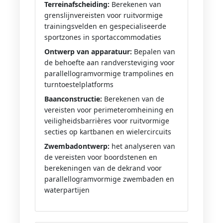
Terreinafscheiding:
Berekenen van
grenslijnvereisten voor ruitvormige
trainingsvelden en gespecialiseerde
sportzones in sportaccommodaties
Ontwerp van apparatuur:
Bepalen van
de behoefte aan randversteviging voor
parallellogramvormige trampolines en
turntoestelplatforms
Baanconstructie:
Berekenen van de
vereisten voor perimeteromheining en
veiligheidsbarrières voor ruitvormige
secties op kartbanen en wielercircuits
Zwembadontwerp:
het analyseren van
de vereisten voor boordstenen en
berekeningen van de dekrand voor
parallellogramvormige zwembaden en
waterpartijen