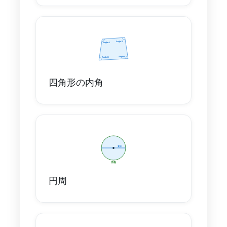
四角形の内角
円周