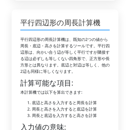
平行四辺形の周長計算機
平行四辺形の周長計算機は、既知の2つの値から
周長・底辺・高さを計算するツールです。平行四
辺形は、向かい合う辺が等しく平行ですが隣接す
る辺は必ずしも等しくない四角形で、正方形や長
方形とは異なります。底辺と対辺は等しく、他の
2辺も同様に等しくなります。
計算可能な項目:
本計算機では以下を算出できます:
底辺と高さを入力すると周長を計算
周長と高さを入力すると底辺を計算
周長と底辺を入力すると高さを計算
入力値の意味: