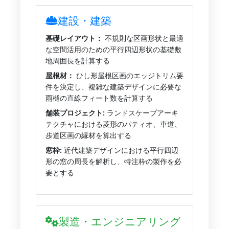
建設・建築
基礎レイアウト：
不規則な区画形状と最適
な空間活用のための平行四辺形状の基礎敷
地周囲長を計算する
屋根材：
ひし形屋根区画のエッジトリム要
件を決定し、複雑な建築デザインに必要な
雨樋の直線フィート数を計算する
舗装プロジェクト:
ランドスケープアーキ
テクチャにおける菱形のパティオ、車道、
歩道区画の縁材を算出する
窓枠:
近代建築デザインにおける平行四辺
形の窓の周長を解析し、特注枠の製作を必
要とする
製造・エンジニアリング