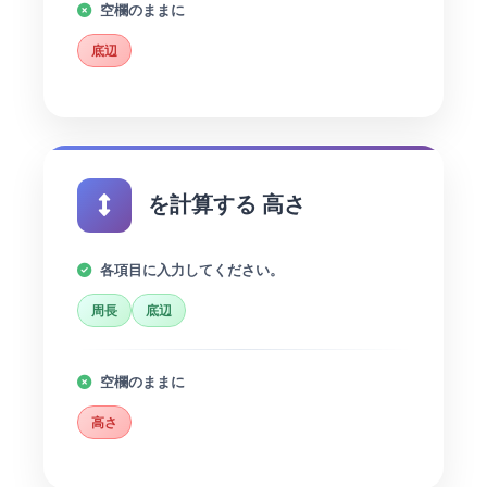
空欄のままに
底辺
を計算する 高さ
各項目に入力してください。
周長
底辺
空欄のままに
高さ