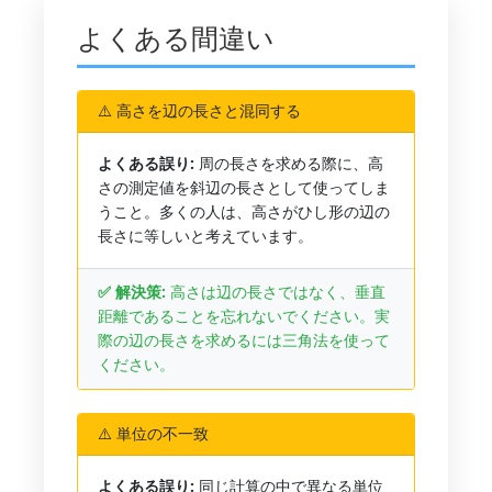
よくある間違い
⚠️ 高さを辺の長さと混同する
よくある誤り:
周の長さを求める際に、高
さの測定値を斜辺の長さとして使ってしま
うこと。多くの人は、高さがひし形の辺の
長さに等しいと考えています。
✅ 解決策:
高さは辺の長さではなく、垂直
距離であることを忘れないでください。実
際の辺の長さを求めるには三角法を使って
ください。
⚠️ 単位の不一致
よくある誤り:
同じ計算の中で異なる単位