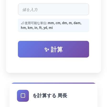
📐 使用可能な単位:
mm, cm, dm, m, dam,
hm, km, in, ft, yd, mi
✨ 計算
を計算する 周長