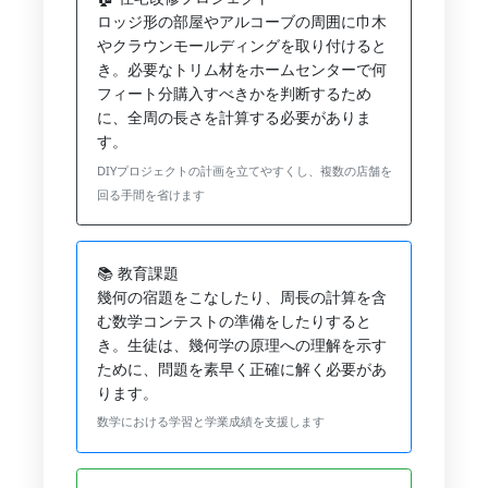
ロッジ形の部屋やアルコーブの周囲に巾木
やクラウンモールディングを取り付けると
き。必要なトリム材をホームセンターで何
フィート分購入すべきかを判断するため
に、全周の長さを計算する必要がありま
す。
DIYプロジェクトの計画を立てやすくし、複数の店舗を
回る手間を省けます
📚 教育課題
幾何の宿題をこなしたり、周長の計算を含
む数学コンテストの準備をしたりすると
き。生徒は、幾何学の原理への理解を示す
ために、問題を素早く正確に解く必要があ
ります。
数学における学習と学業成績を支援します