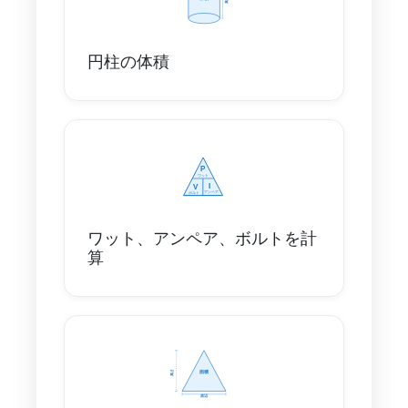
円柱の体積
ワット、アンペア、ボルトを計
算