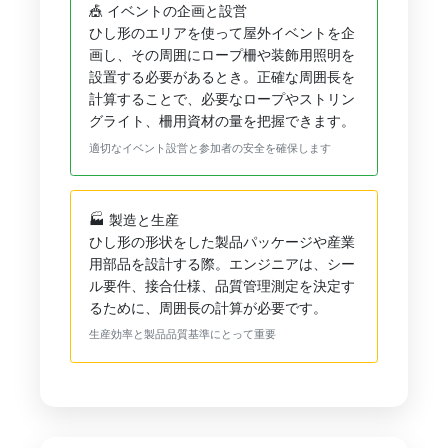
🎪 イベントの企画と設営
ひし形のエリアを使って屋外イベントを企
画し、その周囲にロープ柵や装飾用照明を
設置する必要があるとき。正確な周囲長を
計算することで、必要なロープやストリン
グライト、柵用資材の量を把握できます。
適切なイベント設営と参加者の安全を確保します
🏭 製造と生産
ひし形の形状をした製品パッケージや産業
用部品を設計する際。エンジニアは、シー
ル要件、接合仕様、品質管理測定を決定す
るために、周囲長の計算が必要です。
生産効率と製品品質基準にとって重要