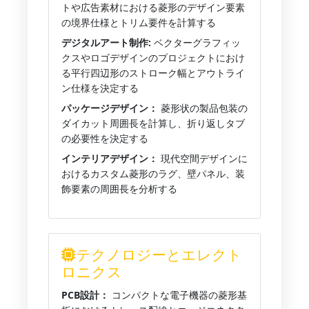
トや広告素材における菱形のデザイン要素
の境界仕様とトリム要件を計算する
デジタルアート制作:
ベクターグラフィッ
クスやロゴデザインのプロジェクトにおけ
る平行四辺形のストローク幅とアウトライ
ン仕様を決定する
パッケージデザイン：
菱形状の製品包装の
ダイカット周囲長を計算し、折り返しタブ
の必要性を決定する
インテリアデザイン：
現代空間デザインに
おけるカスタム菱形のラグ、壁パネル、装
飾要素の周囲長を分析する
テクノロジーとエレクト
ロニクス
PCB設計：
コンパクトな電子機器の菱形基