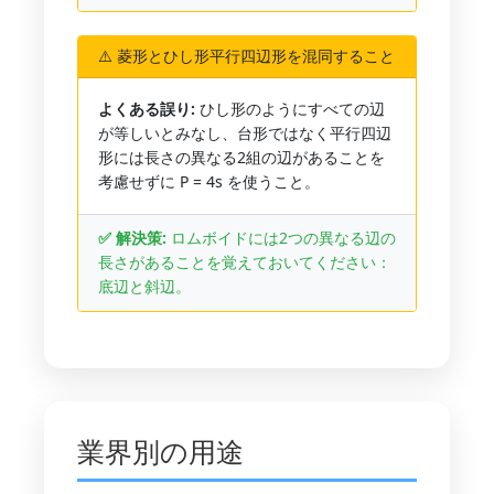
⚠️ 菱形とひし形平行四辺形を混同すること
よくある誤り:
ひし形のようにすべての辺
が等しいとみなし、台形ではなく平行四辺
形には長さの異なる2組の辺があることを
考慮せずに P = 4s を使うこと。
✅ 解決策:
ロムボイドには2つの異なる辺の
長さがあることを覚えておいてください：
底辺と斜辺。
業界別の用途