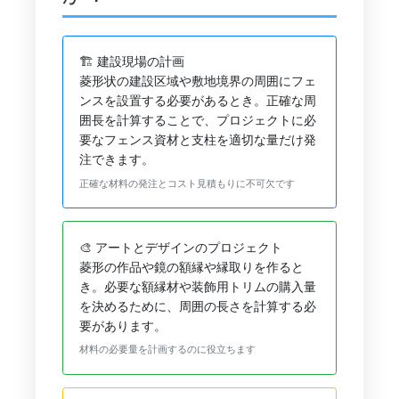
🏗️ 建設現場の計画
菱形状の建設区域や敷地境界の周囲にフェ
ンスを設置する必要があるとき。正確な周
囲長を計算することで、プロジェクトに必
要なフェンス資材と支柱を適切な量だけ発
注できます。
正確な材料の発注とコスト見積もりに不可欠です
🎨 アートとデザインのプロジェクト
菱形の作品や鏡の額縁や縁取りを作ると
き。必要な額縁材や装飾用トリムの購入量
を決めるために、周囲の長さを計算する必
要があります。
材料の必要量を計画するのに役立ちます