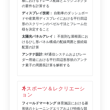
板におけるトレース配線とエッジコネクタ
の要件を計算する
ディスプレイ技術：
自動車のダッシュボー
ドや産業用ディスプレイにおける平行四辺
形のスクリーンのベゼル寸法とフレーム仕
様を決定すること
太陽光パネルアレイ：
不規則な屋根面にお
けるひし形パネル構成の配線周囲と接続箱
配置の計算
アンテナ設計:
RF通信システムおよびレー
ダー用途における平行四辺形形状のアンテ
ナ素子の周囲長計算を解析する
スポーツ＆レクリエーシ
ョン
フィールドマーキング
体育施設における菱
形状のトレーニングエリアおよび特殊な競