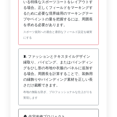
いる特殊なスポーツコートをレイアウトす
る場合。正しくフィールドをマーキングす
るために必要な境界線用のマーキングテー
プやペイントの量を把握するには、周囲長
を求める必要があります。
スポーツ規則への適合と適切なフィールド設定を確実
にする
🧵 ファッションとテキスタイルデザイン
縁取り、パイピング、またはバインディン
グをひし形の布地や衣服のパネルに追加す
る場合。周囲長を計算することで、装飾用
の縁飾りやバインディング素材を正しい長
さだけ裁断できます。
布地の無駄を防ぎ、プロフェッショナルな仕上がりを
実現します
🏠 住宅改修プロジェクト