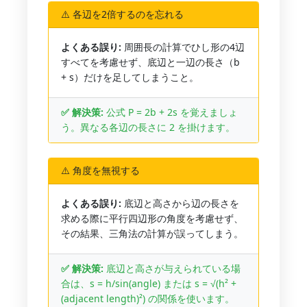
⚠️ 各辺を2倍するのを忘れる
よくある誤り:
周囲長の計算でひし形の4辺
すべてを考慮せず、底辺と一辺の長さ（b
+ s）だけを足してしまうこと。
✅ 解決策:
公式 P = 2b + 2s を覚えましょ
う。異なる各辺の長さに 2 を掛けます。
⚠️ 角度を無視する
よくある誤り:
底辺と高さから辺の長さを
求める際に平行四辺形の角度を考慮せず、
その結果、三角法の計算が誤ってしまう。
✅ 解決策:
底辺と高さが与えられている場
合は、s = h/sin(angle) または s = √(h² +
(adjacent length)²) の関係を使います。