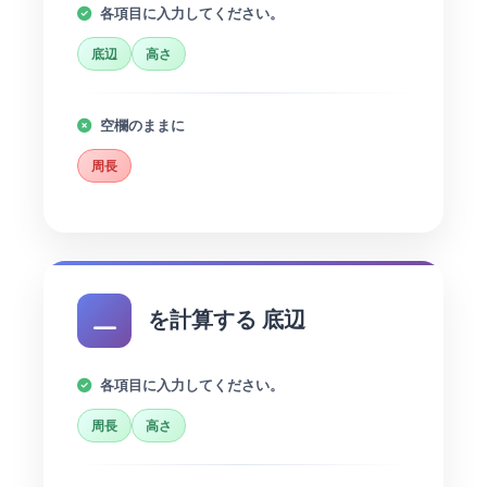
各項目に入力してください。
底辺
高さ
空欄のままに
周長
を計算する 底辺
各項目に入力してください。
周長
高さ