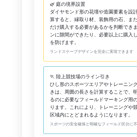
🌿 庭の境界設置
ダイヤモンド形の花壇や造園要素を設
算すると、縁取り材、装飾用の石、ま
だけ購入する必要があるかを判断でき
ンに隙間ができたり、必要以上に購入
を防げます。
ランドスケープデザインを完全に実現できます
🏃 陸上競技場のライン引き
ひし形のスポーツエリアやトレーニン
きは、周囲の長さを計算することで、
るのに必要なフィールドマーキング用
ります。これにより、トレーニングや
区域内にとどまれるようになります。
スポーツの安全確保と明確なフィールド区分に