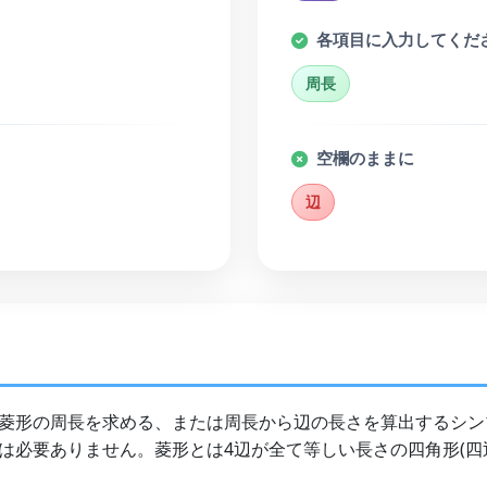
各項目に入力してくだ
周長
空欄のままに
辺
菱形の周長を求める、または周長から辺の長さを算出するシン
は必要ありません。菱形とは4辺が全て等しい長さの四角形(四