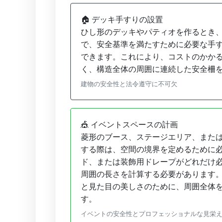
🏠 デッキ手すりの設置
ひし形のデッキやパティオを作るとき
で、安全基準を満たすために必要な手
できます。これにより、コストのかか
く、構造全体の周囲に連続した安全柵
建物の安全性と法令遵守に不可欠
🎪 イベントスペースの計画
菱形のブース、ステージエリア、また
する際は、空間の境界を定めるために
ド、または装飾用ドレープがどれだけ
周囲の長さを計算する必要があります
と見た目の美しさのために、周囲全体
す。
イベントの安全性とプロフェッショナルな見栄