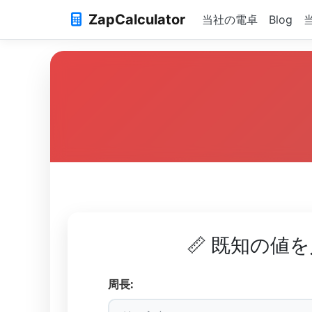
ZapCalculator
当社の電卓
Blog
📏 既知の値
周長: