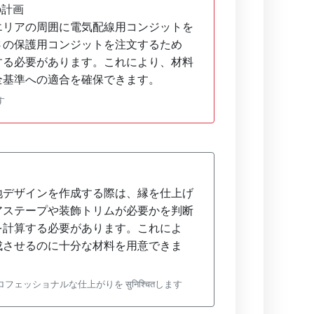
の計画
エリアの周囲に電気配線用コンジットを
さの保護用コンジットを注文するため
する必要があります。これにより、材料
全基準への適合を確保できます。
す
地デザインを作成する際は、縁を仕上げ
アステープや装飾トリムが必要かを判断
を計算する必要があります。これによ
成させるのに十分な材料を用意できま
ッショナルな仕上がりを सुनिश्चितします