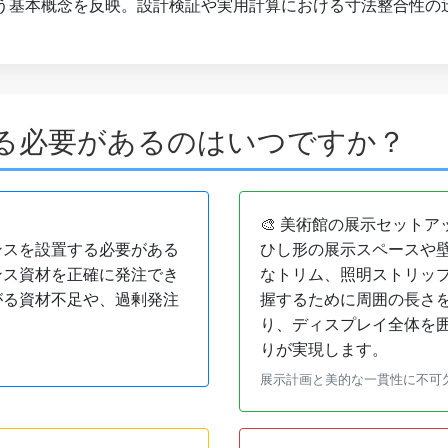
いう基本概念を反映。設計検証や実用計算における寸法整合性の
る必要があるのはいつですか？
🎨 美術館の展示セットア
ンスを設置する必要がある
ひし形の展示スペースや
ンス資材を正確に発注でき
なトリム、照明ストリッ
がる資材不足や、過剰発注
握するために周囲の長さ
り、ディスプレイ全体を
りが実現します。
展示計画と美的な一貫性に不可