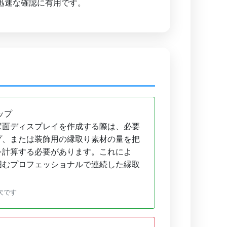
迅速な確認に有用です。
ップ
壁面ディスプレイを作成する際は、必要
プ、または装飾用の縁取り素材の量を把
を計算する必要があります。これによ
囲むプロフェッショナルで連続した縁取
欠です