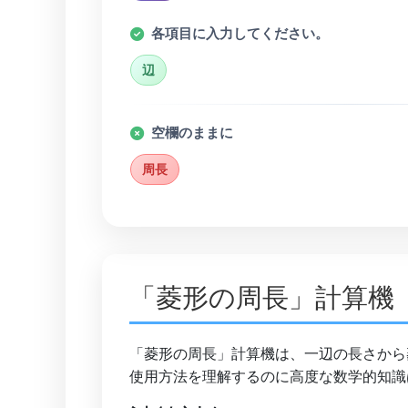
各項目に入力してください。
辺
空欄のままに
周長
「菱形の周長」計算機
「菱形の周長」計算機は、一辺の長さから
使用方法を理解するのに高度な数学的知識