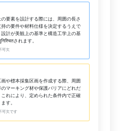
上の要素を設計する際には、周囲の長さ
支持の要件や材料仕様を決定するうえで
、設計が美観上の基準と構造工学上の基
िश्चितされます。
不可欠
区画や標本採集区画を作成する際、周囲
界のマーキング材や保護バリアにどれだ
。これにより、定められた条件内で正確
ります。
不可欠です