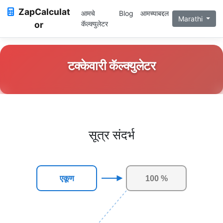
ZapCalculat
आमचे
Blog
आमच्याबद्दल
Marathi
or
कॅल्क्युलेटर
टक्केवारी कॅल्क्युलेटर
सूत्र संदर्भ
एकूण
100 %