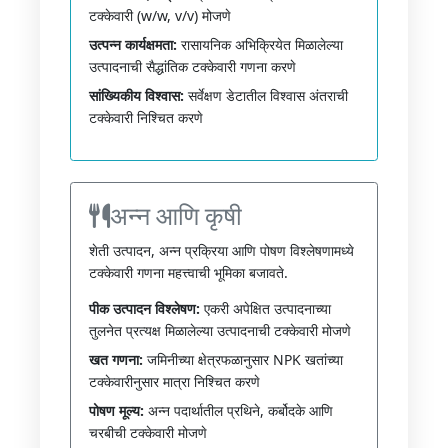
टक्केवारी (w/w, v/v) मोजणे
उत्पन्न कार्यक्षमता:
रासायनिक अभिक्रियेत मिळालेल्या
उत्पादनाची सैद्धांतिक टक्केवारी गणना करणे
सांख्यिकीय विश्वास:
सर्वेक्षण डेटातील विश्वास अंतराची
टक्केवारी निश्चित करणे
अन्न आणि कृषी
शेती उत्पादन, अन्न प्रक्रिया आणि पोषण विश्लेषणामध्ये
टक्केवारी गणना महत्त्वाची भूमिका बजावते.
पीक उत्पादन विश्लेषण:
एकरी अपेक्षित उत्पादनाच्या
तुलनेत प्रत्यक्ष मिळालेल्या उत्पादनाची टक्केवारी मोजणे
खत गणना:
जमिनीच्या क्षेत्रफळानुसार NPK खतांच्या
टक्केवारीनुसार मात्रा निश्चित करणे
पोषण मूल्य:
अन्न पदार्थातील प्रथिने, कर्बोदके आणि
चरबीची टक्केवारी मोजणे