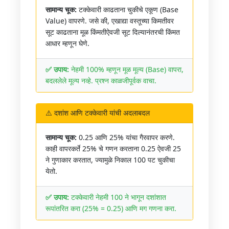
सामान्य चूक:
टक्केवारी काढताना चुकीचे एकूण (Base
Value) वापरणे. जसे की, एखाद्या वस्तूच्या किमतीवर
सूट काढताना मूळ किंमतीऐवजी सूट दिल्यानंतरची किंमत
आधार म्हणून घेणे.
✅ उपाय:
नेहमी 100% म्हणून मूळ मूल्य (Base) वापरा,
बदललेले मूल्य नव्हे. प्रश्न काळजीपूर्वक वाचा.
⚠️ दशांश आणि टक्केवारी यांची अदलाबदल
सामान्य चूक:
0.25 आणि 25% यांचा गैरवापर करणे.
काही वापरकर्ते 25% चे गणन करताना 0.25 ऐवजी 25
ने गुणाकार करतात, ज्यामुळे निकाल 100 पट चुकीचा
येतो.
✅ उपाय:
टक्केवारी नेहमी 100 ने भागून दशांशात
रूपांतरित करा (25% = 0.25) आणि मग गणना करा.