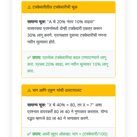
⚠️ टक्केवारीतील टक्केवारीची चूक
सामान्य चूक:
"A चे 20% नंतर 10% वाढवा"
यासारख्या प्रश्नांमध्ये दोन्ही टक्केवारी एकत्र करून
30% लागू करणे. प्रत्यक्षात दुसऱ्या टक्केवारीची गणना
नवीन मूल्यावर होते.
✅ उपाय:
प्रत्येक टक्केवारीचा बदल टप्प्याटप्प्याने लागू
करा. प्रथम 20% काढा, मग नवीन मूल्यावर 10% लागू
करा.
⚠️ भाग आणि एकूण यांची उलटापालट
सामान्य चूक:
"X चे 40% = 80, तर X = ?" अशा
प्रश्नात वापरकर्ते 80 ला 40 ने गुणाकार करतात. योग्य
पद्धत म्हणजे 80 ला 40 ने भागाकार करणे.
✅ उपाय:
आधी सूत्र ओळखा: भाग = (टक्केवारी/100)