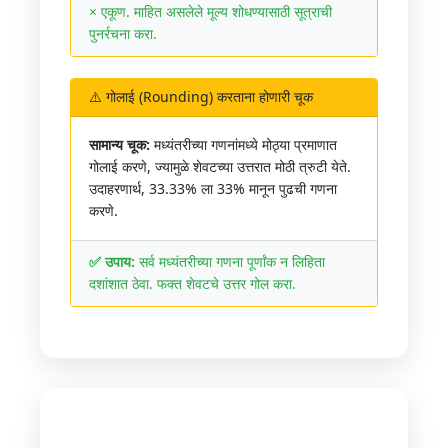
× एकूण. माहित असलेले मूल्य शोधण्यासाठी सूत्राची
पुनर्रचना करा.
⚠️ गोलाई (Rounding) करताना होणारी चूक
सामान्य चूक:
मध्यंतरीच्या गणनांमध्ये मोठ्या प्रमाणात
गोलाई करणे, ज्यामुळे शेवटच्या उत्तरात मोठी त्रुटी येते.
उदाहरणार्थ, 33.33% ला 33% मानून पुढची गणना
करणे.
✅ उपाय:
सर्व मध्यंतरीच्या गणना पूर्णांक न लिहिता
दशांशात ठेवा. फक्त शेवटचे उत्तर गोल करा.