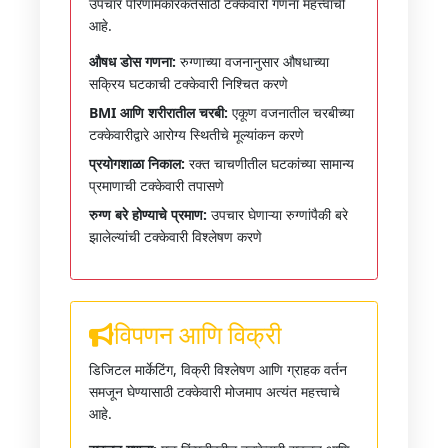
उपचार परिणामकारकतेसाठी टक्केवारी गणना महत्त्वाची
आहे.
औषध डोस गणना:
रुग्णाच्या वजनानुसार औषधाच्या
सक्रिय घटकाची टक्केवारी निश्चित करणे
BMI आणि शरीरातील चरबी:
एकूण वजनातील चरबीच्या
टक्केवारीद्वारे आरोग्य स्थितीचे मूल्यांकन करणे
प्रयोगशाळा निकाल:
रक्त चाचणीतील घटकांच्या सामान्य
प्रमाणाची टक्केवारी तपासणे
रुग्ण बरे होण्याचे प्रमाण:
उपचार घेणाऱ्या रुग्णांपैकी बरे
झालेल्यांची टक्केवारी विश्लेषण करणे
विपणन आणि विक्री
डिजिटल मार्केटिंग, विक्री विश्लेषण आणि ग्राहक वर्तन
समजून घेण्यासाठी टक्केवारी मोजमाप अत्यंत महत्त्वाचे
आहे.