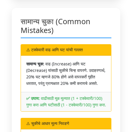
सामान्य चुका (Common
Mistakes)
⚠️ टक्केवारी वाढ आणि घट यांची गल्लत
सामान्य चूक:
वाढ (Increase) आणि घट
(Decrease) यांसाठी चुकीचे चिन्ह वापरणे. उदाहरणार्थ,
20% घट म्हणजे 80% होणे असे वापरकर्ते गृहीत
धरतात, परंतु प्रत्यक्षात 20% कमी करायचे असते.
✅ उपाय:
वाढीसाठी मूळ मूल्यात (1 + टक्केवारी/100)
गुणा करा आणि घटीसाठी (1 - टक्केवारी/100) गुणा करा.
⚠️ चुकीचे आधार मूल्य निवडणे