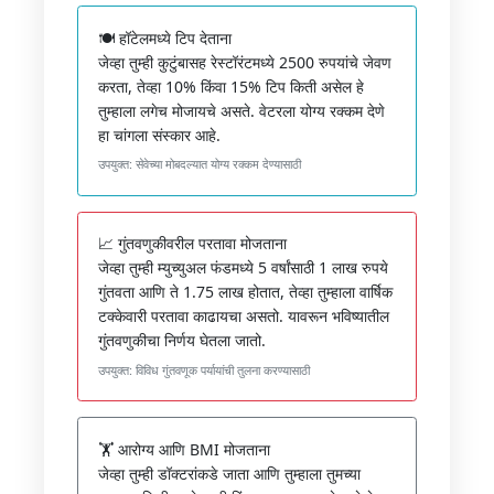
🍽️ हॉटेलमध्ये टिप देताना
जेव्हा तुम्ही कुटुंबासह रेस्टॉरंटमध्ये 2500 रुपयांचे जेवण
करता, तेव्हा 10% किंवा 15% टिप किती असेल हे
तुम्हाला लगेच मोजायचे असते. वेटरला योग्य रक्कम देणे
हा चांगला संस्कार आहे.
उपयुक्त: सेवेच्या मोबदल्यात योग्य रक्कम देण्यासाठी
📈 गुंतवणुकीवरील परतावा मोजताना
जेव्हा तुम्ही म्युच्युअल फंडमध्ये 5 वर्षांसाठी 1 लाख रुपये
गुंतवता आणि ते 1.75 लाख होतात, तेव्हा तुम्हाला वार्षिक
टक्केवारी परतावा काढायचा असतो. यावरून भविष्यातील
गुंतवणुकीचा निर्णय घेतला जातो.
उपयुक्त: विविध गुंतवणूक पर्यायांची तुलना करण्यासाठी
🏋️ आरोग्य आणि BMI मोजताना
जेव्हा तुम्ही डॉक्टरांकडे जाता आणि तुम्हाला तुमच्या