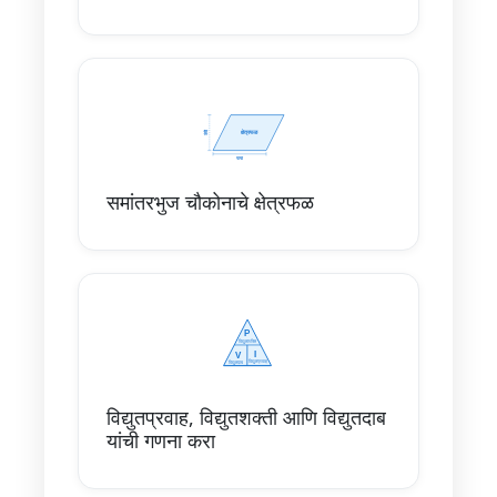
समांतरभुज चौकोनाचे क्षेत्रफळ
विद्युतप्रवाह, विद्युतशक्ती आणि विद्युतदाब
यांची गणना करा