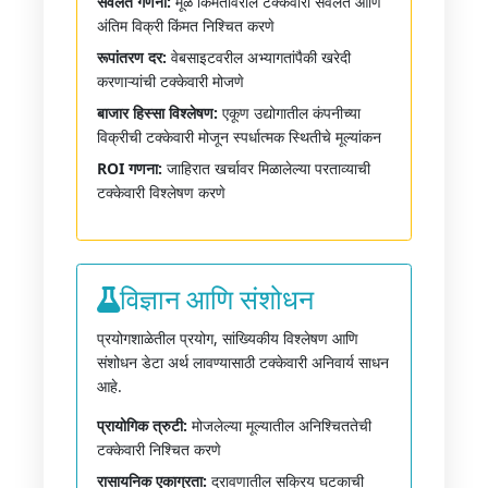
सवलत गणना:
मूळ किंमतीवरील टक्केवारी सवलत आणि
अंतिम विक्री किंमत निश्चित करणे
रूपांतरण दर:
वेबसाइटवरील अभ्यागतांपैकी खरेदी
करणाऱ्यांची टक्केवारी मोजणे
बाजार हिस्सा विश्लेषण:
एकूण उद्योगातील कंपनीच्या
विक्रीची टक्केवारी मोजून स्पर्धात्मक स्थितीचे मूल्यांकन
ROI गणना:
जाहिरात खर्चावर मिळालेल्या परताव्याची
टक्केवारी विश्लेषण करणे
विज्ञान आणि संशोधन
प्रयोगशाळेतील प्रयोग, सांख्यिकीय विश्लेषण आणि
संशोधन डेटा अर्थ लावण्यासाठी टक्केवारी अनिवार्य साधन
आहे.
प्रायोगिक त्रुटी:
मोजलेल्या मूल्यातील अनिश्चिततेची
टक्केवारी निश्चित करणे
रासायनिक एकाग्रता:
द्रावणातील सक्रिय घटकाची