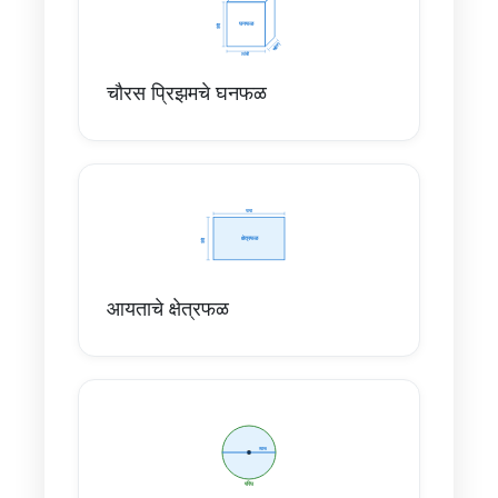
चौरस प्रिझमचे घनफळ
आयताचे क्षेत्रफळ