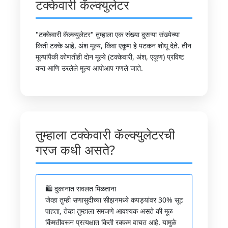
टक्केवारी कॅल्क्युलेटर
"टक्केवारी कॅल्क्युलेटर" तुम्हाला एक संख्या दुसऱ्या संख्येच्या
किती टक्के आहे, अंश मूल्य, किंवा एकूण हे पटकन शोधू देते. तीन
मूल्यांपैकी कोणतीही दोन मूल्ये (टक्केवारी, अंश, एकूण) प्रविष्ट
करा आणि उरलेले मूल्य आपोआप गणले जाते.
तुम्हाला टक्केवारी कॅल्क्युलेटरची
गरज कधी असते?
🛍️ दुकानात सवलत मिळताना
जेव्हा तुम्ही सणासुदीच्या सीझनमध्ये कपड्यांवर 30% सूट
पाहता, तेव्हा तुम्हाला समजणे आवश्यक असते की मूळ
किंमतीवरून प्रत्यक्षात किती रक्कम वाचत आहे. यामुळे