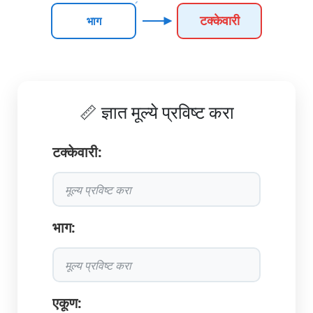
टक्केवारी
भाग
📏 ज्ञात मूल्ये प्रविष्ट करा
टक्केवारी:
भाग:
एकूण: