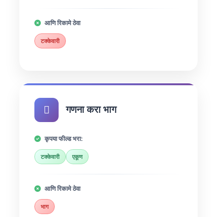
आणि रिकामे ठेवा
टक्केवारी
गणना करा भाग
कृपया फील्ड भरा:
टक्केवारी
एकूण
आणि रिकामे ठेवा
भाग