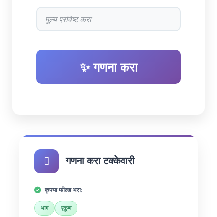
✨ गणना करा
गणना करा टक्केवारी
कृपया फील्ड भरा:
भाग
एकूण