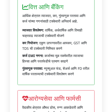
वित्त आणि बँकिंग
आर्थिक क्षेत्रात व्याजदर, कर, गुंतवणूक परतावा आणि
कर्ज यांच्या गणनांसाठी टक्केवारी अनिवार्य आहे.
व्याजदर विश्लेषण:
वार्षिक, अर्धवार्षिक आणि तिमाही
चक्रवाढ व्याजाची टक्केवारी मोजणे
कर नियोजन:
एकूण उत्पन्नावरील आयकर, GST आणि
TDS ची टक्केवारी निश्चित करणे
कर्ज EMI गणना:
कर्जाच्या मूळ रकमेवरील व्याजाचा
हिस्सा आणि परतफेडीचे प्रमाण काढणे
गुंतवणूक परतावा:
म्युच्युअल फंड, शेअर्स आणि FD वरील
वार्षिक परताव्याची टक्केवारी विश्लेषण करणे
आरोग्यसेवा आणि फार्मसी
वैद्यकीय क्षेत्रात औषध डोस, रुग्ण आकडेवारी आणि