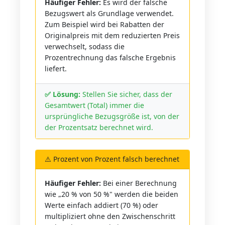
Häufiger Fehler:
Es wird der falsche
Bezugswert als Grundlage verwendet.
Zum Beispiel wird bei Rabatten der
Originalpreis mit dem reduzierten Preis
verwechselt, sodass die
Prozentrechnung das falsche Ergebnis
liefert.
✅ Lösung:
Stellen Sie sicher, dass der
Gesamtwert (Total) immer die
ursprüngliche Bezugsgröße ist, von der
der Prozentsatz berechnet wird.
⚠️ Prozent von Prozent falsch berechnet
Häufiger Fehler:
Bei einer Berechnung
wie „20 % von 50 %" werden die beiden
Werte einfach addiert (70 %) oder
multipliziert ohne den Zwischenschritt