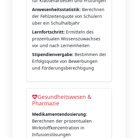
für Klassenarbeiten und Prüfungen
Anwesenheitsstatistik:
Berechnen
der Fehlzeitenquote von Schülern
über ein Schulhalbjahr
Lernfortschritt:
Ermitteln des
prozentualen Wissenszuwachses
vor und nach Lerneinheiten
Stipendienvergabe:
Bestimmen der
Erfolgsquote von Bewerbungen
und Förderungsberechtigung
Gesundheitswesen &
Pharmazie
Medikamentendosierung:
Berechnen der prozentualen
Wirkstoffkonzentration in
Infusionslösungen