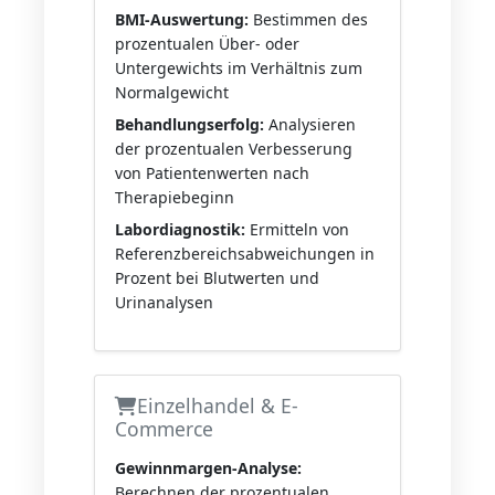
BMI-Auswertung:
Bestimmen des
prozentualen Über- oder
Untergewichts im Verhältnis zum
Normalgewicht
Behandlungserfolg:
Analysieren
der prozentualen Verbesserung
von Patientenwerten nach
Therapiebeginn
Labordiagnostik:
Ermitteln von
Referenzbereichsabweichungen in
Prozent bei Blutwerten und
Urinanalysen
Einzelhandel & E-
Commerce
Gewinnmargen-Analyse:
Berechnen der prozentualen