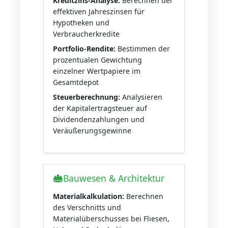
Kreditzins-Analyse:
Berechnen der
effektiven Jahreszinsen für
Hypotheken und
Verbraucherkredite
Portfolio-Rendite:
Bestimmen der
prozentualen Gewichtung
einzelner Wertpapiere im
Gesamtdepot
Steuerberechnung:
Analysieren
der Kapitalertragsteuer auf
Dividendenzahlungen und
Veräußerungsgewinne
Bauwesen & Architektur
Materialkalkulation:
Berechnen
des Verschnitts und
Materialüberschusses bei Fliesen,