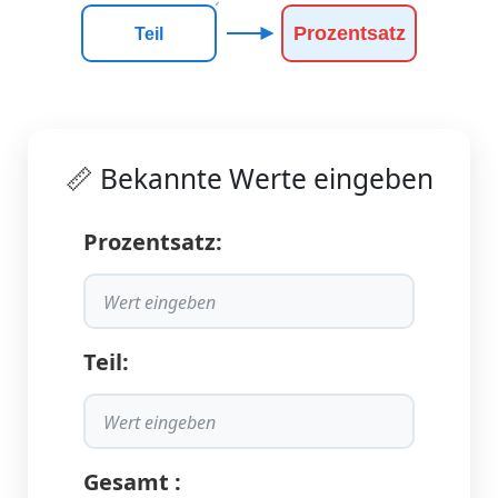
Prozentsatz
Teil
📏 Bekannte Werte eingeben
Prozentsatz:
Teil:
Gesamt :