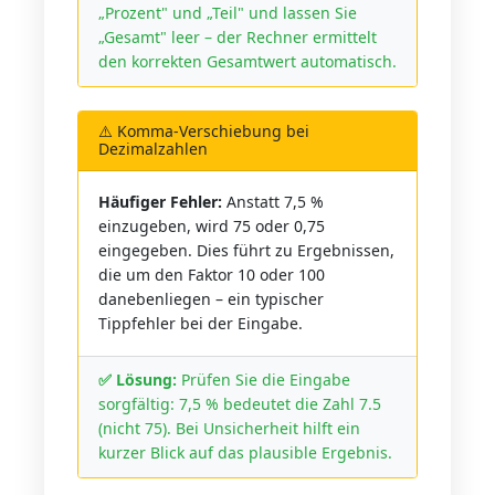
„Prozent" und „Teil" und lassen Sie
„Gesamt" leer – der Rechner ermittelt
den korrekten Gesamtwert automatisch.
⚠️ Komma-Verschiebung bei
Dezimalzahlen
Häufiger Fehler:
Anstatt 7,5 %
einzugeben, wird 75 oder 0,75
eingegeben. Dies führt zu Ergebnissen,
die um den Faktor 10 oder 100
danebenliegen – ein typischer
Tippfehler bei der Eingabe.
✅ Lösung:
Prüfen Sie die Eingabe
sorgfältig: 7,5 % bedeutet die Zahl 7.5
(nicht 75). Bei Unsicherheit hilft ein
kurzer Blick auf das plausible Ergebnis.