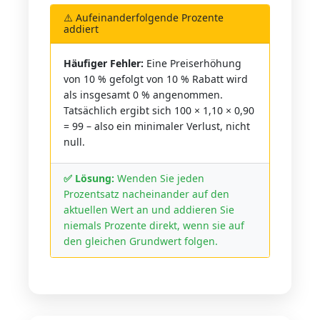
⚠️ Aufeinanderfolgende Prozente
addiert
Häufiger Fehler:
Eine Preiserhöhung
von 10 % gefolgt von 10 % Rabatt wird
als insgesamt 0 % angenommen.
Tatsächlich ergibt sich 100 × 1,10 × 0,90
= 99 – also ein minimaler Verlust, nicht
null.
✅ Lösung:
Wenden Sie jeden
Prozentsatz nacheinander auf den
aktuellen Wert an und addieren Sie
niemals Prozente direkt, wenn sie auf
den gleichen Grundwert folgen.