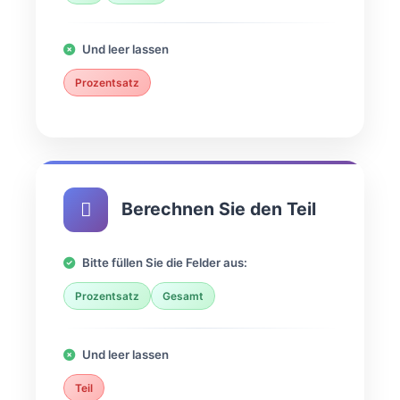
Und leer lassen
Prozentsatz
Berechnen Sie den Teil
Bitte füllen Sie die Felder aus:
Prozentsatz
Gesamt
Und leer lassen
Teil