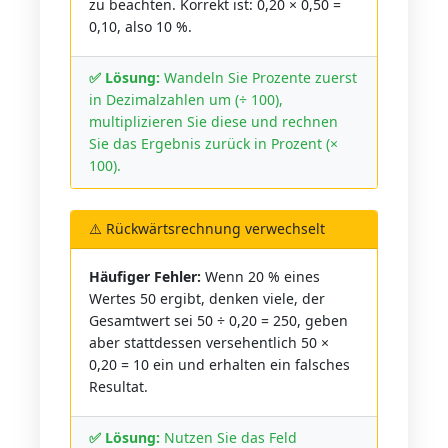
zu beachten. Korrekt ist: 0,20 × 0,50 =
0,10, also 10 %.
✅ Lösung:
Wandeln Sie Prozente zuerst
in Dezimalzahlen um (÷ 100),
multiplizieren Sie diese und rechnen
Sie das Ergebnis zurück in Prozent (×
100).
⚠️ Rückwärtsrechnung verwechselt
Häufiger Fehler:
Wenn 20 % eines
Wertes 50 ergibt, denken viele, der
Gesamtwert sei 50 ÷ 0,20 = 250, geben
aber stattdessen versehentlich 50 ×
0,20 = 10 ein und erhalten ein falsches
Resultat.
✅ Lösung:
Nutzen Sie das Feld