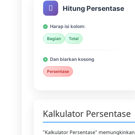
Hitung Persentase
Harap isi kolom:
Bagian
Total
Dan biarkan kosong
Persentase
Kalkulator Persentase
"Kalkulator Persentase" memungkinkan 