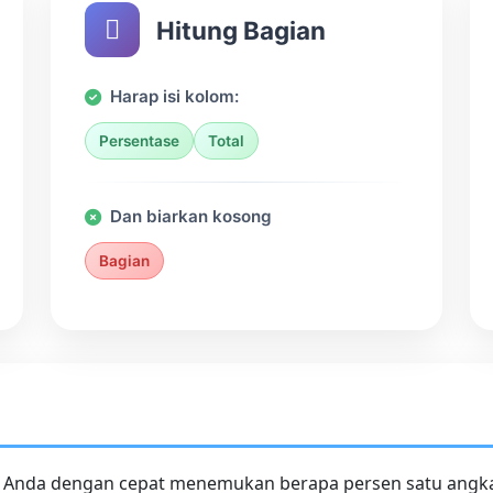
Hitung Bagian
Harap isi kolom:
Persentase
Total
Dan biarkan kosong
Bagian
Anda dengan cepat menemukan berapa persen satu angka da