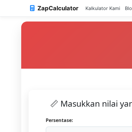
ZapCalculator
Kalkulator Kami
Bl
📏 Masukkan nilai ya
Persentase: