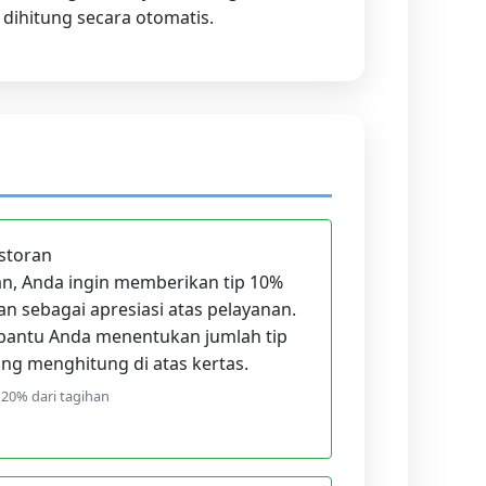
n dihitung secara otomatis.
estoran
an, Anda ingin memberikan tip 10%
han sebagai apresiasi atas pelayanan.
bantu Anda menentukan jumlah tip
ng menghitung di atas kertas.
 20% dari tagihan