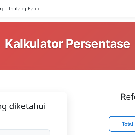
og
Tentang Kami
Kalkulator Persentase
Ref
ng diketahui
Total