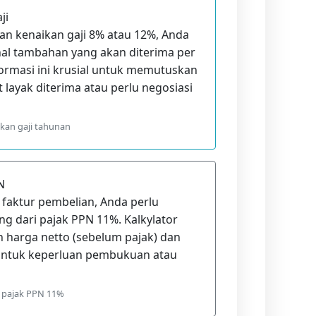
ji
n kenaikan gaji 8% atau 12%, Anda
al tambahan yang akan diterima per
formasi ini krusial untuk memutuskan
layak diterima atau perlu negosiasi
kan gaji tahunan
N
faktur pembelian, Anda perlu
 dari pajak PPN 11%. Kalkylator
arga netto (sebelum pajak) dan
 untuk keperluan pembukuan atau
 pajak PPN 11%