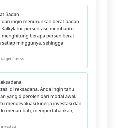
rat Badan
t dan ingin menurunkan berat badan
g. Kalkylator persentase membantu
 menghitung berapa persen berat
g setiap minggunya, sehingga
arget fitness
 Reksadana
tasi di reksadana, Anda ingin tahu
n yang diperoleh dari modal awal.
u mengevaluasi kinerja investasi dan
rlu menambah, mempertahankan,
 investasi