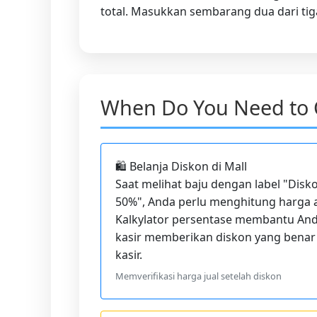
total. Masukkan sembarang dua dari tiga 
When Do You Need to C
🛍️ Belanja Diskon di Mall
Saat melihat baju dengan label "Dis
50%", Anda perlu menghitung harga a
Kalkylator persentase membantu And
kasir memberikan diskon yang bena
kasir.
Memverifikasi harga jual setelah diskon