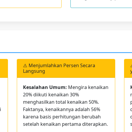
⚠️ Menjumlahkan Persen Secara
Langsung
Kesalahan Umum:
Mengira kenaikan
20% diikuti kenaikan 30%
menghasilkan total kenaikan 50%.
i
Faktanya, kenaikannya adalah 56%
karena basis perhitungan berubah
setelah kenaikan pertama diterapkan.