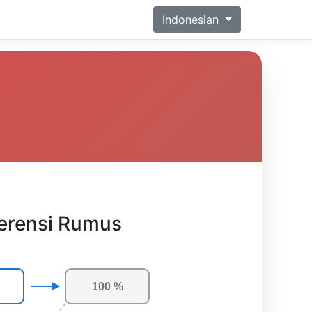
Indonesian
erensi Rumus
100 %