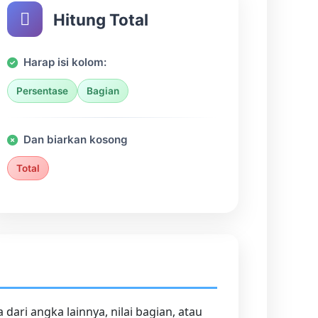
Hitung Total
Harap isi kolom:
Persentase
Bagian
Dan biarkan kosong
Total
ri angka lainnya, nilai bagian, atau