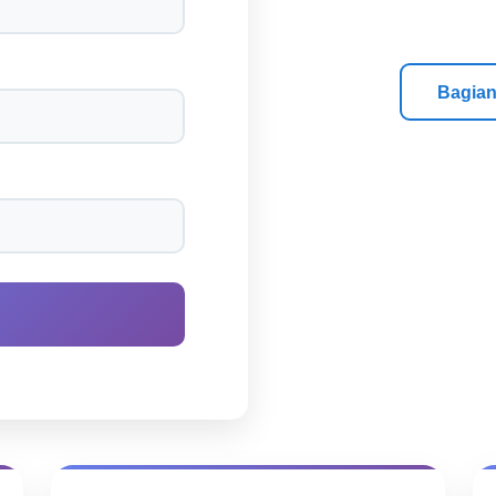
Bagia