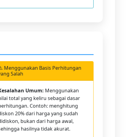
⚠️ Menggunakan Basis Perhitungan
yang Salah
Kesalahan Umum:
Menggunakan
nilai total yang keliru sebagai dasar
perhitungan. Contoh: menghitung
diskon 20% dari harga yang sudah
didiskon, bukan dari harga awal,
sehingga hasilnya tidak akurat.