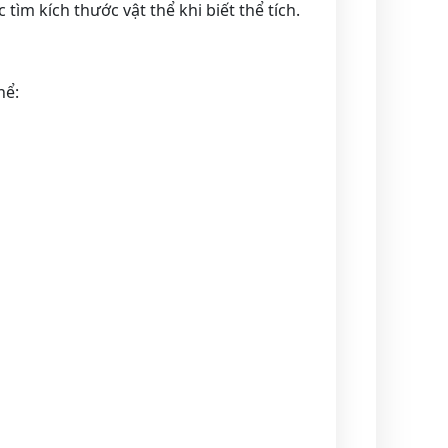
m kích thước vật thể khi biết thể tích.
hể: