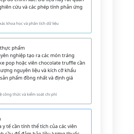
nghiên cứu và các phép tính phản ứng
xác khoa học và phân tích dữ liệu
n thực phẩm
yên nghiệp tạo ra các món tráng
e pop hoặc viên chocolate truffle cần
 lượng nguyên liệu và kích cỡ khẩu
sản phẩm đồng nhất và định giá
lệ công thức và kiểm soát chi phí
m
 y tế cần tính thể tích của các viên
nh cầu để đảm bảo liều lượng thuốc