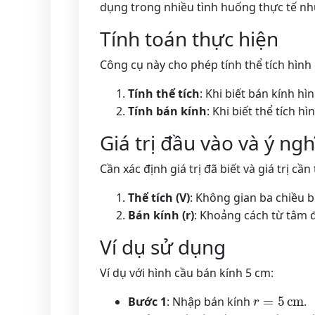
dụng trong nhiều tình huống thực tế như
Tính toán thực hiện
Công cụ này cho phép tính thể tích hình c
Tính thể tích
: Khi biết bán kính h
Tính bán kính
: Khi biết thể tích hì
Giá trị đầu vào và ý ngh
Cần xác định giá trị đã biết và giá trị cầ
Thể tích (V)
: Không gian ba chiều 
Bán kính (r)
: Khoảng cách từ tâm 
Ví dụ sử dụng
Ví dụ với hình cầu bán kính 5 cm:
r
=
5
cm
Bước 1
: Nhập bán kính
.