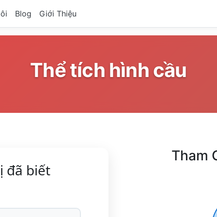
ôi
Blog
Giới Thiệu
Thể tích hình cầu
Tham 
ị đã biết