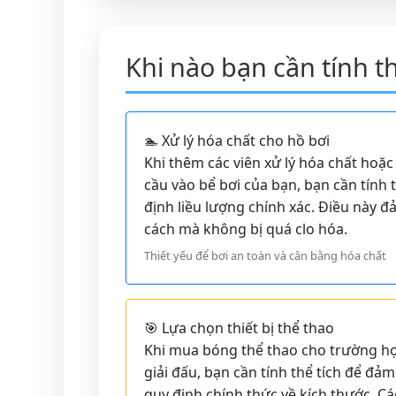
Khi nào bạn cần tính t
🏊 Xử lý hóa chất cho hồ bơi
Khi thêm các viên xử lý hóa chất hoặ
cầu vào bể bơi của bạn, bạn cần tính 
định liều lượng chính xác. Điều này 
cách mà không bị quá clo hóa.
Thiết yếu để bơi an toàn và cân bằng hóa chất
🎯 Lựa chọn thiết bị thể thao
Khi mua bóng thể thao cho trường họ
giải đấu, bạn cần tính thể tích để đ
quy định chính thức về kích thước. Cá