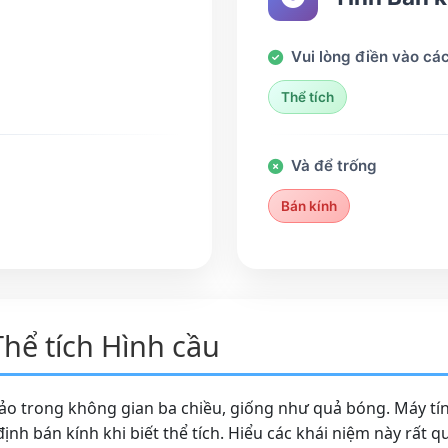
Vui lòng điền vào các
Thể tích
Và để trống
Bán kính
Thể tích Hình cầu
hảo trong không gian ba chiều, giống như quả bóng. Máy tín
 định bán kính khi biết thể tích. Hiểu các khái niệm này rất