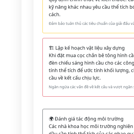
kỹ năng khác nhau yêu cầu thể tích b
cách.
Đảm bảo tuân thủ các tiêu chuẩn của giải đấu v
🏗️ Lập kế hoạch vật liệu xây dựng
Khi đặt mua cọc chắn bê tông hình cầu
đèn chiếu sáng hình cầu cho các công
tính thể tích để ước tính khối lượng, 
cầu về kết cấu chịu lực.
Ngăn ngừa các vấn đề về kết cấu và vượt ngân 
🌍 Đánh giá tác động môi trường
Các nhà khoa học môi trường nghiên 
dầu cần tính thể tích của các phao q