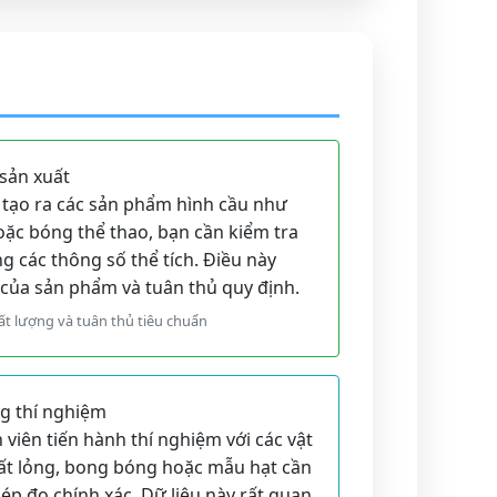
 sản xuất
t tạo ra các sản phẩm hình cầu như
hoặc bóng thể thao, bạn cần kiểm tra
 các thông số thể tích. Điều này
của sản phẩm và tuân thủ quy định.
t lượng và tuân thủ tiêu chuẩn
ng thí nghiệm
 viên tiến hành thí nghiệm với các vật
hất lỏng, bong bóng hoặc mẫu hạt cần
hép đo chính xác. Dữ liệu này rất quan