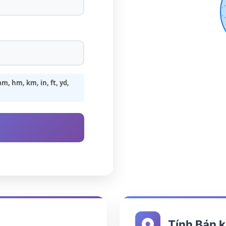
, hm, km, in, ft, yd,
Tính Bán k