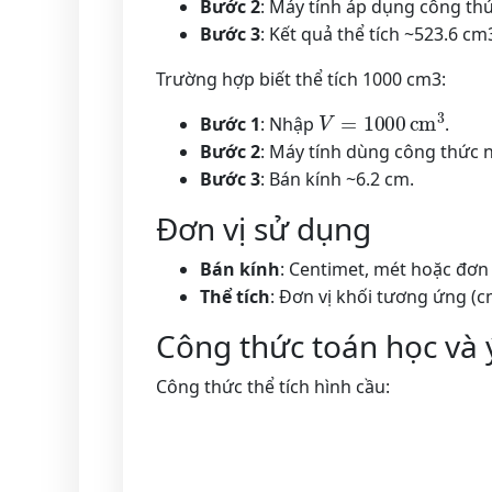
Bước 2
: Máy tính áp dụng công thứ
Bước 3
: Kết quả thể tích ~523.6 cm
Trường hợp biết thể tích 1000 cm3:
V
=
1000
cm
3
Bước 1
: Nhập
.
Bước 2
: Máy tính dùng công thức 
Bước 3
: Bán kính ~6.2 cm.
Đơn vị sử dụng
Bán kính
: Centimet, mét hoặc đơn 
Thể tích
: Đơn vị khối tương ứng (
Công thức toán học và 
Công thức thể tích hình cầu: