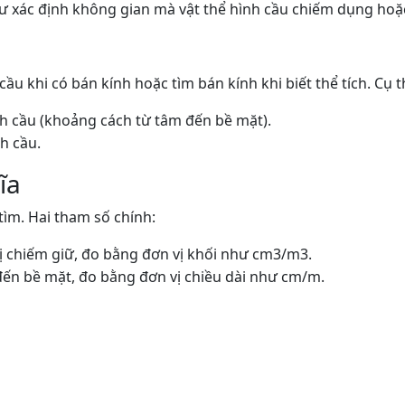
 xác định không gian mà vật thể hình cầu chiếm dụng hoặc tì
ầu khi có bán kính hoặc tìm bán kính khi biết thể tích. Cụ t
ình cầu (khoảng cách từ tâm đến bề mặt).
nh cầu.
ĩa
n tìm. Hai tham số chính:
bị chiếm giữ, đo bằng đơn vị khối như cm3/m3.
đến bề mặt, đo bằng đơn vị chiều dài như cm/m.