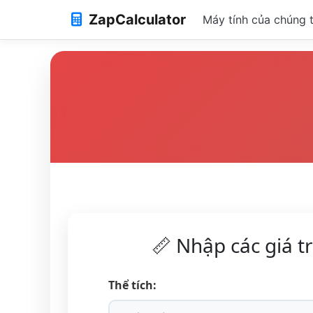
ZapCalculator
Máy tính của chúng t
📏 Nhập các giá tr
Thể tích: